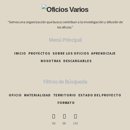
“Somos una organización que busca contribuir a la investigación y difusión de
los oficios.”
Menú Principal
INICIO
PROYECTOS
SOBRE LOS OFICIOS
APRENDIZAJE
NOSOTRAS
DESCARGABLES
Filtros de Búsqueda
OFICIO
MATERIALIDAD
TERRITORIO
ESTADO DEL PROYECTO
FORMATO
6K
8K
142