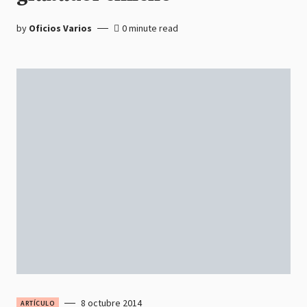
by
Oficios Varios
0 minute read
8 octubre 2014
ARTÍCULO