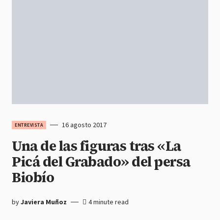
16 agosto 2017
ENTREVISTA
Una de las figuras tras «La
Picá del Grabado» del persa
Biobío
by
Javiera Muñoz
4 minute read