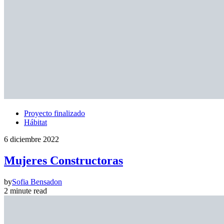
Proyecto finalizado
Hábitat
6 diciembre 2022
Mujeres Constructoras
by
Sofia Bensadon
2 minute read