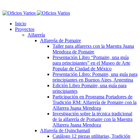
Inicio
Proyectos
Alfarería
Alfarería de Pomaire
Taller para alfarerxs con la Maestra Juana
Mendoza de Pomaire
Presentación Libro “Pomaire, una guía
para principiantes” en el Museo de Arte
Popular de Ciudad de México
Presentación Libro: Pomaire, una guía para
principiantes en Buenos Aires, Argentina
Edición Libro Pomaire, una guía para
principiantes
Participación en Programa Portadores de
Tradición RM: Alfarería de Pomaire con la
Alfarera Juana Mendoza
Investigación sobre la técnica tradicional
de la alfarería de Pomaire con la Maestra
Alfarera Juana Mendoza
Alfarería de Quinchamalí
Catálogo 12 piezas utilitarias, Tradición