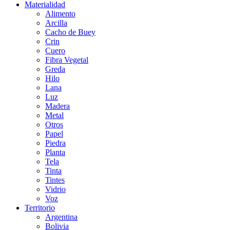
Materialidad
Alimento
Arcilla
Cacho de Buey
Crin
Cuero
Fibra Vegetal
Greda
Hilo
Lana
Luz
Madera
Metal
Otros
Papel
Piedra
Planta
Tela
Tinta
Tintes
Vidrio
Voz
Territorio
Argentina
Bolivia