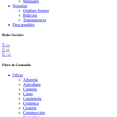
Manuales
Nosotras
Quiénes Somos
Bitácora
Transparencia
Descargables
Redes Sociales
6K
8K
142
Filtro de Contenido
Oficio
Alfarería
Apicultura
Cantería
Canto
Carpintería
Cerámica
Cestería
Construcción