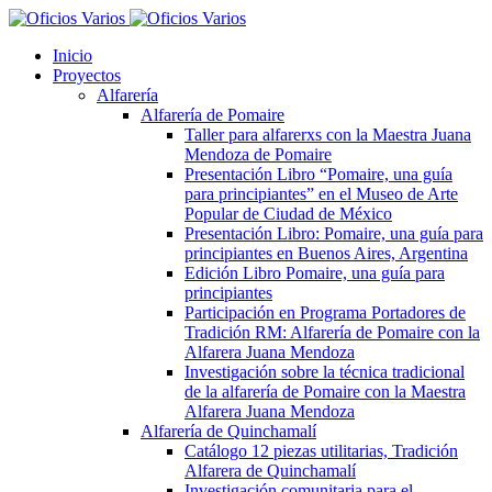
Inicio
Proyectos
Alfarería
Alfarería de Pomaire
Taller para alfarerxs con la Maestra Juana
Mendoza de Pomaire
Presentación Libro “Pomaire, una guía
para principiantes” en el Museo de Arte
Popular de Ciudad de México
Presentación Libro: Pomaire, una guía para
principiantes en Buenos Aires, Argentina
Edición Libro Pomaire, una guía para
principiantes
Participación en Programa Portadores de
Tradición RM: Alfarería de Pomaire con la
Alfarera Juana Mendoza
Investigación sobre la técnica tradicional
de la alfarería de Pomaire con la Maestra
Alfarera Juana Mendoza
Alfarería de Quinchamalí
Catálogo 12 piezas utilitarias, Tradición
Alfarera de Quinchamalí
Investigación comunitaria para el