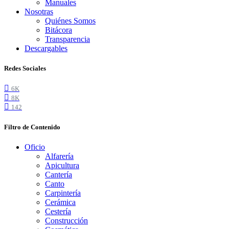
Manuales
Nosotras
Quiénes Somos
Bitácora
Transparencia
Descargables
Redes Sociales
6K
8K
142
Filtro de Contenido
Oficio
Alfarería
Apicultura
Cantería
Canto
Carpintería
Cerámica
Cestería
Construcción