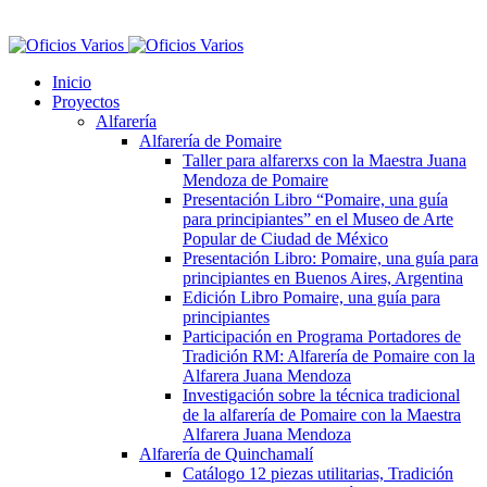
Inicio
Proyectos
Alfarería
Alfarería de Pomaire
Taller para alfarerxs con la Maestra Juana
Mendoza de Pomaire
Presentación Libro “Pomaire, una guía
para principiantes” en el Museo de Arte
Popular de Ciudad de México
Presentación Libro: Pomaire, una guía para
principiantes en Buenos Aires, Argentina
Edición Libro Pomaire, una guía para
principiantes
Participación en Programa Portadores de
Tradición RM: Alfarería de Pomaire con la
Alfarera Juana Mendoza
Investigación sobre la técnica tradicional
de la alfarería de Pomaire con la Maestra
Alfarera Juana Mendoza
Alfarería de Quinchamalí
Catálogo 12 piezas utilitarias, Tradición