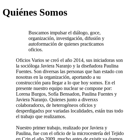
Quiénes Somos
Buscamos impulsar el diálogo, goce,
organización, investigación, difusión y
autoformación de quienes practicamos
oficios.
Oficios Varios se creó el año 2014, sus iniciadoras son
la socióloga Javiera Naranjo y la diseñadora Paulina
Fuentes. Son diversas las personas que han estado con
nosotras en la organización, aportando a su
construcción para llegar a lo que hoy somos. En el
presente nuestro equipo nuclear se compone por:
Lorena Burgos, Sofía Bensadon, Paulina Fuentes y
Javiera Naranjo. Quienes junto a diversxs
colaboradorxs, de heterogéneos oficios y
desperdigadxs por variadas localidades, están tras todo
el trabajo que realizamos.
Nuestro primer trabajo, realizado por Javiera y
Paulina, fue con el oficio de la microcestería del Tejido
en Crin el año 2009, mucho antes de existir ya éramos,