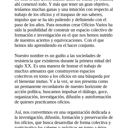
ahí comenzó todo. Y más que tener un gran objetivo,
teníamos muchas ganas y una intuición con respecto al
trabajo de los oficios y el traspaso de sus saberes,
impulso que se ha ido puliendo y definiendo con el
paso de los años. Para nosotras crear Oficios Varios ha
sido la posibilidad de construir un espacio colectivo de
formación e investigación en el que nos hemos nutrido
de nuestros aciertos y equivocaciones. Con el que
hemos ido aprendiendo en el hacer conjunto.
Nuestro nombre es un guiño a las sociedades de
resistencia que existieron durante la primera mitad del
siglo XX. Es una manera de honrar el trabajo de
muchxs artesanxs que construyeron espacios
colectivos en torno a los oficios en una búsqueda por
el bienestar mutuo. Y a la vez, se nos presenta como
un permanente recordatorio de nuestro horizonte de
acción política, buscamos impulsar el diálogo, goce,
organización, investigación, difusión y autoformación
de quienes practicamos oficios.
Así, nos convertimos en una organización dedicada a
la investigación, difusión, formación y preservación de
los oficios, que busca desarrollar de forma colectiva y
participativa los saberes y prácticas en torno a éstos.