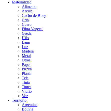
Materialidad
Alimento
Arcilla
Cacho de Buey
Crin
Cuero
Fibra Vegetal
Greda
Hilo
Lana
Luz
Madera
Metal
Otros
Papel
Piedra
Planta
Tela
Tinta
Tintes
Vidrio
Voz
Territorio
Argentina
Bolivia