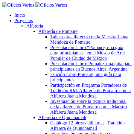
Inicio
Proyectos
Alfarería
Alfarería de Pomaire
Taller para alfarerxs con la Maestra Juana
Mendoza de Pomaire
Presentación Libro “Pomaire, una guía
para principiantes” en el Museo de Arte
Popular de Ciudad de México
Presentación Libro: Pomaire, una guía para
principiantes en Buenos Aires, Argentina
Edición Libro Pomaire, una guía para
principiantes
Participación en Programa Portadores de
Tradición RM: Alfarería de Pomaire con la
Alfarera Juana Mendoza
Investigación sobre la técnica tradicional
de la alfarería de Pomaire con la Maestra
Alfarera Juana Mendoza
Alfarería de Quinchamalí
Catálogo 12 piezas utilitarias, Tradición
Alfarera de Quinchamalí
Investigación comunitaria para el