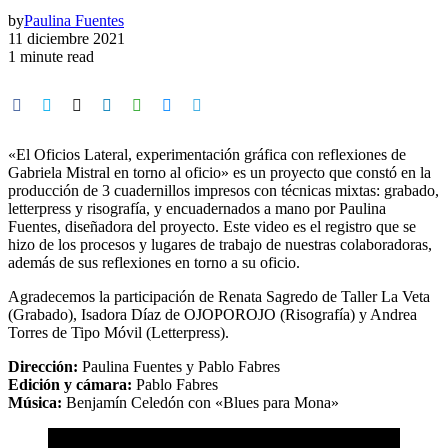
by
Paulina Fuentes
11 diciembre 2021
1 minute read
«El Oficios Lateral, experimentación gráfica con reflexiones de
Gabriela Mistral en torno al oficio» es un proyecto que constó en la
producción de 3 cuadernillos impresos con técnicas mixtas: grabado,
letterpress y risografía, y encuadernados a mano por Paulina
Fuentes, diseñadora del proyecto. Este video es el registro que se
hizo de los procesos y lugares de trabajo de nuestras colaboradoras,
además de sus reflexiones en torno a su oficio.
Agradecemos la participación de Renata Sagredo de Taller La Veta
(Grabado), Isadora Díaz de OJOPOROJO (Risografía) y Andrea
Torres de Tipo Móvil (Letterpress).
Dirección:
Paulina Fuentes y Pablo Fabres
Edición y cámara:
Pablo Fabres
Música:
Benjamín Celedón con «Blues para Mona»