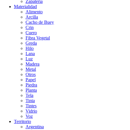
Zapatería
Materialidad
Alimento
Arcilla
Cacho de Buey
Crin
Cuero
Fibra Vegetal
Greda
Hilo
Lana
Luz
Madera
Metal
Otros
Papel
Piedra
Planta
Tela
Tinta
Tintes
Vidrio
Voz
Territorio
Argentina