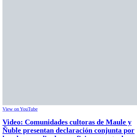
View on YouTube
Video: Comunidades cultoras de Maule y
Ñuble presentan declaración conjunta por