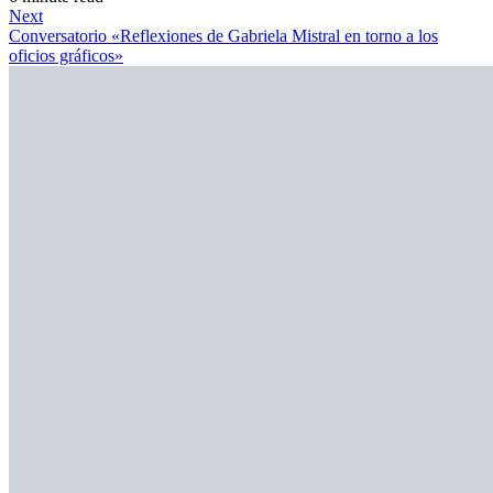
Next
Conversatorio «Reflexiones de Gabriela Mistral en torno a los
oficios gráficos»