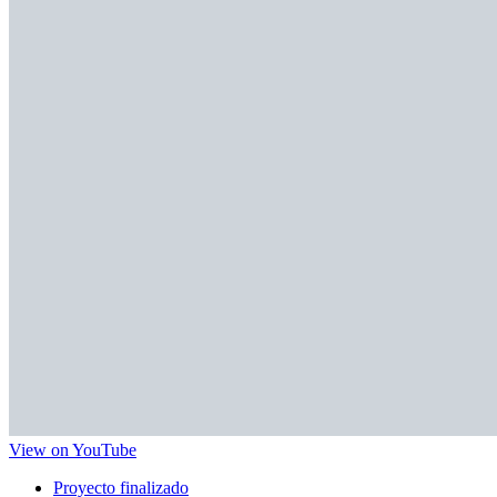
View on YouTube
Proyecto finalizado