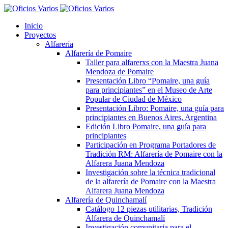
Inicio
Proyectos
Alfarería
Alfarería de Pomaire
Taller para alfarerxs con la Maestra Juana
Mendoza de Pomaire
Presentación Libro “Pomaire, una guía
para principiantes” en el Museo de Arte
Popular de Ciudad de México
Presentación Libro: Pomaire, una guía para
principiantes en Buenos Aires, Argentina
Edición Libro Pomaire, una guía para
principiantes
Participación en Programa Portadores de
Tradición RM: Alfarería de Pomaire con la
Alfarera Juana Mendoza
Investigación sobre la técnica tradicional
de la alfarería de Pomaire con la Maestra
Alfarera Juana Mendoza
Alfarería de Quinchamalí
Catálogo 12 piezas utilitarias, Tradición
Alfarera de Quinchamalí
Investigación comunitaria para el