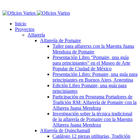
Inicio
Proyectos
Alfarería
Alfarería de Pomaire
Taller para alfarerxs con la Maestra Juana
Mendoza de Pomaire
Presentación Libro “Pomaire, una guía
para principiantes” en el Museo de Arte
Popular de Ciudad de México
Presentación Libro: Pomaire, una guía para
principiantes en Buenos Aires, Argentina
Edición Libro Pomaire, una guía para
principiantes
Participación en Programa Portadores de
Tradición RM: Alfarería de Pomaire con la
Alfarera Juana Mendoza
Investigación sobre la técnica tradicional
de la alfarería de Pomaire con la Maestra
Alfarera Juana Mendoza
Alfarería de Quinchamalí
Catálogo 12 piezas utilitarias, Tradición