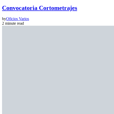
Convocatoria Cortometrajes
by
Oficios Varios
2 minute read