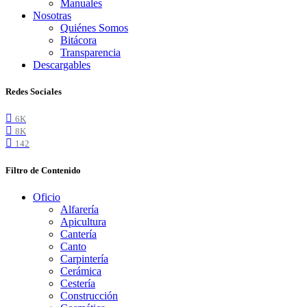
Manuales
Nosotras
Quiénes Somos
Bitácora
Transparencia
Descargables
Redes Sociales
6K
8K
142
Filtro de Contenido
Oficio
Alfarería
Apicultura
Cantería
Canto
Carpintería
Cerámica
Cestería
Construcción