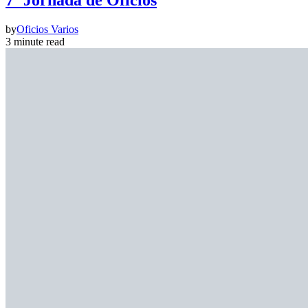
7º Jornada de Oficios
by
Oficios Varios
3 minute read