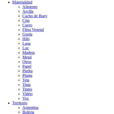
Materialidad
Alimento
Arcilla
Cacho de Buey
Crin
Cuero
Fibra Vegetal
Greda
Hilo
Lana
Luz
Madera
Metal
Otros
Papel
Piedra
Planta
Tela
Tinta
Tintes
Vidrio
Voz
Territorio
Argentina
Bolivia