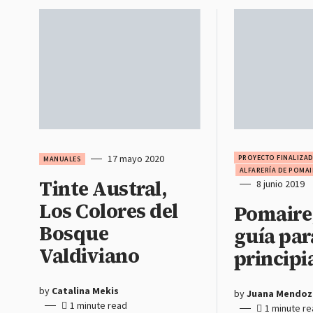
17 mayo 2020
PROYECTO FINALIZA
MANUALES
ALFARERÍA DE POMAI
Tinte Austral,
8 junio 2019
Los Colores del
Pomaire
Bosque
guía par
Valdiviano
principi
by
Catalina Mekis
by
Juana Mendoz
1 minute read
1 minute r