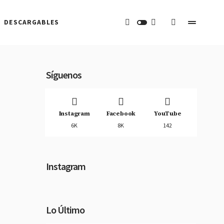
DESCARGABLES
Síguenos
Instagram
Facebook
YouTube
6K
8K
142
Instagram
Lo Último