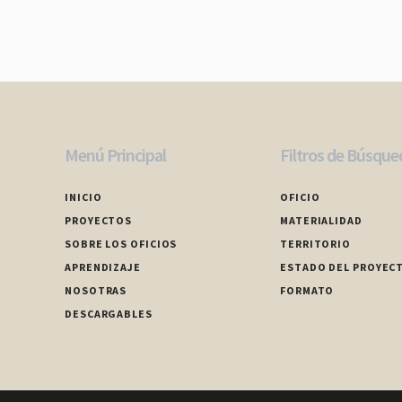
Menú Principal
Filtros de Búsque
INICIO
OFICIO
PROYECTOS
MATERIALIDAD
SOBRE LOS OFICIOS
TERRITORIO
APRENDIZAJE
ESTADO DEL PROYEC
NOSOTRAS
FORMATO
DESCARGABLES