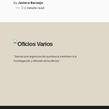
by
Javiera Naranjo
1 minute read
“Somos una organización que busca contribuir a la
investigación y difusión de los oficios.”