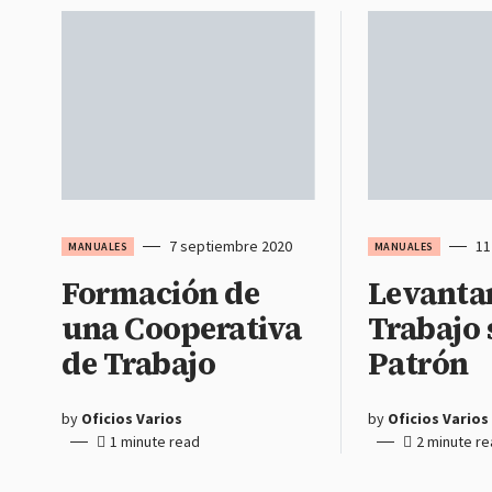
7 septiembre 2020
11
MANUALES
MANUALES
Formación de
Levanta
una Cooperativa
Trabajo 
de Trabajo
Patrón
by
Oficios Varios
by
Oficios Varios
1 minute read
2 minute r