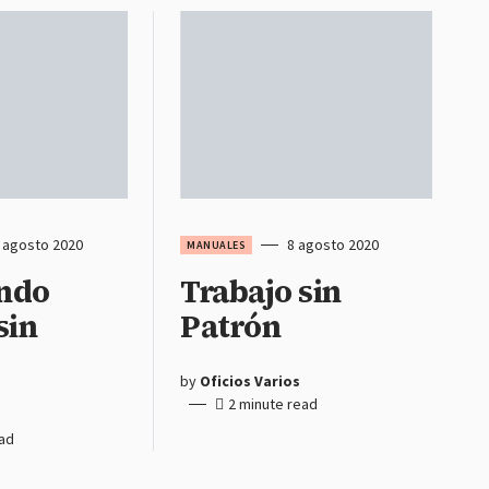
 agosto 2020
8 agosto 2020
MANUALES
ndo
Trabajo sin
sin
Patrón
by
Oficios Varios
2 minute read
ead