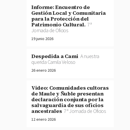
Informe: Encuentro de
Gestión Local y Comunitaria
para la Protección del
Patrimonio Cultural.
7ª
Jornada de Oficios
19 junio 2026
Despedida a Cami
A nuestra
querida Camila Veloso
26 enero 2026
Video: Comunidades cultoras
de Maule y Ñuble presentan
declaración conjunta por la
salvaguardia de sus oficios
ancestrales
7ª Jornada de Oficios
12 enero 2026