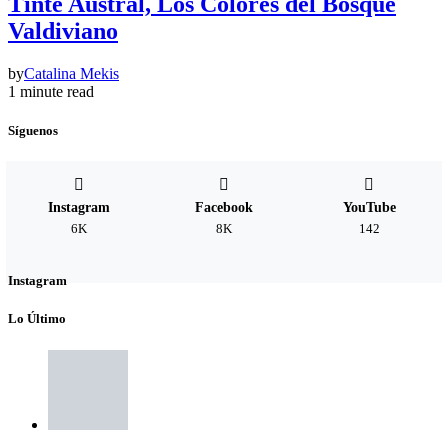
Tinte Austral, Los Colores del Bosque
Valdiviano
by
Catalina Mekis
1 minute read
Síguenos
Instagram
Facebook
YouTube
6K
8K
142
Instagram
Lo Último