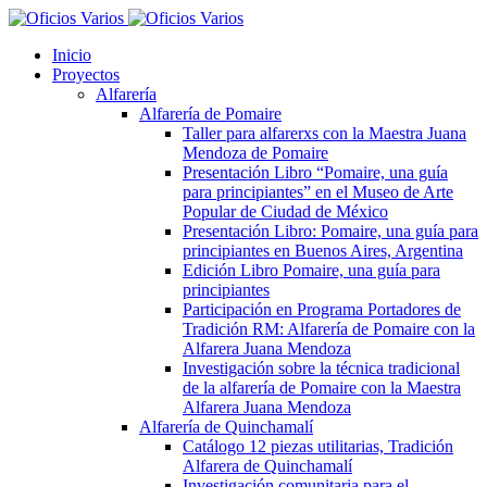
Inicio
Proyectos
Alfarería
Alfarería de Pomaire
Taller para alfarerxs con la Maestra Juana
Mendoza de Pomaire
Presentación Libro “Pomaire, una guía
para principiantes” en el Museo de Arte
Popular de Ciudad de México
Presentación Libro: Pomaire, una guía para
principiantes en Buenos Aires, Argentina
Edición Libro Pomaire, una guía para
principiantes
Participación en Programa Portadores de
Tradición RM: Alfarería de Pomaire con la
Alfarera Juana Mendoza
Investigación sobre la técnica tradicional
de la alfarería de Pomaire con la Maestra
Alfarera Juana Mendoza
Alfarería de Quinchamalí
Catálogo 12 piezas utilitarias, Tradición
Alfarera de Quinchamalí
Investigación comunitaria para el