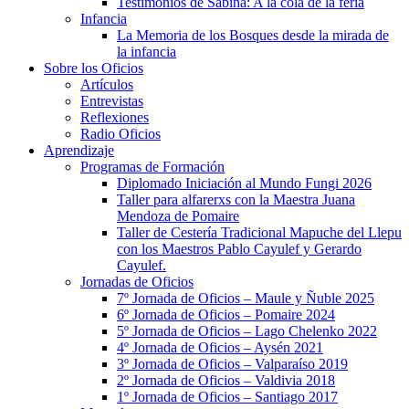
Testimonios de Sabina: A la cola de la feria
Infancia
La Memoria de los Bosques desde la mirada de
la infancia
Sobre los Oficios
Artículos
Entrevistas
Reflexiones
Radio Oficios
Aprendizaje
Programas de Formación
Diplomado Iniciación al Mundo Fungi 2026
Taller para alfarerxs con la Maestra Juana
Mendoza de Pomaire
Taller de Cestería Tradicional Mapuche del Llepu
con los Maestros Pablo Cayulef y Gerardo
Cayulef.
Jornadas de Oficios
7º Jornada de Oficios – Maule y Ñuble 2025
6º Jornada de Oficios – Pomaire 2024
5º Jornada de Oficios – Lago Chelenko 2022
4º Jornada de Oficios – Aysén 2021
3º Jornada de Oficios – Valparaíso 2019
2º Jornada de Oficios – Valdivia 2018
1º Jornada de Oficios – Santiago 2017