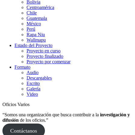
Bolivia
Centroamérica
Chile
Guatemala
México
Perú
Rapa Niu
Wallmapu
Estado del Proyecto
Proyecto en curso
Proyecto finalizado
Proyecto por comenzar
Formato
Audio
Descargables
Escrito
Galería
Video
Oficios Varios
“Somos una organización que busca contribuir a la
investigación y
difusión
de los oficios.”
Contáctanos