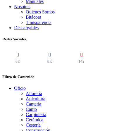
Manuales
Nosotras
Quiénes Somos
Bitácora
Transparencia
Descargables
Redes Sociales
6K
8K
142
Filtro de Contenido
Oficio
Alfarería
Apicultura
Cantería
Canto
Carpintería
Cerámica
Cestería
Construcción