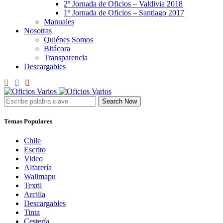
2º Jornada de Oficios – Valdivia 2018
1º Jornada de Oficios – Santiago 2017
Manuales
Nosotras
Quiénes Somos
Bitácora
Transparencia
Descargables
Search Now
Temas Populares
Chile
Escrito
Video
Alfarería
Wallmapu
Textil
Arcilla
Descargables
Tinta
Cestería