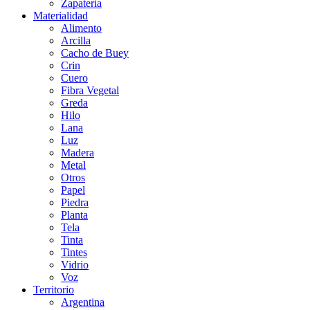
Zapatería
Materialidad
Alimento
Arcilla
Cacho de Buey
Crin
Cuero
Fibra Vegetal
Greda
Hilo
Lana
Luz
Madera
Metal
Otros
Papel
Piedra
Planta
Tela
Tinta
Tintes
Vidrio
Voz
Territorio
Argentina