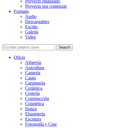
Proyecto finalizado
Proyecto por comenzar
Formato
Audio
Descargables
Escrito
Galería
Video
Search
Oficio
Alfarería
Apicultura
Cantería
Canto
Carpintería
Cerámica
Cestería
Construcción
Cosmética
Danza
Ebanistería
Escritura
Fotografía y Cine