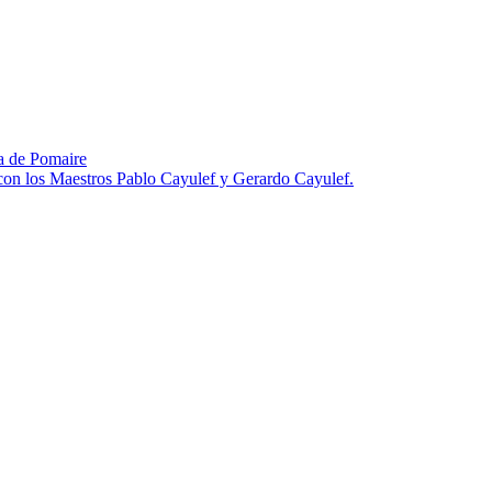
za de Pomaire
 con los Maestros Pablo Cayulef y Gerardo Cayulef.