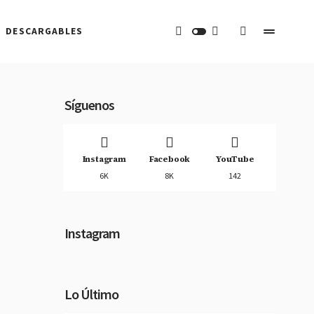
DESCARGABLES
Síguenos
Instagram
Facebook
YouTube
6K
8K
142
Instagram
Lo Último