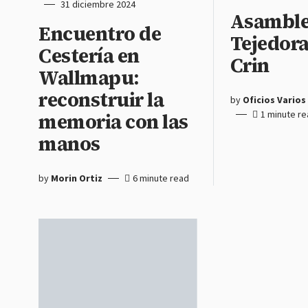
31 diciembre 2024
Asamble
Encuentro de
Tejedora
Cestería en
Crin
Wallmapu:
reconstruir la
by
Oficios Varios
1 minute r
memoria con las
manos
by
Morin Ortiz
6 minute read