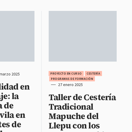
 marzo 2025
PROYECTO EN CURSO
CESTERÍA
PROGRAMAS DE FORMACIÓN
lidad en
27 enero 2025
je: la
Taller de Cestería
a de
Tradicional
vila en
Mapuche del
tes de
Llepu con los