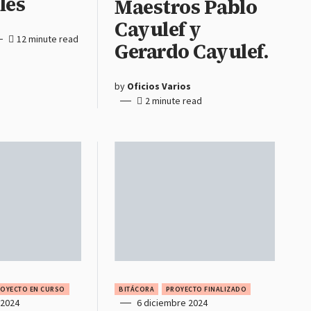
les
Maestros Pablo
Cayulef y
12 minute read
Gerardo Cayulef.
by
Oficios Varios
2 minute read
OYECTO EN CURSO
BITÁCORA
PROYECTO FINALIZADO
 2024
6 diciembre 2024