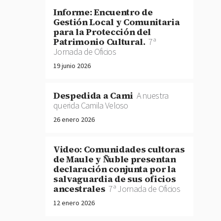
Informe: Encuentro de
Gestión Local y Comunitaria
para la Protección del
Patrimonio Cultural.
7ª
Jornada de Oficios
19 junio 2026
Despedida a Cami
A nuestra
querida Camila Veloso
26 enero 2026
Video: Comunidades cultoras
de Maule y Ñuble presentan
declaración conjunta por la
salvaguardia de sus oficios
ancestrales
7ª Jornada de Oficios
12 enero 2026