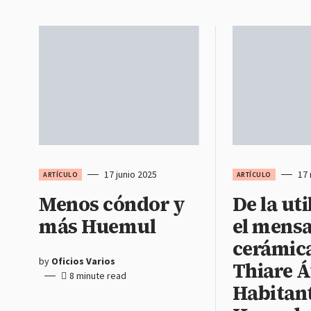
17 junio 2025
17
ARTÍCULO
ARTÍCULO
Menos cóndor y
De la uti
más Huemul
el mensa
cerámic
by
Oficios Varios
Thiare Á
8 minute read
Habitan