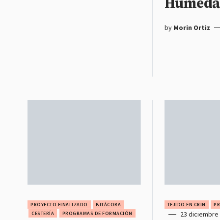
Humeda
by
Morin Ortiz
PROYECTO FINALIZADO
BITÁCORA
TEJIDO EN CRIN
PR
23 diciembre
CESTERÍA
PROGRAMAS DE FORMACIÓN