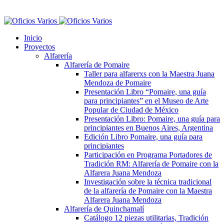
Inicio
Proyectos
Alfarería
Alfarería de Pomaire
Taller para alfarerxs con la Maestra Juana
Mendoza de Pomaire
Presentación Libro “Pomaire, una guía
para principiantes” en el Museo de Arte
Popular de Ciudad de México
Presentación Libro: Pomaire, una guía para
principiantes en Buenos Aires, Argentina
Edición Libro Pomaire, una guía para
principiantes
Participación en Programa Portadores de
Tradición RM: Alfarería de Pomaire con la
Alfarera Juana Mendoza
Investigación sobre la técnica tradicional
de la alfarería de Pomaire con la Maestra
Alfarera Juana Mendoza
Alfarería de Quinchamalí
Catálogo 12 piezas utilitarias, Tradición