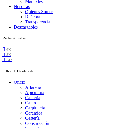
Manuales
Nosotras
Quiénes Somos
Bitácora
Transparencia
Descargables
Redes Sociales
6K
8K
142
Filtro de Contenido
Oficio
Alfarería
Apicultura
Cantería
Canto
Carpintería
Cerámica
Cestería
Construcción