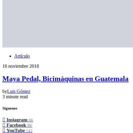
Artículo
16 noviembre 2018
Maya Pedal, Bicimáquinas en Guatemala
by
Luis Gómez
3 minute read
Síguenos
Instagram
6K
Facebook
8K
YouTube
142