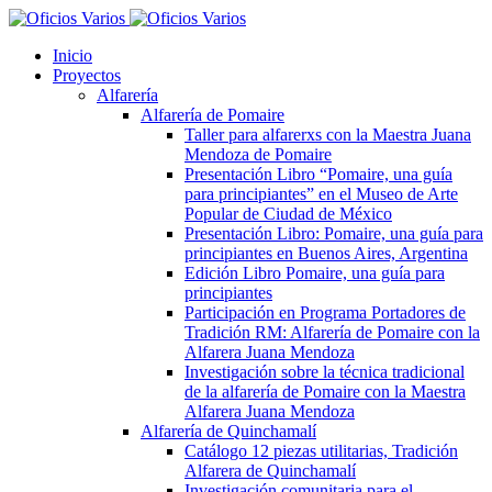
Inicio
Proyectos
Alfarería
Alfarería de Pomaire
Taller para alfarerxs con la Maestra Juana
Mendoza de Pomaire
Presentación Libro “Pomaire, una guía
para principiantes” en el Museo de Arte
Popular de Ciudad de México
Presentación Libro: Pomaire, una guía para
principiantes en Buenos Aires, Argentina
Edición Libro Pomaire, una guía para
principiantes
Participación en Programa Portadores de
Tradición RM: Alfarería de Pomaire con la
Alfarera Juana Mendoza
Investigación sobre la técnica tradicional
de la alfarería de Pomaire con la Maestra
Alfarera Juana Mendoza
Alfarería de Quinchamalí
Catálogo 12 piezas utilitarias, Tradición
Alfarera de Quinchamalí
Investigación comunitaria para el