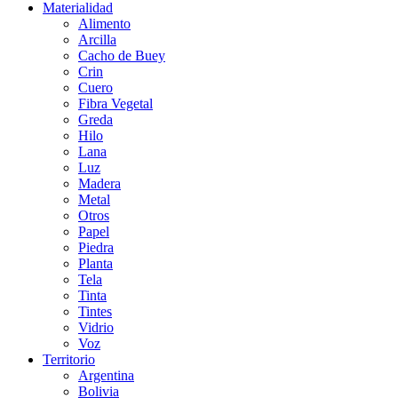
Materialidad
Alimento
Arcilla
Cacho de Buey
Crin
Cuero
Fibra Vegetal
Greda
Hilo
Lana
Luz
Madera
Metal
Otros
Papel
Piedra
Planta
Tela
Tinta
Tintes
Vidrio
Voz
Territorio
Argentina
Bolivia