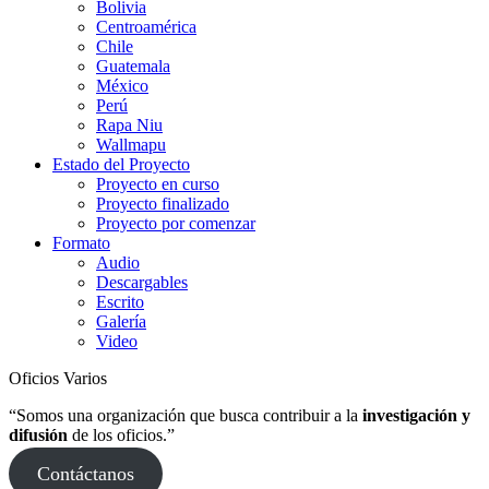
Bolivia
Centroamérica
Chile
Guatemala
México
Perú
Rapa Niu
Wallmapu
Estado del Proyecto
Proyecto en curso
Proyecto finalizado
Proyecto por comenzar
Formato
Audio
Descargables
Escrito
Galería
Video
Oficios Varios
“Somos una organización que busca contribuir a la
investigación y
difusión
de los oficios.”
Contáctanos