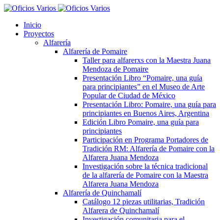
Inicio
Proyectos
Alfarería
Alfarería de Pomaire
Taller para alfarerxs con la Maestra Juana
Mendoza de Pomaire
Presentación Libro “Pomaire, una guía
para principiantes” en el Museo de Arte
Popular de Ciudad de México
Presentación Libro: Pomaire, una guía para
principiantes en Buenos Aires, Argentina
Edición Libro Pomaire, una guía para
principiantes
Participación en Programa Portadores de
Tradición RM: Alfarería de Pomaire con la
Alfarera Juana Mendoza
Investigación sobre la técnica tradicional
de la alfarería de Pomaire con la Maestra
Alfarera Juana Mendoza
Alfarería de Quinchamalí
Catálogo 12 piezas utilitarias, Tradición
Alfarera de Quinchamalí
Investigación comunitaria para el