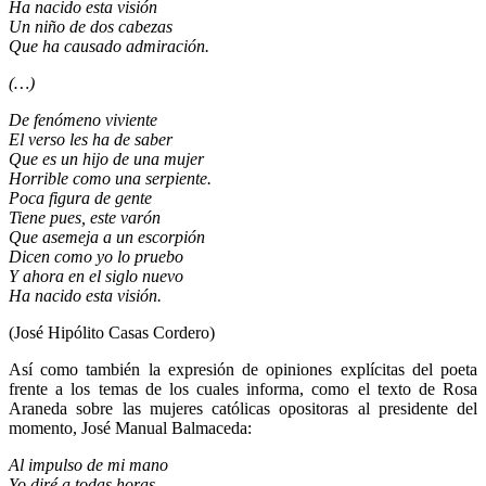
Ha nacido esta visión
Un niño de dos cabezas
Que ha causado admiración.
(…)
De fenómeno viviente
El verso les ha de saber
Que es un hijo de una mujer
Horrible como una serpiente.
Poca figura de gente
Tiene pues, este varón
Que asemeja a un escorpión
Dicen como yo lo pruebo
Y ahora en el siglo nuevo
Ha nacido esta visión.
(José Hipólito Casas Cordero)
Así como también la expresión de opiniones explícitas del poeta
frente a los temas de los cuales informa, como el texto de Rosa
Araneda sobre las mujeres católicas opositoras al presidente del
momento, José Manual Balmaceda:
Al impulso de mi mano
Yo diré a todas horas,