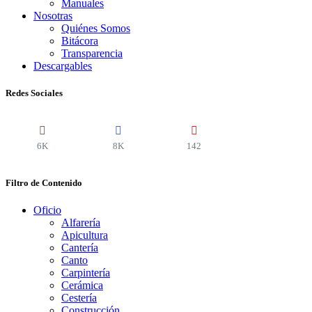
Manuales
Nosotras
Quiénes Somos
Bitácora
Transparencia
Descargables
Redes Sociales
6K
8K
142
Filtro de Contenido
Oficio
Alfarería
Apicultura
Cantería
Canto
Carpintería
Cerámica
Cestería
Construcción