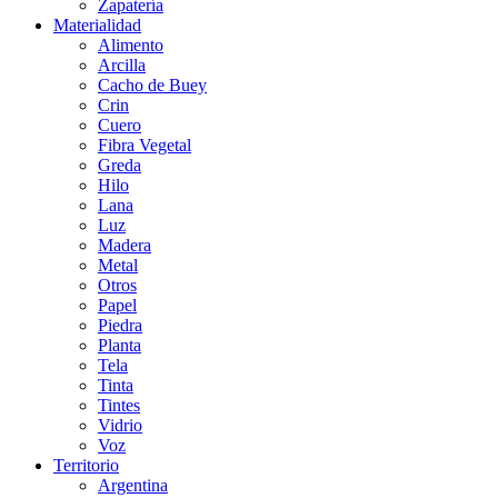
Zapatería
Materialidad
Alimento
Arcilla
Cacho de Buey
Crin
Cuero
Fibra Vegetal
Greda
Hilo
Lana
Luz
Madera
Metal
Otros
Papel
Piedra
Planta
Tela
Tinta
Tintes
Vidrio
Voz
Territorio
Argentina