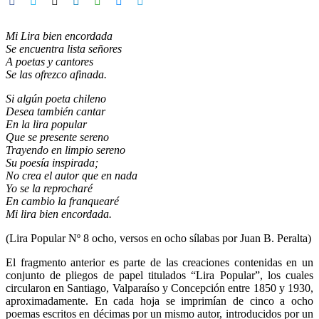
Mi Lira bien encordada
Se encuentra lista señores
A poetas y cantores
Se las ofrezco afinada.
Si algún poeta chileno
Desea también cantar
En la lira popular
Que se presente sereno
Trayendo en limpio sereno
Su poesía inspirada;
No crea el autor que en nada
Yo se la reprocharé
En cambio la franquearé
Mi lira bien encordada.
(Lira Popular Nº 8 ocho, versos en ocho sílabas por Juan B. Peralta)
El fragmento anterior es parte de las creaciones contenidas en un
conjunto de pliegos de papel titulados “Lira Popular”, los cuales
circularon en Santiago, Valparaíso y Concepción entre 1850 y 1930,
aproximadamente. En cada hoja se imprimían de cinco a ocho
poemas escritos en décimas por un mismo autor, introducidos por un