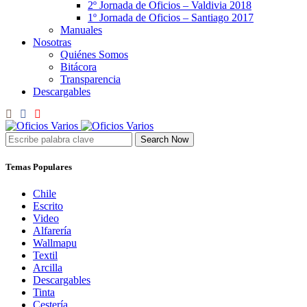
2º Jornada de Oficios – Valdivia 2018
1º Jornada de Oficios – Santiago 2017
Manuales
Nosotras
Quiénes Somos
Bitácora
Transparencia
Descargables
Search Now
Temas Populares
Chile
Escrito
Video
Alfarería
Wallmapu
Textil
Arcilla
Descargables
Tinta
Cestería