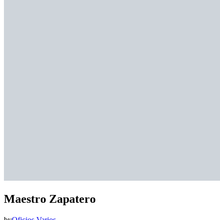
Maestro Zapatero
by
Oficios Varios