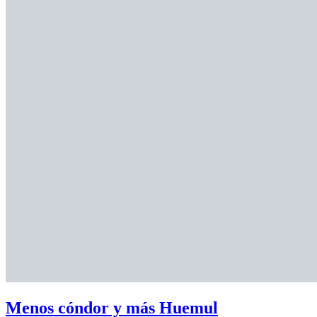
Menos cóndor y más Huemul