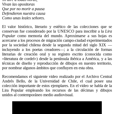
Vivan las opositoras
Que por no morir a pausa
Defendieron nuestra causa
Como unas leales señores.
El valor histórico, literario y estético de las colecciones que se
conservan fue considerado por la UNESCO para inscribir a la
Lira
Popular
como memoria del mundo. Aproximarse a sus hojas es
acercarse a los procesos de migración campo-ciudad experimentados
por la sociedad chilena desde la segunda mitad del siglo XIX —
incluyendo a los poetas creadores—; a la circulación de formas
literarias de creación oral y su registro escrito (conocida como
«literatura de cordel») desde la península ibérica a América, y a las
técnicas de diseño y reproducción de dibujos en nuestro territorio,
por nombrar algunos ámbitos que confluyen en esta obra.
Recomendamos el siguiente video realizado por el Archivo Central
Andrés Bello, de la Universidad de Chile, el cual posee una
colección importante de estos ejemplares. En el video se habla de la
Lira Popular empleando los recursos de las décimas y dibujos
unidos al contemporáneo medio audiovisual.