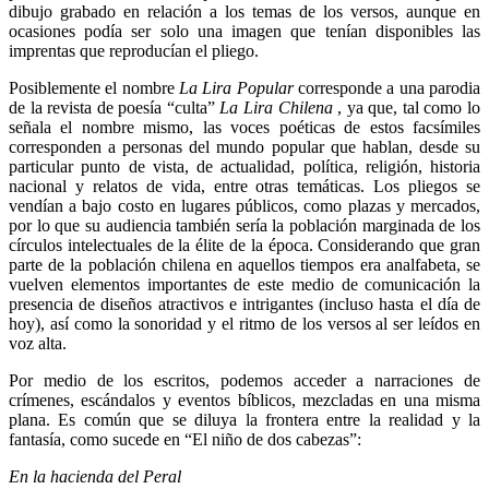
dibujo grabado en relación a los temas de los versos, aunque en
ocasiones podía ser solo una imagen que tenían disponibles las
imprentas que reproducían el pliego.
Posiblemente el nombre
La Lira Popular
corresponde a una parodia
de la revista de poesía “culta”
La Lira Chilena
, ya que, tal como lo
señala el nombre mismo, las voces poéticas de estos facsímiles
corresponden a personas del mundo popular que hablan, desde su
particular punto de vista, de actualidad, política, religión, historia
nacional y relatos de vida, entre otras temáticas. Los pliegos se
vendían a bajo costo en lugares públicos, como plazas y mercados,
por lo que su audiencia también sería la población marginada de los
círculos intelectuales de la élite de la época. Considerando que gran
parte de la población chilena en aquellos tiempos era analfabeta, se
vuelven elementos importantes de este medio de comunicación la
presencia de diseños atractivos e intrigantes (incluso hasta el día de
hoy), así como la sonoridad y el ritmo de los versos al ser leídos en
voz alta.
Por medio de los escritos, podemos acceder a narraciones de
crímenes, escándalos y eventos bíblicos, mezcladas en una misma
plana. Es común que se diluya la frontera entre la realidad y la
fantasía, como sucede en “El niño de dos cabezas”:
En la hacienda del Peral