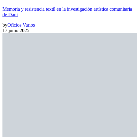
Memoria y resistencia textil en la investigación artística comunitaria
de Dani
by
Oficios Varios
17 junio 2025