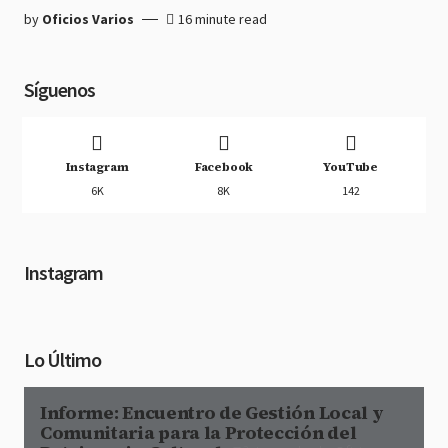
by
Oficios Varios
16 minute read
Síguenos
Instagram
Facebook
YouTube
6K
8K
142
Instagram
Lo Último
Informe: Encuentro de Gestión Local y
Comunitaria para la Protección del