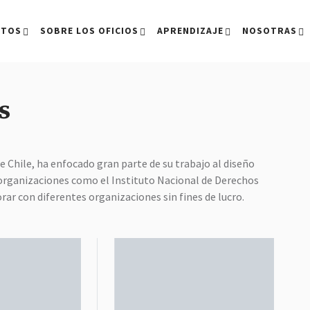
CTOS
SOBRE LOS OFICIOS
APRENDIZAJE
NOSOTRAS
s
e Chile, ha enfocado gran parte de su trabajo al diseño
 organizaciones como el Instituto Nacional de Derechos
r con diferentes organizaciones sin fines de lucro.