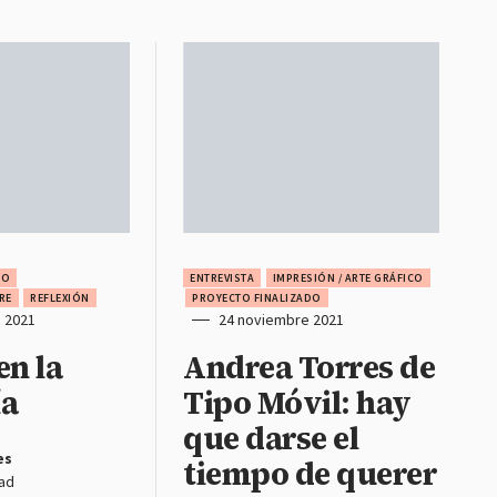
DO
ENTREVISTA
IMPRESIÓN / ARTE GRÁFICO
RE
REFLEXIÓN
PROYECTO FINALIZADO
 2021
24 noviembre 2021
en la
Andrea Torres de
ía
Tipo Móvil: hay
que darse el
es
tiempo de querer
ead