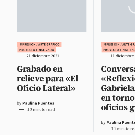
IMPRESIÓN / ARTE GRÁFICO
IMPRESIÓN / ARTE G
PROYECTO FINALIZADO
PROYECTO FINALIZA
21 diciembre 2021
11 diciembre
Grabado en
Convers
relieve para «El
«Reflexi
Oficio Lateral»
Gabriela
en torno
by
Paulina Fuentes
oficios 
2 minute read
by
Paulina Fuent
1 minute r