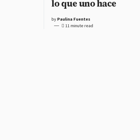
lo que uno hace
by
Paulina Fuentes
11 minute read