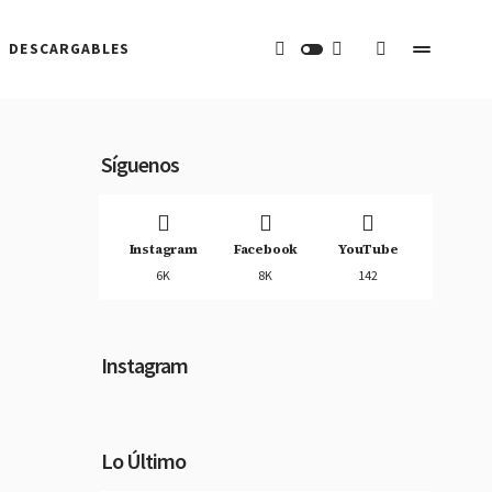
DESCARGABLES
Síguenos
Instagram
Facebook
YouTube
6K
8K
142
Instagram
Lo Último