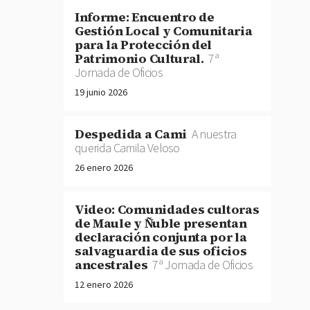
Informe: Encuentro de
Gestión Local y Comunitaria
para la Protección del
Patrimonio Cultural.
7ª
Jornada de Oficios
19 junio 2026
Despedida a Cami
A nuestra
querida Camila Veloso
26 enero 2026
Video: Comunidades cultoras
de Maule y Ñuble presentan
declaración conjunta por la
salvaguardia de sus oficios
ancestrales
7ª Jornada de Oficios
12 enero 2026