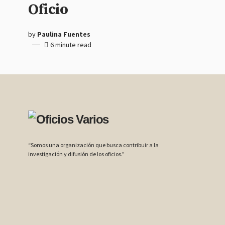
Oficio
by
Paulina Fuentes
6 minute read
“Somos una organización que busca contribuir a la
investigación y difusión de los oficios.”