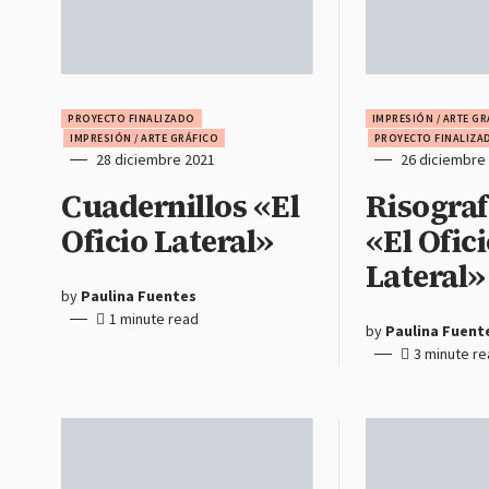
PROYECTO FINALIZADO
IMPRESIÓN / ARTE G
IMPRESIÓN / ARTE GRÁFICO
PROYECTO FINALIZA
28 diciembre 2021
26 diciembre
Cuadernillos «El
Risograf
Oficio Lateral»
«El Ofic
Lateral»
by
Paulina Fuentes
1 minute read
by
Paulina Fuent
3 minute r