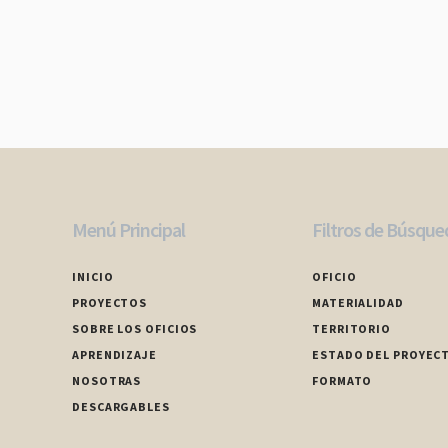
Menú Principal
Filtros de Búsque
INICIO
OFICIO
PROYECTOS
MATERIALIDAD
SOBRE LOS OFICIOS
TERRITORIO
APRENDIZAJE
ESTADO DEL PROYEC
NOSOTRAS
FORMATO
DESCARGABLES