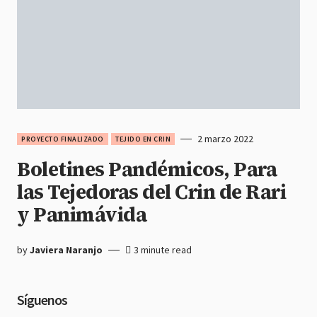
2 marzo 2022
PROYECTO FINALIZADO
TEJIDO EN CRIN
Boletines Pandémicos, Para
las Tejedoras del Crin de Rari
y Panimávida
by
Javiera Naranjo
3 minute read
Síguenos