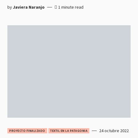
by
Javiera Naranjo
1 minute read
24 octubre 2022
PROYECTO FINALIZADO
TEXTIL EN LA PATAGONIA