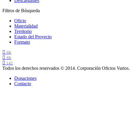
Descargables
Filtros de Búsqueda
Oficio
Materialidad
Territorio
Estado del Proyecto
Formato
6K
8K
142
Todos los derechos reservados © 2014. Corporación Oficios Varios.
Donaciones
Contacto