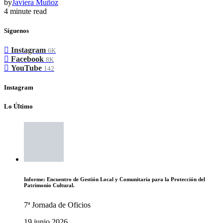
by
Javiera Muñoz
4 minute read
Síguenos
Instagram
6K
Facebook
8K
YouTube
142
Instagram
Lo Último
Informe: Encuentro de Gestión Local y Comunitaria para la Protección del
Patrimonio Cultural.
7ª Jornada de Oficios
19 junio 2026