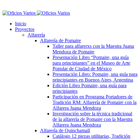
Inicio
Proyectos
Alfarería
Alfarería de Pomaire
Taller para alfarerxs con la Maestra Juana
Mendoza de Pomaire
Presentación Libro “Pomaire, una guía
para principiantes” en el Museo de Arte
Popular de Ciudad de México
Presentación Libro: Pomaire, una guía para
principiantes en Buenos Aires, Argentina
Edición Libro Pomaire, una guía para
principiantes
Participación en Programa Portadores de
Tradición RM: Alfarería de Pomaire con la
Alfarera Juana Mendoza
Investigación sobre la técnica tradicional
de la alfarería de Pomaire con la Maestra
Alfarera Juana Mendoza
Alfarería de Quinchamalí
Catálogo 12 piezas utilitarias, Tradición