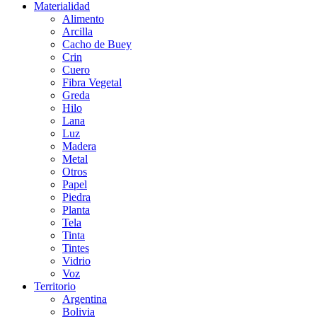
Materialidad
Alimento
Arcilla
Cacho de Buey
Crin
Cuero
Fibra Vegetal
Greda
Hilo
Lana
Luz
Madera
Metal
Otros
Papel
Piedra
Planta
Tela
Tinta
Tintes
Vidrio
Voz
Territorio
Argentina
Bolivia