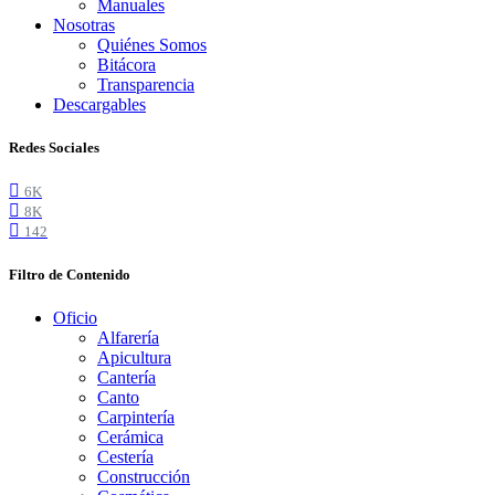
Manuales
Nosotras
Quiénes Somos
Bitácora
Transparencia
Descargables
Redes Sociales
6K
8K
142
Filtro de Contenido
Oficio
Alfarería
Apicultura
Cantería
Canto
Carpintería
Cerámica
Cestería
Construcción