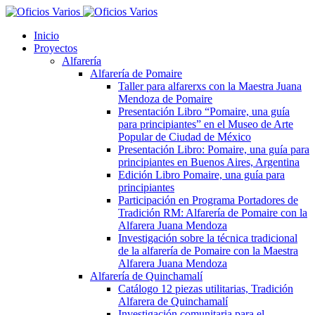
Inicio
Proyectos
Alfarería
Alfarería de Pomaire
Taller para alfarerxs con la Maestra Juana
Mendoza de Pomaire
Presentación Libro “Pomaire, una guía
para principiantes” en el Museo de Arte
Popular de Ciudad de México
Presentación Libro: Pomaire, una guía para
principiantes en Buenos Aires, Argentina
Edición Libro Pomaire, una guía para
principiantes
Participación en Programa Portadores de
Tradición RM: Alfarería de Pomaire con la
Alfarera Juana Mendoza
Investigación sobre la técnica tradicional
de la alfarería de Pomaire con la Maestra
Alfarera Juana Mendoza
Alfarería de Quinchamalí
Catálogo 12 piezas utilitarias, Tradición
Alfarera de Quinchamalí
Investigación comunitaria para el