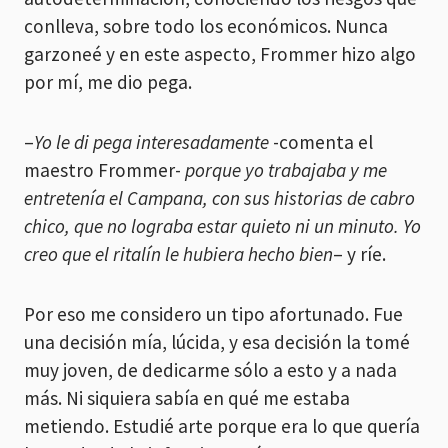
conlleva, sobre todo los económicos. Nunca
garzoneé y en este aspecto, Frommer hizo algo
por mí, me dio pega.
–
Yo le di pega interesadamente
-comenta el
maestro Frommer-
porque yo trabajaba y me
entretenía el Campana, con sus historias de cabro
chico, que no lograba estar quieto ni un minuto. Yo
creo que el ritalín le hubiera hecho bien
– y ríe.
Por eso me considero un tipo afortunado. Fue
una decisión mía, lúcida, y esa decisión la tomé
muy joven, de dedicarme sólo a esto y a nada
más. Ni siquiera sabía en qué me estaba
metiendo. Estudié arte porque era lo que quería