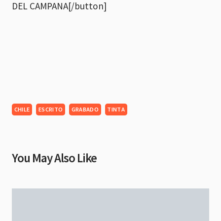
DEL CAMPANA[/button]
CHILE
ESCRITO
GRABADO
TINTA
You May Also Like