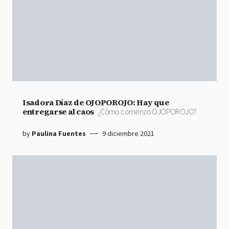
Isadora Díaz de OJOPOROJO: Hay que
entregarse al caos
¿Cómo comenzó OJOPOROJO?
by
Paulina Fuentes
9 diciembre 2021