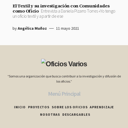
El Textil y su investigación con Comunidades
como Oficio
Entrevista a Daniela Pizarro Torres «Yo tengo
un oficio textil y a partir de ese
by
Angélica Muñoz
11 mayo 2021
“Somos una organización que busca contribuir a la investigación y difusión de
los oficios.”
Menú Principal
INICIO
PROYECTOS
SOBRE LOS OFICIOS
APRENDIZAJE
NOSOTRAS
DESCARGABLES