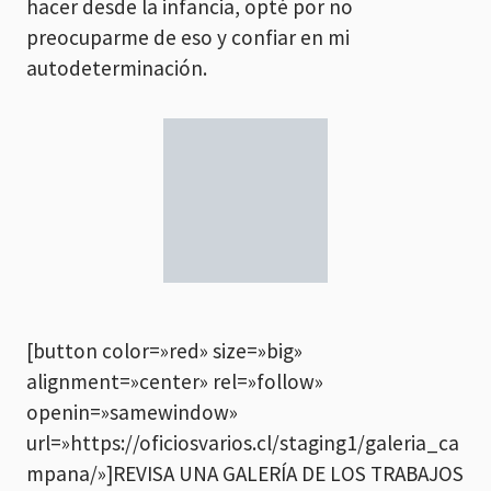
hacer desde la infancia, opté por no
preocuparme de eso y confiar en mi
autodeterminación.
[button color=»red» size=»big»
alignment=»center» rel=»follow»
openin=»samewindow»
url=»https://oficiosvarios.cl/staging1/galeria_ca
mpana/»]REVISA UNA GALERÍA DE LOS TRABAJOS