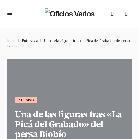
Inicio
Entrevista
Una de las figuras tras «La Picá del Grabado» del persa
Biobío
ENTREVISTA
Una de las figuras tras «La
Picá del Grabado» del
persa Biobío