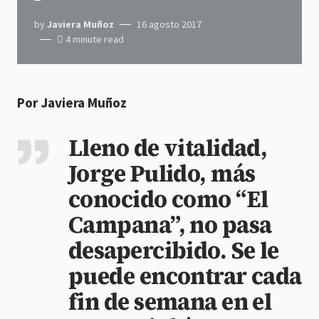
by
Javiera Muñoz
16 agosto 2017
4 minute read
Por Javiera Muñoz
Lleno de vitalidad,
Jorge Pulido, más
conocido como “El
Campana”, no pasa
desapercibido. Se le
puede encontrar cada
fin de semana en el