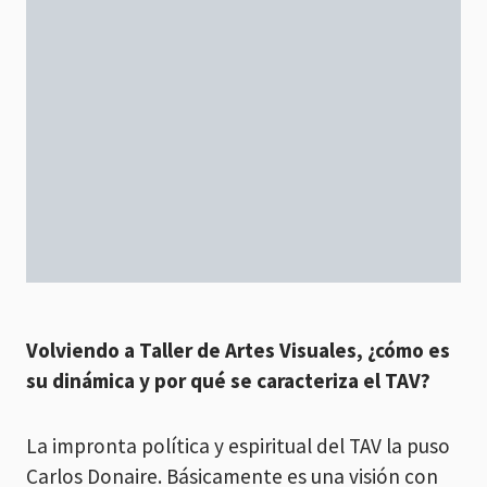
Volviendo a Taller de Artes Visuales, ¿cómo es
su dinámica y por qué se caracteriza el TAV?
La impronta política y espiritual del TAV la puso
Carlos Donaire. Básicamente es una visión con