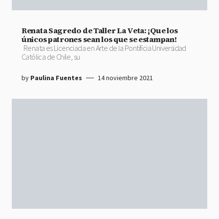
Renata Sagredo de Taller La Veta: ¡Que los
únicos patrones sean los que se estampan!
Renata es Licenciada en Arte de la Pontificia Universidad
Católica de Chile, su
by
Paulina Fuentes
14 noviembre 2021