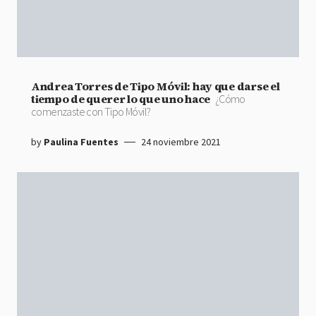
Andrea Torres de Tipo Móvil: hay que darse el
tiempo de querer lo que uno hace
¿Cómo
comenzaste con Tipo Móvil?
by
Paulina Fuentes
24 noviembre 2021