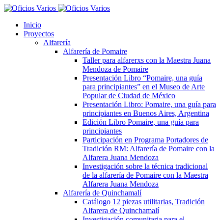
Inicio
Proyectos
Alfarería
Alfarería de Pomaire
Taller para alfarerxs con la Maestra Juana
Mendoza de Pomaire
Presentación Libro “Pomaire, una guía
para principiantes” en el Museo de Arte
Popular de Ciudad de México
Presentación Libro: Pomaire, una guía para
principiantes en Buenos Aires, Argentina
Edición Libro Pomaire, una guía para
principiantes
Participación en Programa Portadores de
Tradición RM: Alfarería de Pomaire con la
Alfarera Juana Mendoza
Investigación sobre la técnica tradicional
de la alfarería de Pomaire con la Maestra
Alfarera Juana Mendoza
Alfarería de Quinchamalí
Catálogo 12 piezas utilitarias, Tradición
Alfarera de Quinchamalí
Investigación comunitaria para el