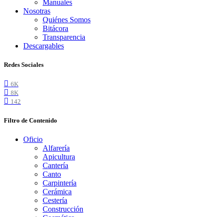
Manuales
Nosotras
Quiénes Somos
Bitácora
Transparencia
Descargables
Redes Sociales
6K
8K
142
Filtro de Contenido
Oficio
Alfarería
Apicultura
Cantería
Canto
Carpintería
Cerámica
Cestería
Construcción