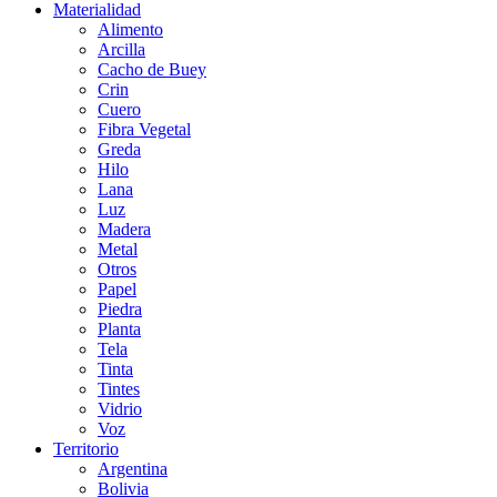
Materialidad
Alimento
Arcilla
Cacho de Buey
Crin
Cuero
Fibra Vegetal
Greda
Hilo
Lana
Luz
Madera
Metal
Otros
Papel
Piedra
Planta
Tela
Tinta
Tintes
Vidrio
Voz
Territorio
Argentina
Bolivia