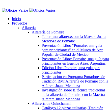
Inicio
Proyectos
Alfarería
Alfarería de Pomaire
Taller para alfarerxs con la Maestra Juana
Mendoza de Pomaire
Presentación Libro “Pomaire, una guía
para principiantes” en el Museo de Arte
Popular de Ciudad de México
Presentación Libro: Pomaire, una guía para
principiantes en Buenos Aires, Argentina
Edición Libro Pomaire, una guía para
principiantes
Participación en Programa Portadores de
Tradición RM: Alfarería de Pomaire con la
Alfarera Juana Mendoza
Investigación sobre la técnica tradicional
de la alfarería de Pomaire con la Maestra
Alfarera Juana Mendoza
Alfarería de Quinchamalí
Catálogo 12 piezas utilitarias, Tradición