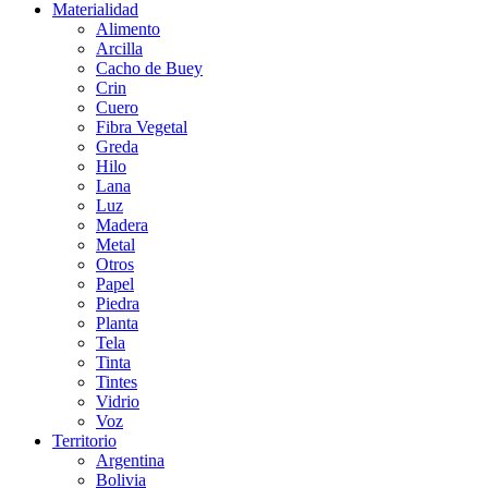
Materialidad
Alimento
Arcilla
Cacho de Buey
Crin
Cuero
Fibra Vegetal
Greda
Hilo
Lana
Luz
Madera
Metal
Otros
Papel
Piedra
Planta
Tela
Tinta
Tintes
Vidrio
Voz
Territorio
Argentina
Bolivia