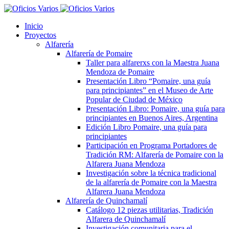
Inicio
Proyectos
Alfarería
Alfarería de Pomaire
Taller para alfarerxs con la Maestra Juana
Mendoza de Pomaire
Presentación Libro “Pomaire, una guía
para principiantes” en el Museo de Arte
Popular de Ciudad de México
Presentación Libro: Pomaire, una guía para
principiantes en Buenos Aires, Argentina
Edición Libro Pomaire, una guía para
principiantes
Participación en Programa Portadores de
Tradición RM: Alfarería de Pomaire con la
Alfarera Juana Mendoza
Investigación sobre la técnica tradicional
de la alfarería de Pomaire con la Maestra
Alfarera Juana Mendoza
Alfarería de Quinchamalí
Catálogo 12 piezas utilitarias, Tradición
Alfarera de Quinchamalí
Investigación comunitaria para el