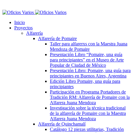
Inicio
Proyectos
Alfarería
Alfarería de Pomaire
Taller para alfarerxs con la Maestra Juana
Mendoza de Pomaire
Presentación Libro “Pomaire, una guía
para principiantes” en el Museo de Arte
Popular de Ciudad de México
Presentación Libro: Pomaire, una guía para
principiantes en Buenos Aires, Argentina
Edición Libro Pomaire, una guía para
principiantes
Participación en Programa Portadores de
Tradición RM: Alfarería de Pomaire con la
Alfarera Juana Mendoza
Investigación sobre la técnica tradicional
de la alfarería de Pomaire con la Maestra
Alfarera Juana Mendoza
Alfarería de Quinchamalí
Catálogo 12 piezas utilitarias, Tradición