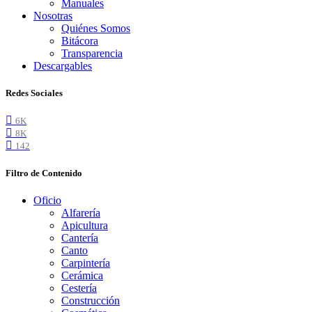
Manuales
Nosotras
Quiénes Somos
Bitácora
Transparencia
Descargables
Redes Sociales
6K
8K
142
Filtro de Contenido
Oficio
Alfarería
Apicultura
Cantería
Canto
Carpintería
Cerámica
Cestería
Construcción