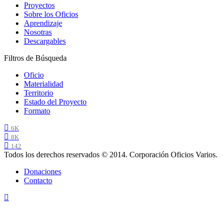
Proyectos
Sobre los Oficios
Aprendizaje
Nosotras
Descargables
Filtros de Búsqueda
Oficio
Materialidad
Territorio
Estado del Proyecto
Formato
6K
8K
142
Todos los derechos reservados © 2014. Corporación Oficios Varios.
Donaciones
Contacto