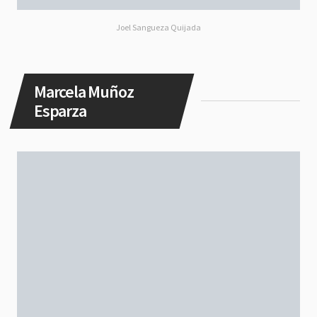
Joel Sangueza Quijada
Marcela Muñoz
Esparza