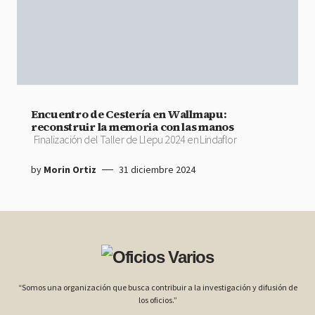
Encuentro de Cestería en Wallmapu:
reconstruir la memoria con las manos
Finalización del Taller de Llepu 2024 en Lindaflor
by
Morin Ortiz
31 diciembre 2024
“Somos una organización que busca contribuir a la investigación y difusión de
los oficios.”