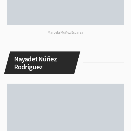
Marcela Muñoz Esparza
Nayadet Núñez
Rodríguez