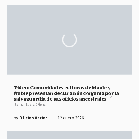
Video: Comunidades cultoras de Maule y
Ñuble presentan declaración conjunta por la
salvaguardia de sus oficios ancestrales
7ª
Jornada de Oficios
by
Oficios Varios
12 enero 2026