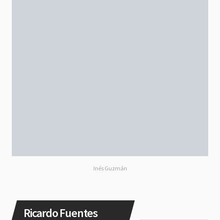
Inés Guzmán
Ricardo Fuentes