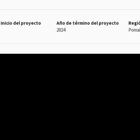
inicio del proyecto
Año de término del proyecto
Regió
2024
Pomair