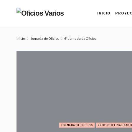
INICIO
PROYE
Inicio
Jornada de Oficios
6º Jornada de Oficios
JORNADA DE OFICIOS
PROYECTO FINALIZADO