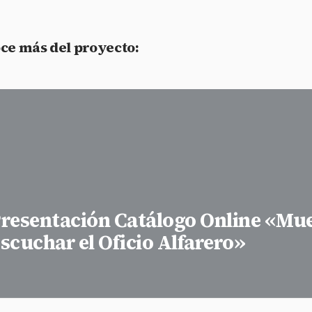
ce más del proyecto:
resentación Catálogo Online «Mue
scuchar el Oficio Alfarero»