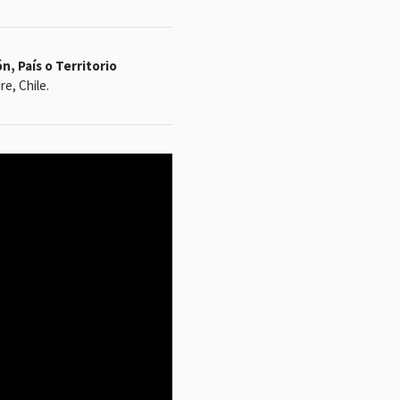
n, País o Territorio
e, Chile.