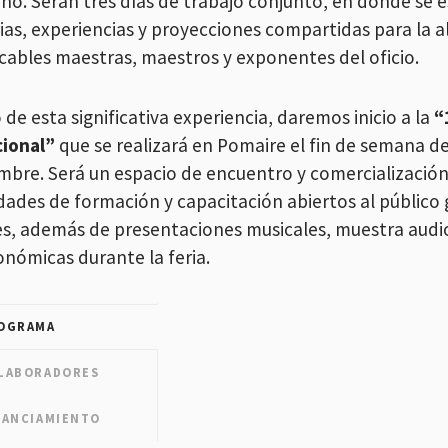
año. Serán tres días de trabajo conjunto, en donde se
rias, experiencias y proyecciones compartidas para la a
cables maestras, maestros y exponentes del oficio.
de esta significativa experiencia, daremos inicio a la
“
cional”
que se realizará en Pomaire el fin de semana de
mbre. Será un espacio de encuentro y comercializació
idades de formación y capacitación abiertos al público 
s, además de presentaciones musicales, muestra audio
onómicas durante la feria.
OGRAMA
LABORADORES
NANCIAMIENTO