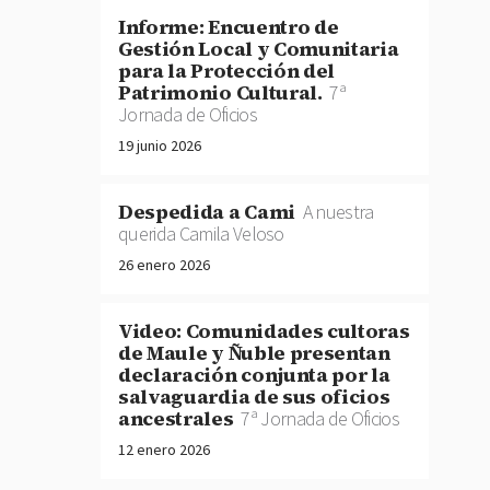
Informe: Encuentro de
Gestión Local y Comunitaria
para la Protección del
Patrimonio Cultural.
7ª
Jornada de Oficios
19 junio 2026
Despedida a Cami
A nuestra
querida Camila Veloso
26 enero 2026
Video: Comunidades cultoras
de Maule y Ñuble presentan
declaración conjunta por la
salvaguardia de sus oficios
ancestrales
7ª Jornada de Oficios
12 enero 2026