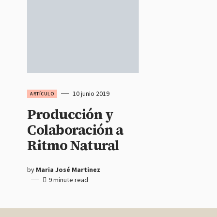
10 junio 2019
ARTÍCULO
Producción y
Colaboración a
Ritmo Natural
by
Maria José Martinez
9 minute read