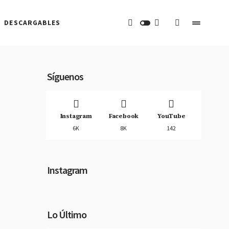
DESCARGABLES
Síguenos
Instagram
Facebook
YouTube
6K
8K
142
Instagram
Lo Último