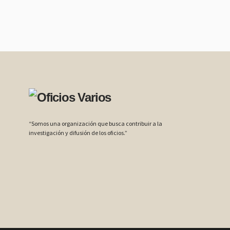
“Somos una organización que busca contribuir a la
investigación y difusión de los oficios.”