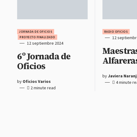
JORNADA DE OFICIOS
RADIO OFICIOS
12 septiembr
PROYECTO FINALIZADO
12 septiembre 2024
Maestra
6º Jornada de
Alfarera
Oficios
by
Javiera Naran
by
Oficios Varios
4 minute r
2 minute read