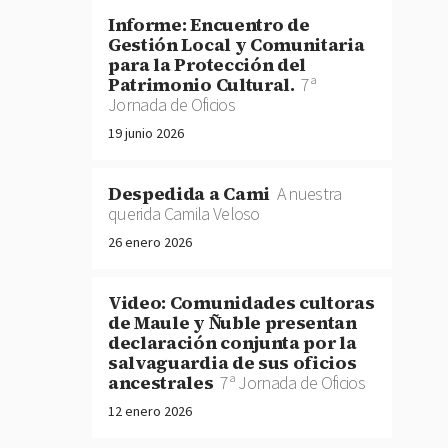
Informe: Encuentro de
Gestión Local y Comunitaria
para la Protección del
Patrimonio Cultural.
7ª
Jornada de Oficios
19 junio 2026
Despedida a Cami
A nuestra
querida Camila Veloso
26 enero 2026
Video: Comunidades cultoras
de Maule y Ñuble presentan
declaración conjunta por la
salvaguardia de sus oficios
ancestrales
7ª Jornada de Oficios
12 enero 2026