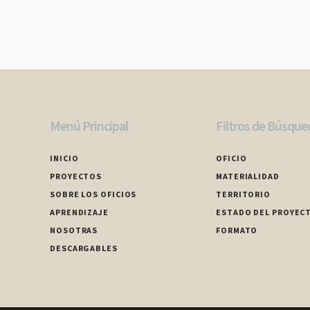
Menú Principal
Filtros de Búsque
INICIO
OFICIO
PROYECTOS
MATERIALIDAD
SOBRE LOS OFICIOS
TERRITORIO
APRENDIZAJE
ESTADO DEL PROYEC
NOSOTRAS
FORMATO
DESCARGABLES