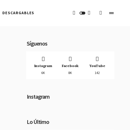
DESCARGABLES
Síguenos
Instagram
Facebook
YouTube
6K
8K
142
Instagram
Lo Último