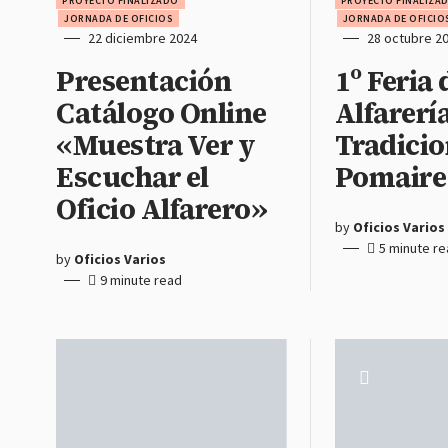
PROYECTO FINALIZADO
PROYECTO FINALIZA
JORNADA DE OFICIOS
JORNADA DE OFICIO
22 diciembre 2024
28 octubre 2
Presentación
1º Feria 
Catálogo Online
Alfarerí
«Muestra Ver y
Tradicio
Escuchar el
Pomaire
Oficio Alfarero»
by
Oficios Varios
5 minute r
by
Oficios Varios
9 minute read