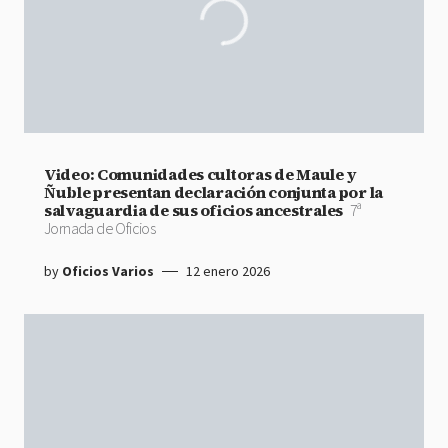
Video: Comunidades cultoras de Maule y
Ñuble presentan declaración conjunta por la
salvaguardia de sus oficios ancestrales
7ª
Jornada de Oficios
by
Oficios Varios
12 enero 2026