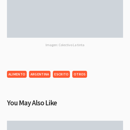
Imagen: Colectivo La tinta
ALIMENTO
ARGENTINA
ESCRITO
OTROS
You May Also Like