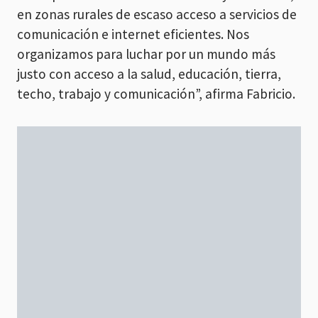
en zonas rurales de escaso acceso a servicios de
comunicación e internet eficientes. Nos
organizamos para luchar por un mundo más
justo con acceso a la salud, educación, tierra,
techo, trabajo y comunicación”, afirma Fabricio.