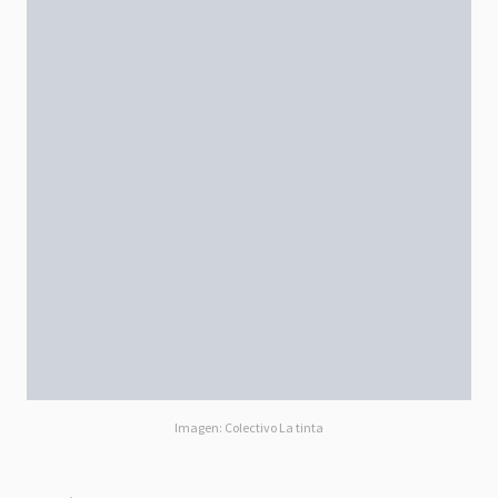
Imagen: Colectivo La tinta