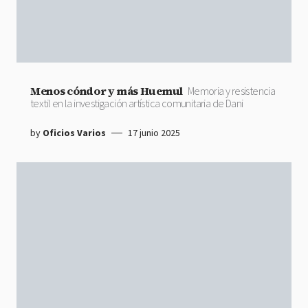
Menos cóndor y más Huemul
Memoria y resistencia
textil en la investigación artística comunitaria de Dani
by
Oficios Varios
17 junio 2025