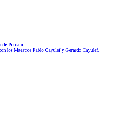
za de Pomaire
 con los Maestros Pablo Cayulef y Gerardo Cayulef.