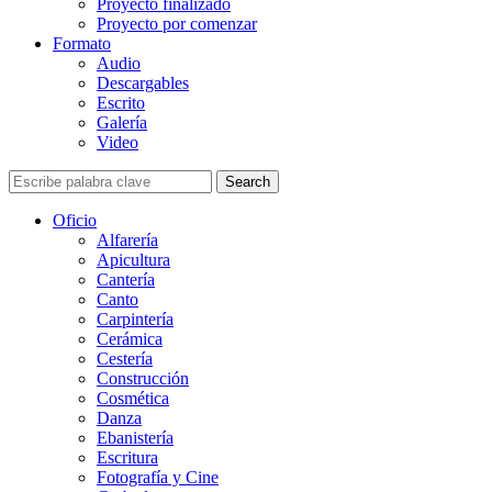
Proyecto finalizado
Proyecto por comenzar
Formato
Audio
Descargables
Escrito
Galería
Video
Search
Oficio
Alfarería
Apicultura
Cantería
Canto
Carpintería
Cerámica
Cestería
Construcción
Cosmética
Danza
Ebanistería
Escritura
Fotografía y Cine