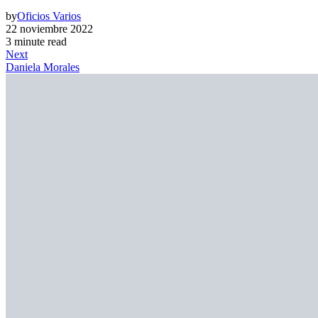
by
Oficios Varios
22 noviembre 2022
3 minute read
Next
Daniela Morales