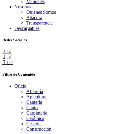
Manuales
Nosotras
Quiénes Somos
Bitácora
Transparencia
Descargables
Redes Sociales
6K
8K
142
Filtro de Contenido
Oficio
Alfarería
Apicultura
Cantería
Canto
Carpintería
Cerámica
Cestería
Construcción