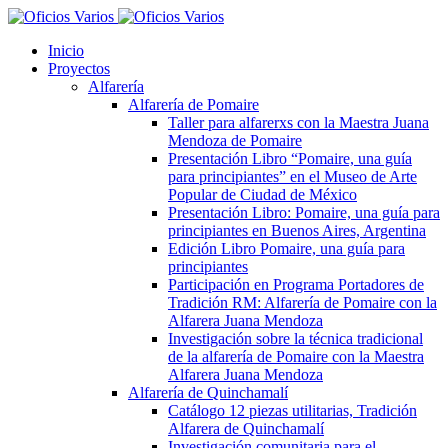
Inicio
Proyectos
Alfarería
Alfarería de Pomaire
Taller para alfarerxs con la Maestra Juana
Mendoza de Pomaire
Presentación Libro “Pomaire, una guía
para principiantes” en el Museo de Arte
Popular de Ciudad de México
Presentación Libro: Pomaire, una guía para
principiantes en Buenos Aires, Argentina
Edición Libro Pomaire, una guía para
principiantes
Participación en Programa Portadores de
Tradición RM: Alfarería de Pomaire con la
Alfarera Juana Mendoza
Investigación sobre la técnica tradicional
de la alfarería de Pomaire con la Maestra
Alfarera Juana Mendoza
Alfarería de Quinchamalí
Catálogo 12 piezas utilitarias, Tradición
Alfarera de Quinchamalí
Investigación comunitaria para el