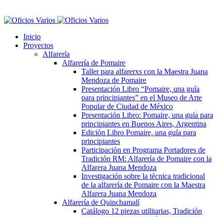
Inicio
Proyectos
Alfarería
Alfarería de Pomaire
Taller para alfarerxs con la Maestra Juana
Mendoza de Pomaire
Presentación Libro “Pomaire, una guía
para principiantes” en el Museo de Arte
Popular de Ciudad de México
Presentación Libro: Pomaire, una guía para
principiantes en Buenos Aires, Argentina
Edición Libro Pomaire, una guía para
principiantes
Participación en Programa Portadores de
Tradición RM: Alfarería de Pomaire con la
Alfarera Juana Mendoza
Investigación sobre la técnica tradicional
de la alfarería de Pomaire con la Maestra
Alfarera Juana Mendoza
Alfarería de Quinchamalí
Catálogo 12 piezas utilitarias, Tradición