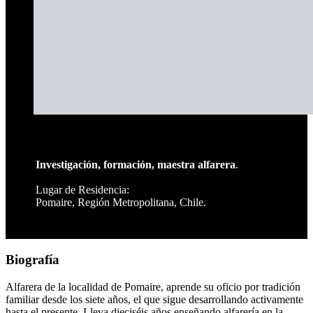
Investigación, formación, maestra alfarera
.
Lugar de Residencia:
Pomaire, Región Metropolitana, Chile.
Biografía
Alfarera de la localidad de Pomaire, aprende su oficio por tradición
familiar desde los siete años, el que sigue desarrollando activamente
hasta el presente. Lleva dieciséis años enseñando alfarería en la