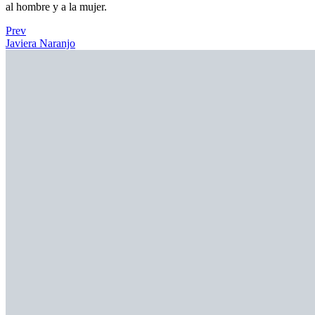
al hombre y a la mujer.
Prev
Javiera Naranjo