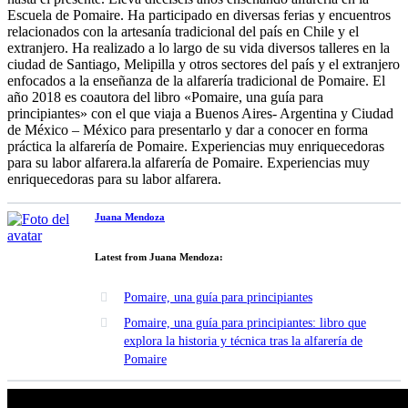
Escuela de Pomaire. Ha participado en diversas ferias y encuentros
relacionados con la artesanía tradicional del país en Chile y el
extranjero. Ha realizado a lo largo de su vida diversos talleres en la
ciudad de Santiago, Melipilla y otros sectores del país y el extranjero
enfocados a la enseñanza de la alfarería tradicional de Pomaire. El
año 2018 es coautora del libro «Pomaire, una guía para
principiantes» con el que viaja a Buenos Aires- Argentina y Ciudad
de México – México para presentarlo y dar a conocer en forma
práctica la alfarería de Pomaire. Experiencias muy enriquecedoras
para su labor alfarera.la alfarería de Pomaire. Experiencias muy
enriquecedoras para su labor alfarera.
Juana Mendoza
Latest from Juana Mendoza:
Pomaire, una guía para principiantes
Pomaire, una guía para principiantes: libro que
explora la historia y técnica tras la alfarería de
Pomaire