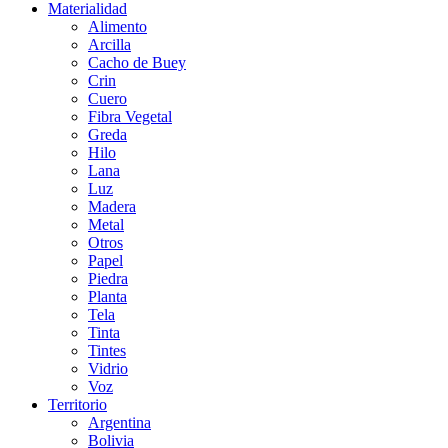
Materialidad
Alimento
Arcilla
Cacho de Buey
Crin
Cuero
Fibra Vegetal
Greda
Hilo
Lana
Luz
Madera
Metal
Otros
Papel
Piedra
Planta
Tela
Tinta
Tintes
Vidrio
Voz
Territorio
Argentina
Bolivia