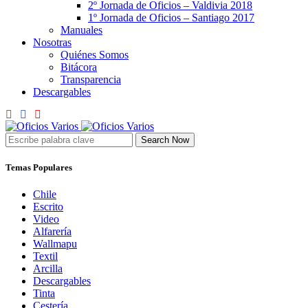
2º Jornada de Oficios – Valdivia 2018
1º Jornada de Oficios – Santiago 2017
Manuales
Nosotras
Quiénes Somos
Bitácora
Transparencia
Descargables
Search Now
Temas Populares
Chile
Escrito
Video
Alfarería
Wallmapu
Textil
Arcilla
Descargables
Tinta
Cestería