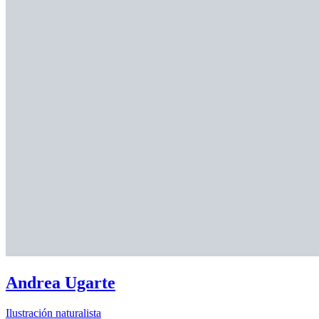
Andrea Ugarte
Ilustración naturalista