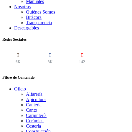
Manuales
Nosotras
Quiénes Somos
Bitácora
Transparencia
Descargables
Redes Sociales
6K
8K
142
Filtro de Contenido
Oficio
Alfarería
Apicultura
Cantería
Canto
Carpintería
Cerámica
Cestería
Construcción