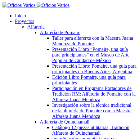
Inicio
Proyectos
Alfarería
Alfarería de Pomaire
Taller para alfarerxs con la Maestra Juana
Mendoza de Pomaire
Presentación Libro “Pomaire, una guía
para principiantes” en el Museo de Arte
Popular de Ciudad de México
Presentación Libro: Pomaire, una guía para
principiantes en Buenos Aires, Argentina
Edición Libro Pomaire, una guía para
principiantes
Participación en Programa Portadores de
Tradición RM: Alfarería de Pomaire con la
Alfarera Juana Mendoza
Investigación sobre la técnica tradicional
de la alfarería de Pomaire con la Maestra
Alfarera Juana Mendoza
Alfarería de Quinchamalí
Catálogo 12 piezas utilitarias, Tradición
Alfarera de Quinchamalí
Investigación comunitaria para el