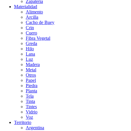
Zapatería
Materialidad
Alimento
Arcilla
Cacho de Buey
Crin
Cuero
Fibra Vegetal
Greda
Hilo
Lana
Luz
Madera
Metal
Otros
Papel
Piedra
Planta
Tela
Tinta
Tintes
Vidrio
Voz
Territorio
Argentina