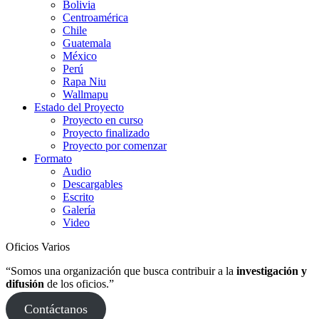
Bolivia
Centroamérica
Chile
Guatemala
México
Perú
Rapa Niu
Wallmapu
Estado del Proyecto
Proyecto en curso
Proyecto finalizado
Proyecto por comenzar
Formato
Audio
Descargables
Escrito
Galería
Video
Oficios Varios
“Somos una organización que busca contribuir a la
investigación y
difusión
de los oficios.”
Contáctanos