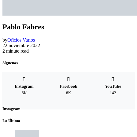
Pablo Fabres
by
Oficios Varios
22 noviembre 2022
2 minute read
Síguenos
Instagram
Facebook
YouTube
6K
8K
142
Instagram
Lo Último