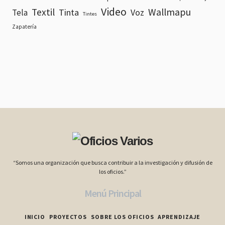
Video
Textil
Wallmapu
Tinta
Voz
Tela
Tintes
Zapatería
“Somos una organización que busca contribuir a la investigación y difusión de
los oficios.”
Menú Principal
INICIO
PROYECTOS
SOBRE LOS OFICIOS
APRENDIZAJE