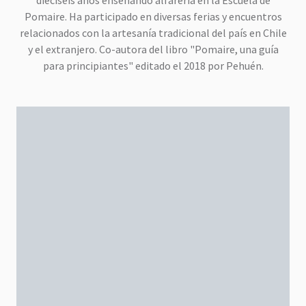
dieciséis años enseñando alfarería en la Escuela de
Pomaire. Ha participado en diversas ferias y encuentros
relacionados con la artesanía tradicional del país en Chile
y el extranjero. Co-autora del libro "Pomaire, una guía
para principiantes" editado el 2018 por Pehuén.