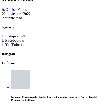
by
Oficios Varios
22 noviembre 2022
2 minute read
Síguenos
Instagram
6K
Facebook
8K
YouTube
142
Instagram
Lo Último
Informe: Encuentro de Gestión Local y Comunitaria para la Protección del
Patrimonio Cultural.