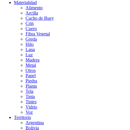
Materialidad
Alimento
Arcilla
Cacho de Buey
Crin
Cuero
Fibra Vegetal
Greda
Hilo
Lana
Luz
Madera
Metal
Otros
Papel
Piedra
Planta
Tela
Tinta
Tintes
Vidrio
Voz
Territorio
Argentina
Bolivia