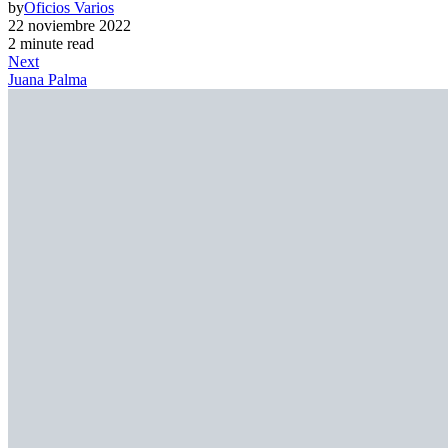
by
Oficios Varios
22 noviembre 2022
2 minute read
Next
Juana Palma