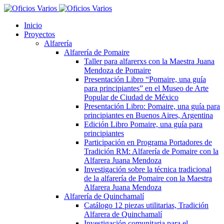
Inicio
Proyectos
Alfarería
Alfarería de Pomaire
Taller para alfarerxs con la Maestra Juana
Mendoza de Pomaire
Presentación Libro “Pomaire, una guía
para principiantes” en el Museo de Arte
Popular de Ciudad de México
Presentación Libro: Pomaire, una guía para
principiantes en Buenos Aires, Argentina
Edición Libro Pomaire, una guía para
principiantes
Participación en Programa Portadores de
Tradición RM: Alfarería de Pomaire con la
Alfarera Juana Mendoza
Investigación sobre la técnica tradicional
de la alfarería de Pomaire con la Maestra
Alfarera Juana Mendoza
Alfarería de Quinchamalí
Catálogo 12 piezas utilitarias, Tradición
Alfarera de Quinchamalí
Investigación comunitaria para el