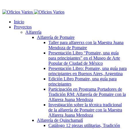
Inicio
Proyectos
Alfarería
Alfarería de Pomaire
Taller para alfarerxs con la Maestra Juana
Mendoza de Pomaire
Presentación Libro “Pomaire, una guía
para principiantes” en el Museo de Arte
Popular de Ciudad de México
Presentación Libro: Pomaire, una guía para
principiantes en Buenos Aires, Argentina
Edición Libro Pomaire, una guía para
principiantes
Participación en Programa Portadores de
Tradición RM: Alfarería de Pomaire con la
Alfarera Juana Mendoza
Investigación sobre la técnica tradicional
de la alfarería de Pomaire con la Maestra
Alfarera Juana Mendoza
Alfarería de Quinchamalí
Catálogo 12 piezas utilitarias, Tradición