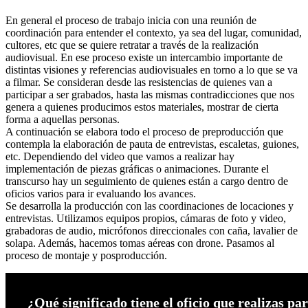
En general el proceso de trabajo inicia con una reunión de
coordinación para entender el contexto, ya sea del lugar, comunidad,
cultores, etc que se quiere retratar a través de la realización
audiovisual. En ese proceso existe un intercambio importante de
distintas visiones y referencias audiovisuales en torno a lo que se va
a filmar. Se consideran desde las resistencias de quienes van a
participar a ser grabados, hasta las mismas contradicciones que nos
genera a quienes producimos estos materiales, mostrar de cierta
forma a aquellas personas.
A continuación se elabora todo el proceso de preproducción que
contempla la elaboración de pauta de entrevistas, escaletas, guiones,
etc. Dependiendo del video que vamos a realizar hay
implementación de piezas gráficas o animaciones. Durante el
transcurso hay un seguimiento de quienes están a cargo dentro de
oficios varios para ir evaluando los avances.
Se desarrolla la producción con las coordinaciones de locaciones y
entrevistas. Utilizamos equipos propios, cámaras de foto y video,
grabadoras de audio, micrófonos direccionales con caña, lavalier de
solapa. Además, hacemos tomas aéreas con drone. Pasamos al
proceso de montaje y posproducción.
¿Qué significado tiene el oficio que realizas pa