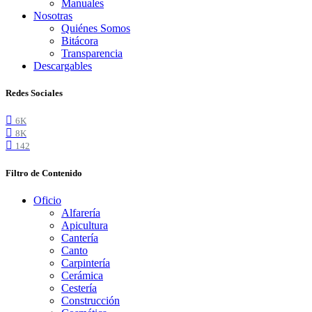
Manuales
Nosotras
Quiénes Somos
Bitácora
Transparencia
Descargables
Redes Sociales
6K
8K
142
Filtro de Contenido
Oficio
Alfarería
Apicultura
Cantería
Canto
Carpintería
Cerámica
Cestería
Construcción