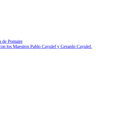
za de Pomaire
 con los Maestros Pablo Cayulef y Gerardo Cayulef.