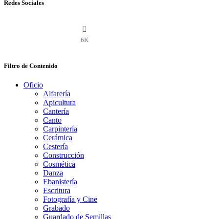
Redes Sociales
6K
Filtro de Contenido
Oficio
Alfarería
Apicultura
Cantería
Canto
Carpintería
Cerámica
Cestería
Construcción
Cosmética
Danza
Ebanistería
Escritura
Fotografía y Cine
Grabado
Guardado de Semillas