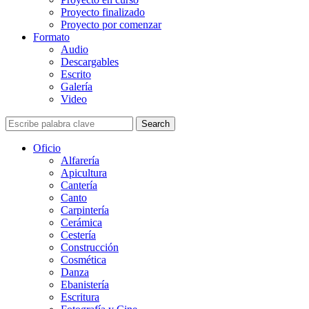
Proyecto finalizado
Proyecto por comenzar
Formato
Audio
Descargables
Escrito
Galería
Video
Search
Oficio
Alfarería
Apicultura
Cantería
Canto
Carpintería
Cerámica
Cestería
Construcción
Cosmética
Danza
Ebanistería
Escritura