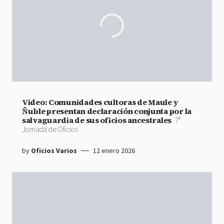
Video: Comunidades cultoras de Maule y
Ñuble presentan declaración conjunta por la
salvaguardia de sus oficios ancestrales
7ª
Jornada de Oficios
by
Oficios Varios
12 enero 2026