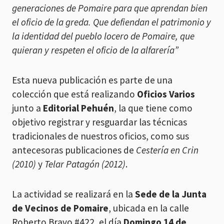
generaciones de Pomaire para que aprendan bien
el oficio de la greda. Que defiendan el patrimonio y
la identidad del pueblo locero de Pomaire, que
quieran y respeten el oficio de la alfarería”
Esta nueva publicación es parte de una
colección que está realizando
Oficios Varios
junto a
Editorial Pehuén
, la que tiene como
objetivo registrar y resguardar las técnicas
tradicionales de nuestros oficios, como sus
antecesoras publicaciones de
Cestería en Crin
(2010)
y
Telar Patagón (2012)
.
La actividad se realizará en la
Sede de la Junta
de Vecinos de Pomaire
, ubicada en la calle
Roberto Bravo #422, el día
Domingo 14 de