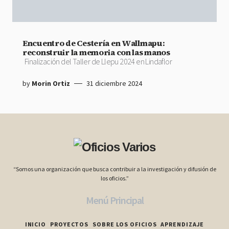
Encuentro de Cestería en Wallmapu:
reconstruir la memoria con las manos
Finalización del Taller de Llepu 2024 en Lindaflor
by
Morin Ortiz
31 diciembre 2024
“Somos una organización que busca contribuir a la investigación y difusión de
los oficios.”
Menú Principal
INICIO
PROYECTOS
SOBRE LOS OFICIOS
APRENDIZAJE