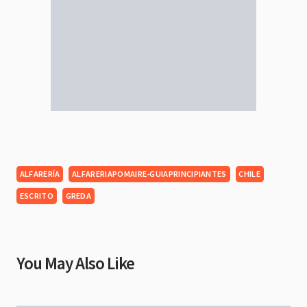
ALFARERÍA
ALFARERIAPOMAIRE-GUIAPRINCIPIANTES
CHILE
ESCRITO
GREDA
You May Also Like