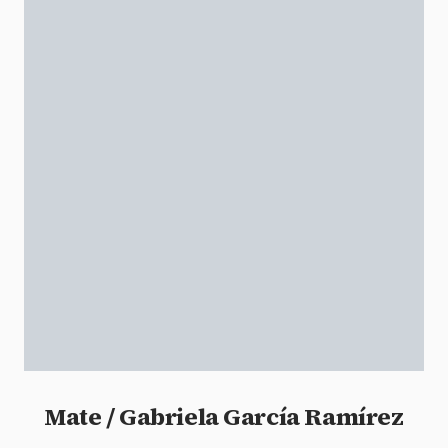
Mate / Gabriela García Ramírez