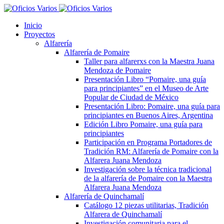
Inicio
Proyectos
Alfarería
Alfarería de Pomaire
Taller para alfarerxs con la Maestra Juana
Mendoza de Pomaire
Presentación Libro “Pomaire, una guía
para principiantes” en el Museo de Arte
Popular de Ciudad de México
Presentación Libro: Pomaire, una guía para
principiantes en Buenos Aires, Argentina
Edición Libro Pomaire, una guía para
principiantes
Participación en Programa Portadores de
Tradición RM: Alfarería de Pomaire con la
Alfarera Juana Mendoza
Investigación sobre la técnica tradicional
de la alfarería de Pomaire con la Maestra
Alfarera Juana Mendoza
Alfarería de Quinchamalí
Catálogo 12 piezas utilitarias, Tradición
Alfarera de Quinchamalí
Investigación comunitaria para el