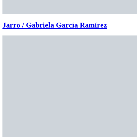
Jarro / Gabriela García Ramírez