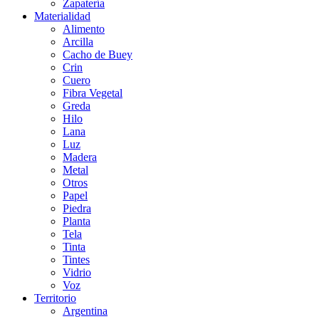
Zapatería
Materialidad
Alimento
Arcilla
Cacho de Buey
Crin
Cuero
Fibra Vegetal
Greda
Hilo
Lana
Luz
Madera
Metal
Otros
Papel
Piedra
Planta
Tela
Tinta
Tintes
Vidrio
Voz
Territorio
Argentina