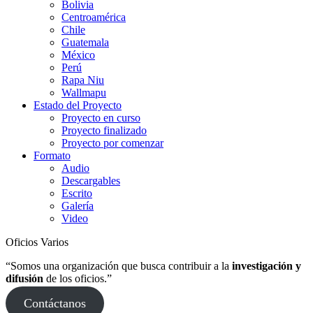
Bolivia
Centroamérica
Chile
Guatemala
México
Perú
Rapa Niu
Wallmapu
Estado del Proyecto
Proyecto en curso
Proyecto finalizado
Proyecto por comenzar
Formato
Audio
Descargables
Escrito
Galería
Video
Oficios Varios
“Somos una organización que busca contribuir a la
investigación y
difusión
de los oficios.”
Contáctanos