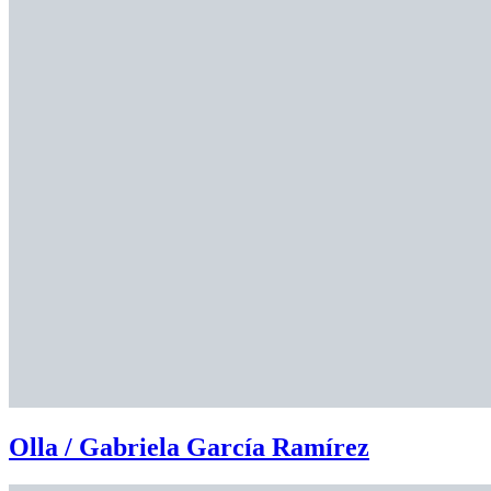
Olla / Gabriela García Ramírez