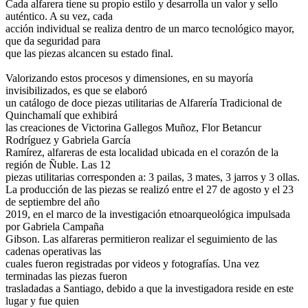
Cada alfarera tiene su propio estilo y desarrolla un valor y sello
auténtico. A su vez, cada
acción individual se realiza dentro de un marco tecnológico mayor,
que da seguridad para
que las piezas alcancen su estado final.
Valorizando estos procesos y dimensiones, en su mayoría
invisibilizados, es que se elaboró
un catálogo de doce piezas utilitarias de Alfarería Tradicional de
Quinchamalí que exhibirá
las creaciones de Victorina Gallegos Muñoz, Flor Betancur
Rodríguez y Gabriela García
Ramírez, alfareras de esta localidad ubicada en el corazón de la
región de Ñuble. Las 12
piezas utilitarias corresponden a: 3 pailas, 3 mates, 3 jarros y 3 ollas.
La producción de las piezas se realizó entre el 27 de agosto y el 23
de septiembre del año
2019, en el marco de la investigación etnoarqueológica impulsada
por Gabriela Campaña
Gibson. Las alfareras permitieron realizar el seguimiento de las
cadenas operativas las
cuales fueron registradas por videos y fotografías. Una vez
terminadas las piezas fueron
trasladadas a Santiago, debido a que la investigadora reside en este
lugar y fue quien