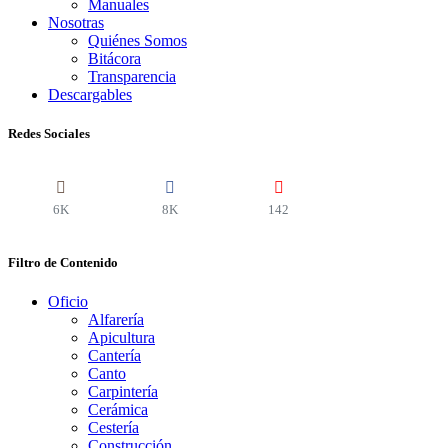
Manuales
Nosotras
Quiénes Somos
Bitácora
Transparencia
Descargables
Redes Sociales
6K
8K
142
Filtro de Contenido
Oficio
Alfarería
Apicultura
Cantería
Canto
Carpintería
Cerámica
Cestería
Construcción