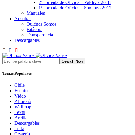
2º Jornada de Oficios – Valdivia 2018
1º Jornada de Oficios – Santiago 2017
Manuales
Nosotras
Quiénes Somos
Bitácora
Transparencia
Descargables
Search Now
Temas Populares
Chile
Escrito
Video
Alfarería
Wallmapu
Textil
Arcilla
Descargables
Tinta
Cestería