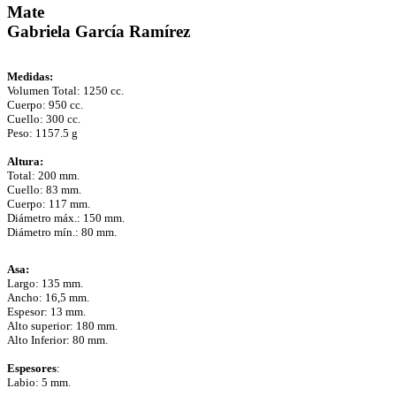
Mate
Gabriela García Ramírez
Medidas:
Volumen Total: 1250 cc.
Cuerpo: 950 cc.
Cuello: 300 cc.
Peso: 1157.5 g
Altura:
Total: 200 mm.
Cuello: 83 mm.
Cuerpo: 117 mm.
Diámetro máx.: 150 mm.
Diámetro mín.: 80 mm.
Asa:
Largo: 135 mm.
Ancho: 16,5 mm.
Espesor: 13 mm.
Alto superior: 180 mm.
Alto Inferior: 80 mm.
Espesores
:
Labio: 5 mm.