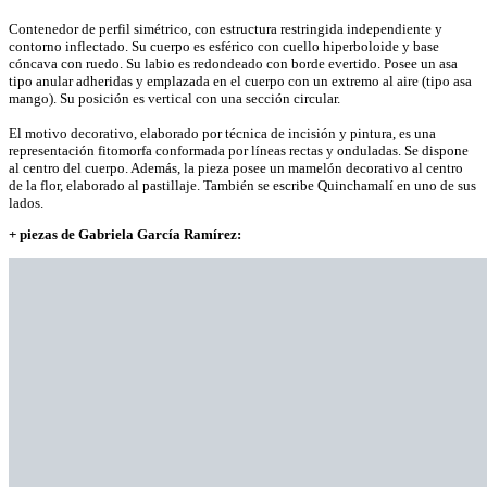
Contenedor de perfil simétrico, con estructura restringida independiente y
contorno inflectado. Su cuerpo es esférico con cuello hiperboloide y base
cóncava con ruedo. Su labio es redondeado con borde evertido. Posee un asa
tipo anular adheridas y emplazada en el cuerpo con un extremo al aire (tipo asa
mango). Su posición es vertical con una sección circular.
El motivo decorativo, elaborado por técnica de incisión y pintura, es una
representación fitomorfa conformada por líneas rectas y onduladas. Se dispone
al centro del cuerpo. Además, la pieza posee un mamelón decorativo al centro
de la flor, elaborado al pastillaje. También se escribe Quinchamalí en uno de sus
lados.
+ piezas de Gabriela García Ramírez: