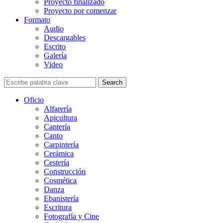
Proyecto finalizado
Proyecto por comenzar
Formato
Audio
Descargables
Escrito
Galería
Video
Search
Oficio
Alfarería
Apicultura
Cantería
Canto
Carpintería
Cerámica
Cestería
Construcción
Cosmética
Danza
Ebanistería
Escritura
Fotografía y Cine