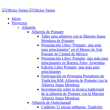
Inicio
Proyectos
Alfarería
Alfarería de Pomaire
Taller para alfarerxs con la Maestra Juana
Mendoza de Pomaire
Presentación Libro “Pomaire, una guía
para principiantes” en el Museo de Arte
Popular de Ciudad de México
Presentación Libro: Pomaire, una guía para
principiantes en Buenos Aires, Argentina
Edición Libro Pomaire, una guía para
principiantes
Participación en Programa Portadores de
Tradición RM: Alfarería de Pomaire con la
Alfarera Juana Mendoza
Investigación sobre la técnica tradicional
de la alfarería de Pomaire con la Maestra
Alfarera Juana Mendoza
Alfarería de Quinchamalí
Catálogo 12 piezas utilitarias, Tradición