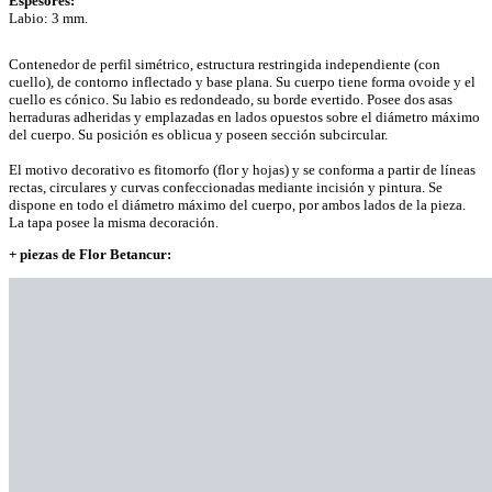
Espesores:
Labio: 3 mm.
Contenedor de perfil simétrico, estructura restringida independiente (con
cuello), de contorno inflectado y base plana. Su cuerpo tiene forma ovoide y el
cuello es cónico. Su labio es redondeado, su borde evertido. Posee dos asas
herraduras adheridas y emplazadas en lados opuestos sobre el diámetro máximo
del cuerpo. Su posición es oblicua y poseen sección subcircular.
El motivo decorativo es fitomorfo (flor y hojas) y se conforma a partir de líneas
rectas, circulares y curvas confeccionadas mediante incisión y pintura. Se
dispone en todo el diámetro máximo del cuerpo, por ambos lados de la pieza.
La tapa posee la misma decoración.
+ piezas de Flor Betancur: