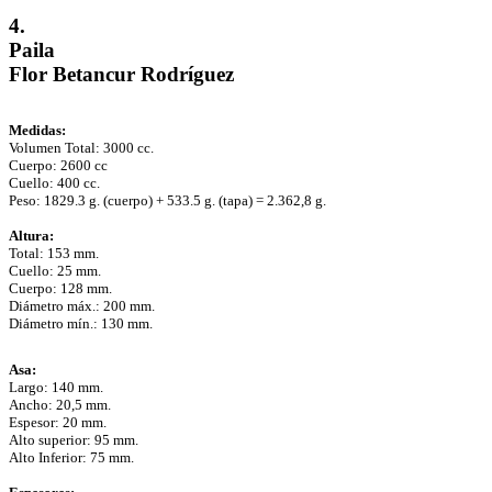
4.
Paila
Flor Betancur Rodríguez
Medidas:
Volumen Total: 3000 cc.
Cuerpo: 2600 cc
Cuello: 400 cc.
Peso: 1829.3 g. (cuerpo) + 533.5 g. (tapa) = 2.362,8 g.
Altura:
Total: 153 mm.
Cuello: 25 mm.
Cuerpo: 128 mm.
Diámetro máx.: 200 mm.
Diámetro mín.: 130 mm.
Asa:
Largo: 140 mm.
Ancho: 20,5 mm.
Espesor: 20 mm.
Alto superior: 95 mm.
Alto Inferior: 75 mm.