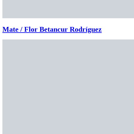
Mate / Flor Betancur Rodríguez