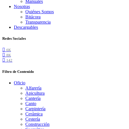
Manuales
Nosotras
Quiénes Somos
Bitácora
Transparencia
Descargables
Redes Sociales
6K
8K
142
Filtro de Contenido
Oficio
Alfarería
Apicultura
Cantería
Canto
Carpintería
Cerámica
Cestería
Construcción