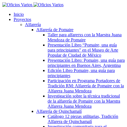
Inicio
Proyectos
Alfarería
Alfarería de Pomaire
Taller para alfarerxs con la Maestra Juana
Mendoza de Pomaire
Presentación Libro “Pomaire, una guía
para principiantes” en el Museo de Arte
Popular de Ciudad de México
Presentación Libro: Pomaire, una guía para
principiantes en Buenos Aires, Argentina
Edición Libro Pomaire, una guía para
principiantes
Participación en Programa Portadores de
Tradición RM: Alfarería de Pomaire con la
Alfarera Juana Mendoza
Investigación sobre la técnica tradicional
de la alfarería de Pomaire con la Maestra
Alfarera Juana Mendoza
Alfarería de Quinchamalí
Catálogo 12 piezas utilitarias, Tradición
Alfarera de Quinchamalí
Investigación comunitaria para el