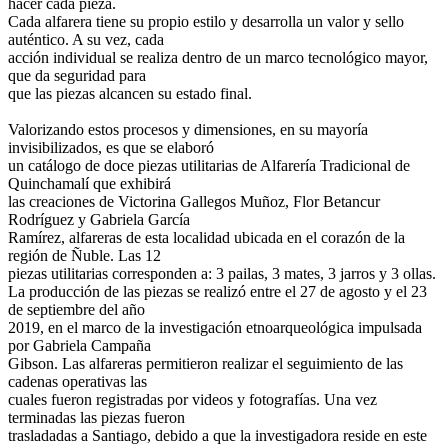
hacer cada pieza.
Cada alfarera tiene su propio estilo y desarrolla un valor y sello
auténtico. A su vez, cada
acción individual se realiza dentro de un marco tecnológico mayor,
que da seguridad para
que las piezas alcancen su estado final.
Valorizando estos procesos y dimensiones, en su mayoría
invisibilizados, es que se elaboró
un catálogo de doce piezas utilitarias de Alfarería Tradicional de
Quinchamalí que exhibirá
las creaciones de Victorina Gallegos Muñoz, Flor Betancur
Rodríguez y Gabriela García
Ramírez, alfareras de esta localidad ubicada en el corazón de la
región de Ñuble. Las 12
piezas utilitarias corresponden a: 3 pailas, 3 mates, 3 jarros y 3 ollas.
La producción de las piezas se realizó entre el 27 de agosto y el 23
de septiembre del año
2019, en el marco de la investigación etnoarqueológica impulsada
por Gabriela Campaña
Gibson. Las alfareras permitieron realizar el seguimiento de las
cadenas operativas las
cuales fueron registradas por videos y fotografías. Una vez
terminadas las piezas fueron
trasladadas a Santiago, debido a que la investigadora reside en este