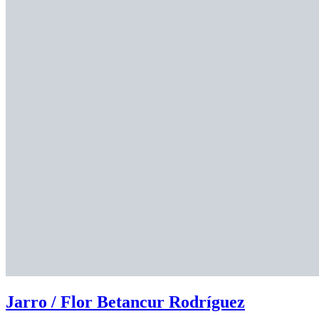
Jarro / Flor Betancur Rodríguez