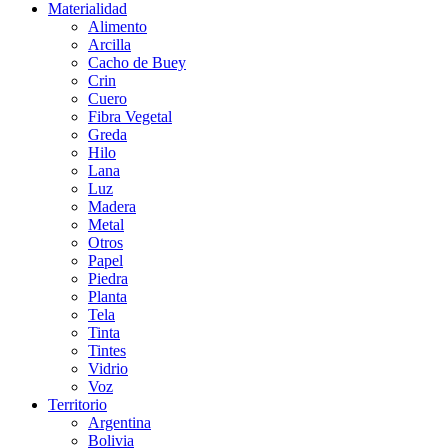
Materialidad
Alimento
Arcilla
Cacho de Buey
Crin
Cuero
Fibra Vegetal
Greda
Hilo
Lana
Luz
Madera
Metal
Otros
Papel
Piedra
Planta
Tela
Tinta
Tintes
Vidrio
Voz
Territorio
Argentina
Bolivia