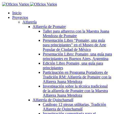
Inicio
Proyectos
Alfarería
Alfarería de Pomaire
Taller para alfarerxs con la Maestra Juana
Mendoza de Pomaire
Presentación Libro “Pomaire, una guía
para principiantes” en el Museo de Arte
Popular de Ciudad de México
Presentación Libro: Pomaire, una guía para
principiantes en Buenos Aires, Argentina
Edición Libro Pomaire, una guía para
principiantes
Participación en Programa Portadores de
Tradición RM: Alfarería de Pomaire con la
Alfarera Juana Mendoza
Investigación sobre la técnica tradicional
de la alfarería de Pomaire con la Maestra
Alfarera Juana Mendoza
Alfarería de Quinchamalí
Catálogo 12 piezas utilitarias, Tradición
Alfarera de Quinchamalí
Investigación comunitaria para el