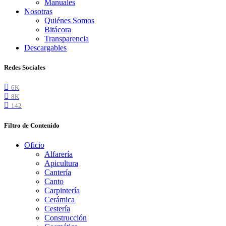
Manuales
Nosotras
Quiénes Somos
Bitácora
Transparencia
Descargables
Redes Sociales
6K
8K
142
Filtro de Contenido
Oficio
Alfarería
Apicultura
Cantería
Canto
Carpintería
Cerámica
Cestería
Construcción