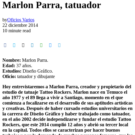
Marlon Parra, tatuador
by
Oficios Varios
22 diciembre 2014
10 minute read
Nombre:
Marlon Parra.
Edad:
37 años.
Estudios:
Diseño Gráfico.
Oficio:
tatuador y dibujante
Hoy entrevistaremos a Marlon Parra, creador y propietario del
estudio de tatuaje Tattoo Rockers. Marlon nace en Temuco el
año 1977 y el 89 llega a vivir a Santiago, momento en el que
comienza a focalizarse en el desarrollo de sus aptitudes artísticas
y creativas. Después de haber cursado estudios universitarios en
la carrera de Diseño Gráfico y haber trabajado como tatuador,
en el año 2002 decide independizarse y fundar el estudio Tattoo
Rockers, que este 2014 cumplió 12 años y abrió su tercer local
en la capital. Todos ellos se caracterizan por hacer buenos