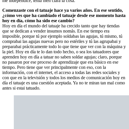
me independicé, tenía bien clara la cosa.
Comenzaste con el tatuaje hace ya varios años. En ese sentido,
¿cómo ves que ha cambiado el tatuaje desde ese momento hasta
hoy en día, cómo ha sido ese cambio?
Hoy en día el mundo del tatuaje ha crecido tanto que hay tiendas
que se dedican a vender insumos nomás. En ese tiempo era
imposible, porque tú por ejemplo soldabas las agujas, tú mismo, tú
comprabai las agujas nuevas pero no estériles y tú las agrupabai y
preparabai prácticamente todo lo que tiene que ver con la máquina y
la piel. Hoy en día te lo dan todo hecho, o sea los tatuadores que
aprenden hoy en día a tatuar no saben soldar agujas; claro, porque
no pasaron por ese proceso de aprendizaje que era básico en ese
tiempo. Pero tiene que ver principalmente con eso, con la
información, con el internet, el acceso a todas las redes sociales y
con que en la televisión y todos los medios de comunicación hoy en
día el tatuaje es una cuestión aceptada. Ya no te miran tan mal como
antes si estai tatuado.