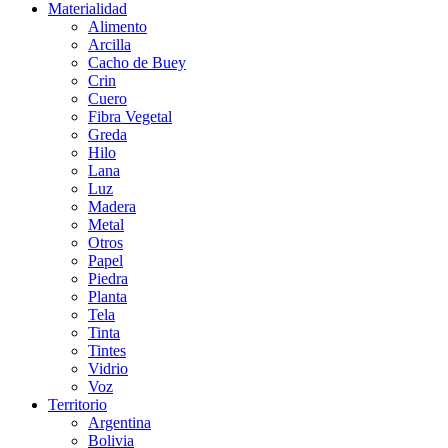
Materialidad
Alimento
Arcilla
Cacho de Buey
Crin
Cuero
Fibra Vegetal
Greda
Hilo
Lana
Luz
Madera
Metal
Otros
Papel
Piedra
Planta
Tela
Tinta
Tintes
Vidrio
Voz
Territorio
Argentina
Bolivia