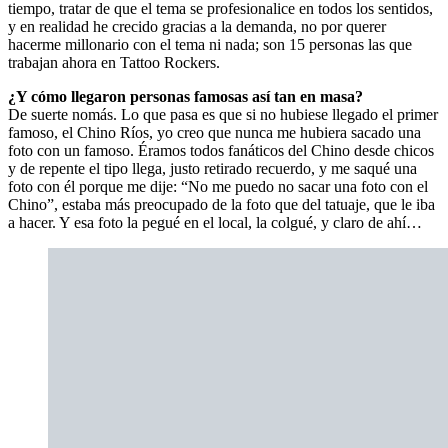
tiempo, tratar de que el tema se profesionalice en todos los sentidos,
y en realidad he crecido gracias a la demanda, no por querer
hacerme millonario con el tema ni nada; son 15 personas las que
trabajan ahora en Tattoo Rockers.
¿Y cómo llegaron personas famosas así tan en masa?
De suerte nomás. Lo que pasa es que si no hubiese llegado el primer
famoso, el Chino Ríos, yo creo que nunca me hubiera sacado una
foto con un famoso. Éramos todos fanáticos del Chino desde chicos
y de repente el tipo llega, justo retirado recuerdo, y me saqué una
foto con él porque me dije: “No me puedo no sacar una foto con el
Chino”, estaba más preocupado de la foto que del tatuaje, que le iba
a hacer. Y esa foto la pegué en el local, la colgué, y claro de ahí…