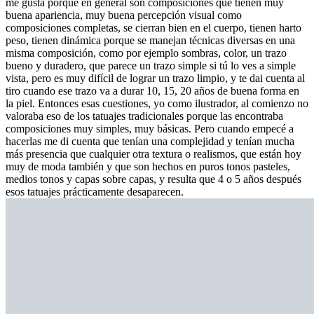
me gusta porque en general son composiciones que tienen muy
buena apariencia, muy buena percepción visual como
composiciones completas, se cierran bien en el cuerpo, tienen harto
peso, tienen dinámica porque se manejan técnicas diversas en una
misma composición, como por ejemplo sombras, color, un trazo
bueno y duradero, que parece un trazo simple si tú lo ves a simple
vista, pero es muy difícil de lograr un trazo limpio, y te dai cuenta al
tiro cuando ese trazo va a durar 10, 15, 20 años de buena forma en
la piel. Entonces esas cuestiones, yo como ilustrador, al comienzo no
valoraba eso de los tatuajes tradicionales porque las encontraba
composiciones muy simples, muy básicas. Pero cuando empecé a
hacerlas me di cuenta que tenían una complejidad y tenían mucha
más presencia que cualquier otra textura o realismos, que están hoy
muy de moda también y que son hechos en puros tonos pasteles,
medios tonos y capas sobre capas, y resulta que 4 o 5 años después
esos tatuajes prácticamente desaparecen.