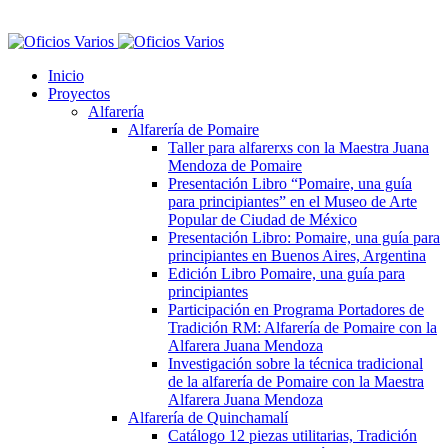
Inicio
Proyectos
Alfarería
Alfarería de Pomaire
Taller para alfarerxs con la Maestra Juana
Mendoza de Pomaire
Presentación Libro “Pomaire, una guía
para principiantes” en el Museo de Arte
Popular de Ciudad de México
Presentación Libro: Pomaire, una guía para
principiantes en Buenos Aires, Argentina
Edición Libro Pomaire, una guía para
principiantes
Participación en Programa Portadores de
Tradición RM: Alfarería de Pomaire con la
Alfarera Juana Mendoza
Investigación sobre la técnica tradicional
de la alfarería de Pomaire con la Maestra
Alfarera Juana Mendoza
Alfarería de Quinchamalí
Catálogo 12 piezas utilitarias, Tradición