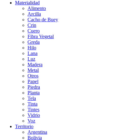
Materialidad
Alimento
Arcilla
Cacho de Buey
Crin
Cuero
Fibra Vegetal
Greda
Hilo
Lana
Luz
Madera
Metal
Otros
Papel
Piedra
Planta
Tela
Tinta
Tintes
Vidrio
Voz
Territorio
Argentina
Bolivia