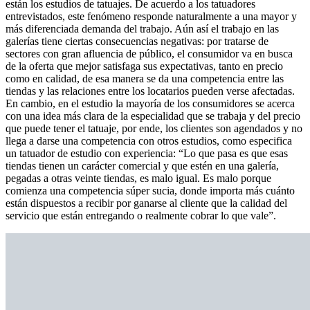
están los estudios de tatuajes. De acuerdo a los tatuadores
entrevistados, este fenómeno responde naturalmente a una mayor y
más diferenciada demanda del trabajo. Aún así el trabajo en las
galerías tiene ciertas consecuencias negativas: por tratarse de
sectores con gran afluencia de público, el consumidor va en busca
de la oferta que mejor satisfaga sus expectativas, tanto en precio
como en calidad, de esa manera se da una competencia entre las
tiendas y las relaciones entre los locatarios pueden verse afectadas.
En cambio, en el estudio la mayoría de los consumidores se acerca
con una idea más clara de la especialidad que se trabaja y del precio
que puede tener el tatuaje, por ende, los clientes son agendados y no
llega a darse una competencia con otros estudios, como especifica
un tatuador de estudio con experiencia: “Lo que pasa es que esas
tiendas tienen un carácter comercial y que estén en una galería,
pegadas a otras veinte tiendas, es malo igual. Es malo porque
comienza una competencia súper sucia, donde importa más cuánto
están dispuestos a recibir por ganarse al cliente que la calidad del
servicio que están entregando o realmente cobrar lo que vale”.