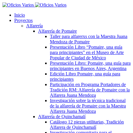
Inicio
Proyectos
Alfarería
Alfarería de Pomaire
Taller para alfarerxs con la Maestra Juana
Mendoza de Pomaire
Presentación Libro “Pomaire, una guía
para principiantes” en el Museo de Arte
Popular de Ciudad de México
Presentación Libro: Pomaire, una guía para
principiantes en Buenos Aires, Argentina
Edición Libro Pomaire, una guía para
principiantes
Participación en Programa Portadores de
Tradición RM: Alfarería de Pomaire con la
Alfarera Juana Mendoza
Investigación sobre la técnica tradicional
de la alfarería de Pomaire con la Maestra
Alfarera Juana Mendoza
Alfarería de Quinchamalí
Catálogo 12 piezas utilitarias, Tradición
Alfarera de Quinchamalí
Investigación comunitaria para el