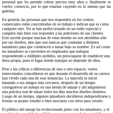
personal que les permite cobrar precios muy altos y finalmente se
vuelve comercio, por lo que estarían cayendo en lo mismo que las
galerías.
En general, las personas que nos responden en los centros
comerciales están concentradas en su trabajo e indican que es como
cualquier otro. No se han perfeccionado en un estilo especial y
cumplen más bien con responder a las peticiones de sus clientes.
Esto sucede porque muchas de estas tiendas no son atendidas sólo
por sus dueños, sino que son marcas que contratan a distintos
tatuadores para que comiencen a tatuar bajo su nombre. Es así como
los tatuadores se convierten en empleados que trabajan
respondiendo a múltiples pedidos, sin preocuparse de establecer una
línea propia, pues el lugar donde trabajan no depende de ellos.
Pese a las críticas o diferencias de uno u otro espacio, varios
entrevistados coincidieron en que durante el desarrollo de su carrera
han vivido cada una de esas instancias. La mayoría se inició
tatuando a sus amigos más cercanos, después de un tiempo
consiguieron un trabajo en una tienda de tatuaje y ahí adquirieron
una práctica real de tatuar todos los días muchos diseños distintos.
Luego de un tiempo, algunos tatuadores decidieron independizarse y
formar su propio estudio o bien asociarse con otros para crearlo.
El público del tatuaje ha evolucionado junto con los tatuadores, y el