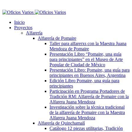
Inicio
Proyectos
Alfarería
Alfarería de Pomaire
Taller para alfarerxs con la Maestra Juana
Mendoza de Pomaire
Presentación Libro “Pomaire, una guía
para principiantes” en el Museo de Arte
Popular de Ciudad de México
Presentación Libro: Pomaire, una guía para
principiantes en Buenos Aires, Argentina
Edición Libro Pomaire, una guía para
principiantes
Participación en Programa Portadores de
Tradición RM: Alfarería de Pomaire con la
Alfarera Juana Mendoza
Investigación sobre la técnica tradicional
de la alfarería de Pomaire con la Maestra
Alfarera Juana Mendoza
Alfarería de Quinchamalí
Catálogo 12 piezas utilitarias, Tradición