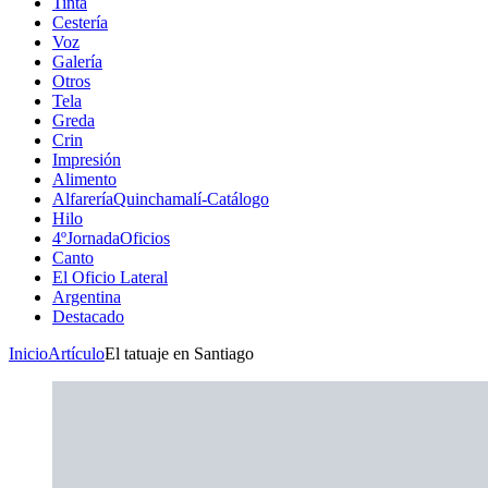
Tinta
Cestería
Voz
Galería
Otros
Tela
Greda
Crin
Impresión
Alimento
AlfareríaQuinchamalí-Catálogo
Hilo
4ºJornadaOficios
Canto
El Oficio Lateral
Argentina
Destacado
Inicio
Artículo
El tatuaje en Santiago