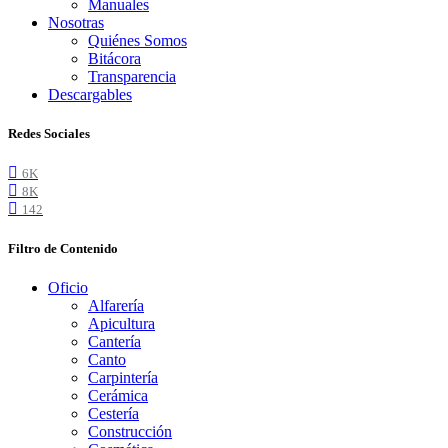
Manuales
Nosotras
Quiénes Somos
Bitácora
Transparencia
Descargables
Redes Sociales
6K
8K
142
Filtro de Contenido
Oficio
Alfarería
Apicultura
Cantería
Canto
Carpintería
Cerámica
Cestería
Construcción