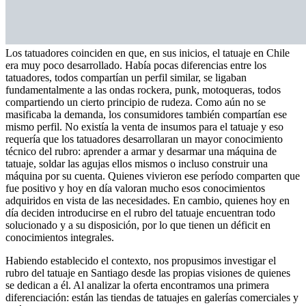
Los tatuadores coinciden en que, en sus inicios, el tatuaje en Chile
era muy poco desarrollado. Había pocas diferencias entre los
tatuadores, todos compartían un perfil similar, se ligaban
fundamentalmente a las ondas rockera, punk, motoqueras, todos
compartiendo un cierto principio de rudeza. Como aún no se
masificaba la demanda, los consumidores también compartían ese
mismo perfil. No existía la venta de insumos para el tatuaje y eso
requería que los tatuadores desarrollaran un mayor conocimiento
técnico del rubro: aprender a armar y desarmar una máquina de
tatuaje, soldar las agujas ellos mismos o incluso construir una
máquina por su cuenta. Quienes vivieron ese período comparten que
fue positivo y hoy en día valoran mucho esos conocimientos
adquiridos en vista de las necesidades. En cambio, quienes hoy en
día deciden introducirse en el rubro del tatuaje encuentran todo
solucionado y a su disposición, por lo que tienen un déficit en
conocimientos integrales.
Habiendo establecido el contexto, nos propusimos investigar el
rubro del tatuaje en Santiago desde las propias visiones de quienes
se dedican a él. Al analizar la oferta encontramos una primera
diferenciación: están las tiendas de tatuajes en galerías comerciales y