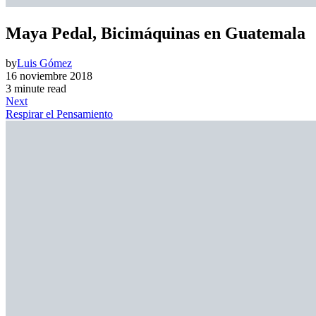
Maya Pedal, Bicimáquinas en Guatemala
by
Luis Gómez
16 noviembre 2018
3 minute read
Next
Respirar el Pensamiento