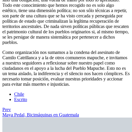
Todo este conocimiento que hemos recogido no es solo algo
estético, tiene una dimensión política; no son sólo técnicas a repetir,
son parte de una cultura que se ha visto cercada y perseguida por
políticas de estado que criminalizan la legítima recuperación de
territorios ancestrales. De nada sirven políticas públicas que rescaten
el patrimonio cultural de los pueblos originarios si, al mismo tiempo,
se les persigue de manera sistemática por pertenecer a dichos
pueblos.
Como organización nos sumamos a la condena del asesinato de
Camilo Catrillanca y a la de otros comuneros mapuche, e invitamos
a nuestrxs seguidores a reflexionar sobre nuestro papel como
ciudadanos en el apoyo a la lucha del Pueblo Mapuche. Esto no es
un tema aislado, la indiferencia y el silencio nos hacen cómplices. Es
necesario tomar posición, evaluar nuestras prioridades y accionar
para evitar más muertes e injusticias.
Chile
Escrito
Prev
Maya Pedal, Bicimáquinas en Guatemala