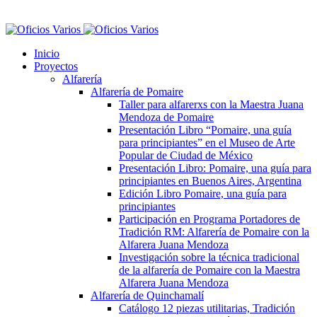
Inicio
Proyectos
Alfarería
Alfarería de Pomaire
Taller para alfarerxs con la Maestra Juana
Mendoza de Pomaire
Presentación Libro “Pomaire, una guía
para principiantes” en el Museo de Arte
Popular de Ciudad de México
Presentación Libro: Pomaire, una guía para
principiantes en Buenos Aires, Argentina
Edición Libro Pomaire, una guía para
principiantes
Participación en Programa Portadores de
Tradición RM: Alfarería de Pomaire con la
Alfarera Juana Mendoza
Investigación sobre la técnica tradicional
de la alfarería de Pomaire con la Maestra
Alfarera Juana Mendoza
Alfarería de Quinchamalí
Catálogo 12 piezas utilitarias, Tradición