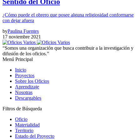
Sentido del Oficio
¿Cómo puede el obrero que posee alguna religiosidad conformarse
con dejar afuera
by
Paulina Fuentes
17 noviembre 2021
“Somos una organización que busca contribuir a la investigación y
difusión de los oficios.”
Menú Principal
Inicio
Proyectos
Sobre los Oficios
Aprendizaje
Nosotras
Descargables
Filtros de Búsqueda
Oficio
Materialidad
Territorio
Estado del Proyecto