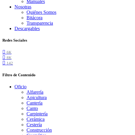
Manuales
Nosotras
Quiénes Somos
Bitácora
Transparencia
Descargables
Redes Sociales
6K
8K
142
Filtro de Contenido
Oficio
Alfarería
Apicultura
Cantería
Canto
Carpintería
Cerámica
Cestería
Construcción