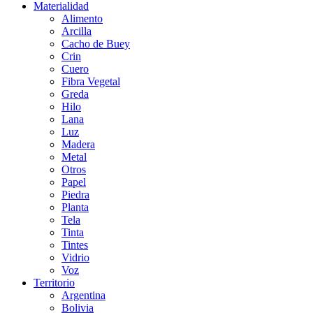
Materialidad
Alimento
Arcilla
Cacho de Buey
Crin
Cuero
Fibra Vegetal
Greda
Hilo
Lana
Luz
Madera
Metal
Otros
Papel
Piedra
Planta
Tela
Tinta
Tintes
Vidrio
Voz
Territorio
Argentina
Bolivia