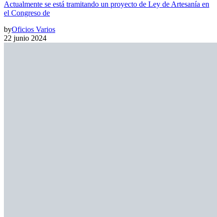
Actualmente se está tramitando un proyecto de Ley de Artesanía en
el Congreso de
by
Oficios Varios
22 junio 2024