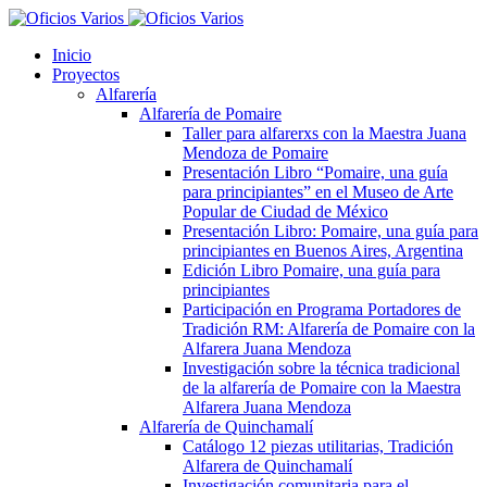
Inicio
Proyectos
Alfarería
Alfarería de Pomaire
Taller para alfarerxs con la Maestra Juana
Mendoza de Pomaire
Presentación Libro “Pomaire, una guía
para principiantes” en el Museo de Arte
Popular de Ciudad de México
Presentación Libro: Pomaire, una guía para
principiantes en Buenos Aires, Argentina
Edición Libro Pomaire, una guía para
principiantes
Participación en Programa Portadores de
Tradición RM: Alfarería de Pomaire con la
Alfarera Juana Mendoza
Investigación sobre la técnica tradicional
de la alfarería de Pomaire con la Maestra
Alfarera Juana Mendoza
Alfarería de Quinchamalí
Catálogo 12 piezas utilitarias, Tradición
Alfarera de Quinchamalí
Investigación comunitaria para el