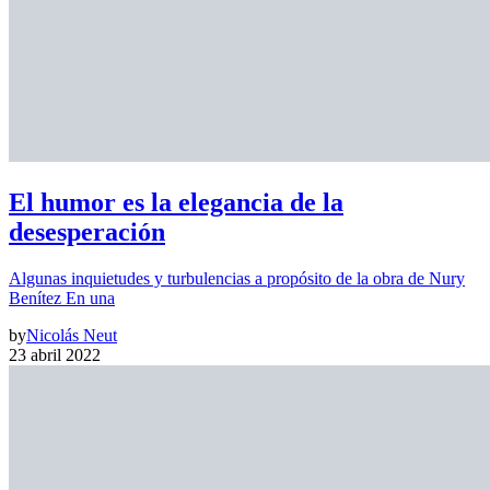
El humor es la elegancia de la
desesperación
Algunas inquietudes y turbulencias a propósito de la obra de Nury
Benítez En una
by
Nicolás Neut
23 abril 2022