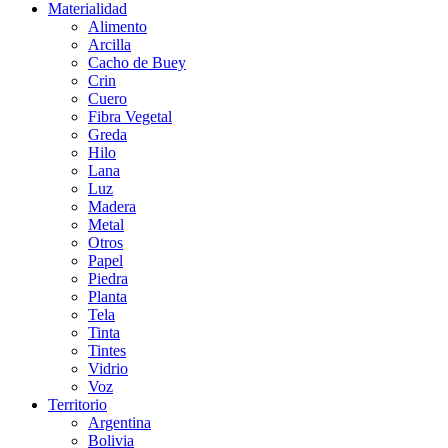
Materialidad
Alimento
Arcilla
Cacho de Buey
Crin
Cuero
Fibra Vegetal
Greda
Hilo
Lana
Luz
Madera
Metal
Otros
Papel
Piedra
Planta
Tela
Tinta
Tintes
Vidrio
Voz
Territorio
Argentina
Bolivia