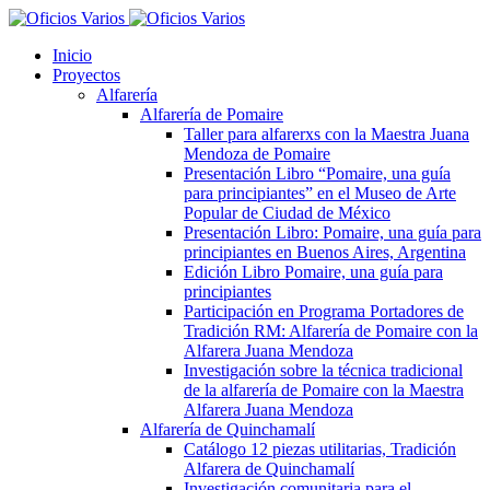
Inicio
Proyectos
Alfarería
Alfarería de Pomaire
Taller para alfarerxs con la Maestra Juana
Mendoza de Pomaire
Presentación Libro “Pomaire, una guía
para principiantes” en el Museo de Arte
Popular de Ciudad de México
Presentación Libro: Pomaire, una guía para
principiantes en Buenos Aires, Argentina
Edición Libro Pomaire, una guía para
principiantes
Participación en Programa Portadores de
Tradición RM: Alfarería de Pomaire con la
Alfarera Juana Mendoza
Investigación sobre la técnica tradicional
de la alfarería de Pomaire con la Maestra
Alfarera Juana Mendoza
Alfarería de Quinchamalí
Catálogo 12 piezas utilitarias, Tradición
Alfarera de Quinchamalí
Investigación comunitaria para el