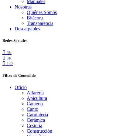
Manuales
Nosotras
Quiénes Somos
Bitácora
Transparencia
Descargables
Redes Sociales
6K
8K
142
Filtro de Contenido
Oficio
Alfarería
Apicultura
Cantería
Canto
Carpintería
Cerámica
Cestería
Construcción