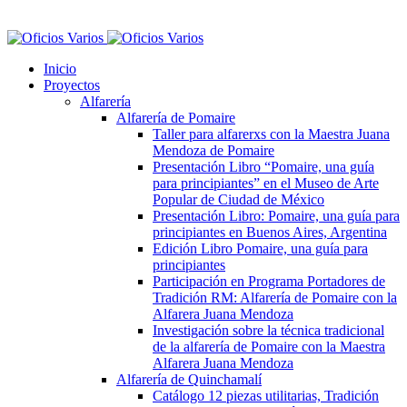
Inicio
Proyectos
Alfarería
Alfarería de Pomaire
Taller para alfarerxs con la Maestra Juana
Mendoza de Pomaire
Presentación Libro “Pomaire, una guía
para principiantes” en el Museo de Arte
Popular de Ciudad de México
Presentación Libro: Pomaire, una guía para
principiantes en Buenos Aires, Argentina
Edición Libro Pomaire, una guía para
principiantes
Participación en Programa Portadores de
Tradición RM: Alfarería de Pomaire con la
Alfarera Juana Mendoza
Investigación sobre la técnica tradicional
de la alfarería de Pomaire con la Maestra
Alfarera Juana Mendoza
Alfarería de Quinchamalí
Catálogo 12 piezas utilitarias, Tradición