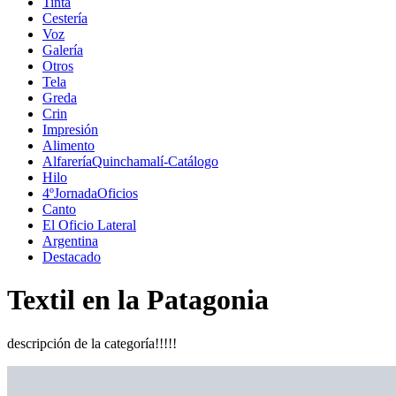
Tinta
Cestería
Voz
Galería
Otros
Tela
Greda
Crin
Impresión
Alimento
AlfareríaQuinchamalí-Catálogo
Hilo
4ºJornadaOficios
Canto
El Oficio Lateral
Argentina
Destacado
Textil en la Patagonia
descripción de la categoría!!!!!