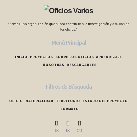
“Somos una organización que busca contribuir a la investigación y difusión de
los oficios.”
Menú Principal
INICIO
PROYECTOS
SOBRE LOS OFICIOS
APRENDIZAJE
NOSOTRAS
DESCARGABLES
Filtros de Búsqueda
OFICIO
MATERIALIDAD
TERRITORIO
ESTADO DEL PROYECTO
FORMATO
6K
8K
142