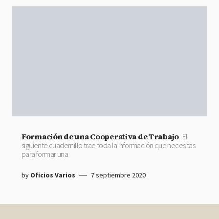
Formación de una Cooperativa de Trabajo
El
siguiente cuadernillo trae toda la información que necesitas
para formar una
by
Oficios Varios
7 septiembre 2020