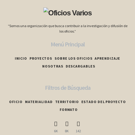
“Somos una organización que busca contribuir a la investigación y difusión de
los oficios.”
Menú Principal
INICIO
PROYECTOS
SOBRE LOS OFICIOS
APRENDIZAJE
NOSOTRAS
DESCARGABLES
Filtros de Búsqueda
OFICIO
MATERIALIDAD
TERRITORIO
ESTADO DEL PROYECTO
FORMATO
6K
8K
142