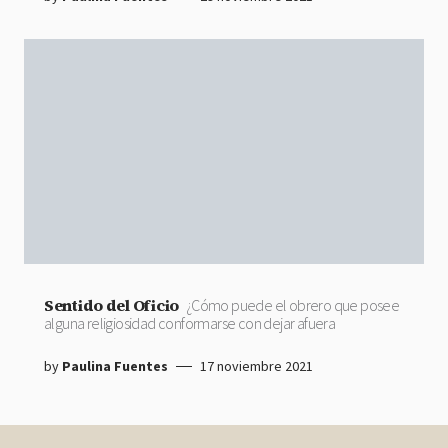
Sentido del Oficio
¿Cómo puede el obrero que posee
alguna religiosidad conformarse con dejar afuera
by
Paulina Fuentes
17 noviembre 2021