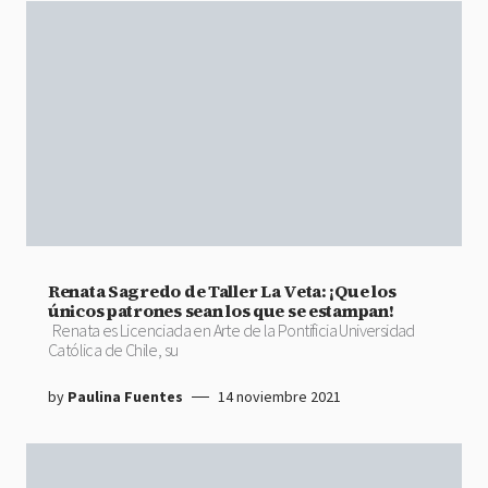
Renata Sagredo de Taller La Veta: ¡Que los
únicos patrones sean los que se estampan!
Renata es Licenciada en Arte de la Pontificia Universidad
Católica de Chile, su
by
Paulina Fuentes
14 noviembre 2021