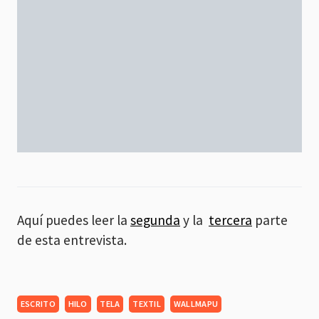
Aquí puedes leer la
segunda
y la
tercera
parte
de esta entrevista.
ESCRITO
HILO
TELA
TEXTIL
WALLMAPU