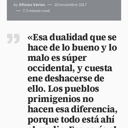
by
Oficios Varios
20 noviembre 2017
5 minute read
«Esa dualidad que se
hace de lo bueno y lo
malo es súper
occidental, y cuesta
ene deshacerse de
ello. Los pueblos
primigenios no
hacen esa diferencia,
porque todo está ahí