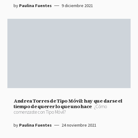
by
Paulina Fuentes
9 diciembre 2021
Andrea Torres de Tipo Móvil: hay que darse el
tiempo de querer lo que uno hace
¿Cómo
comenzaste con Tipo Móvil?
by
Paulina Fuentes
24 noviembre 2021