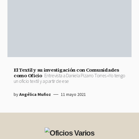
El Textil y su investigación con Comunidades
como Oficio
Entrevista a Daniela Pizarro Torres «Yo tengo
un oficio textil y a partir de ese
by
Angélica Muñoz
11 mayo 2021