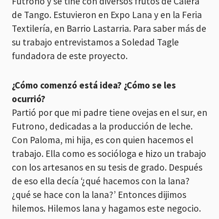
Futrono y se tiñe con diversos frutos de Calera
de Tango. Estuvieron en Expo Lana y en la Feria
Textilería, en Barrio Lastarria. Para saber más de
su trabajo entrevistamos a Soledad Tagle
fundadora de este proyecto.
¿Cómo comenzó está idea? ¿Cómo se les
ocurrió?
Partió por que mi padre tiene ovejas en el sur, en
Futrono, dedicadas a la producción de leche.
Con Paloma, mi hija, es con quien hacemos el
trabajo. Ella como es socióloga e hizo un trabajo
con los artesanos en su tesis de grado. Después
de eso ella decía ‘¿qué hacemos con la lana?
¿qué se hace con la lana?’ Entonces dijimos
hilemos. Hilemos lana y hagamos este negocio.