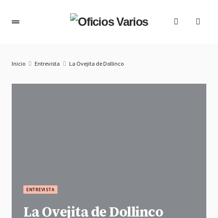
Inicio
Entrevista
La Ovejita de Dollinco
ENTREVISTA
La Ovejita de Dollinco