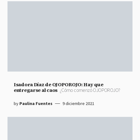
Isadora Díaz de OJOPOROJO: Hay que
entregarse al caos
¿Cómo comenzó OJOPOROJO?
by
Paulina Fuentes
9 diciembre 2021