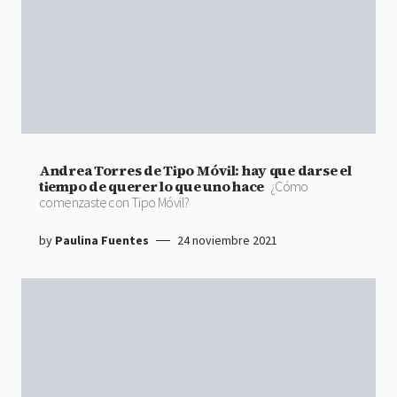
Andrea Torres de Tipo Móvil: hay que darse el
tiempo de querer lo que uno hace
¿Cómo
comenzaste con Tipo Móvil?
by
Paulina Fuentes
24 noviembre 2021