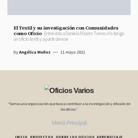
El Textil y su investigación con Comunidades
como Oficio
Entrevista a Daniela Pizarro Torres «Yo tengo
un oficio textil y a partir de ese
by
Angélica Muñoz
11 mayo 2021
“Somos una organización que busca contribuir a la investigación y difusión de
los oficios.”
Menú Principal
INICIO
PROYECTOS
SOBRE LOS OFICIOS
APRENDIZAJE