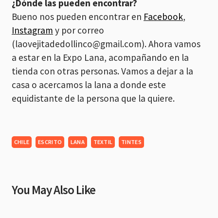
¿Dónde las pueden encontrar?
Bueno nos pueden encontrar en
Facebook
,
Instagram
y por correo
(
laovejitadedollinco@gmail.com
). Ahora vamos
a estar en la Expo Lana, acompañando en la
tienda con otras personas. Vamos a dejar a la
casa o acercamos la lana a donde este
equidistante de la persona que la quiere.
CHILE
ESCRITO
LANA
TEXTIL
TINTES
You May Also Like