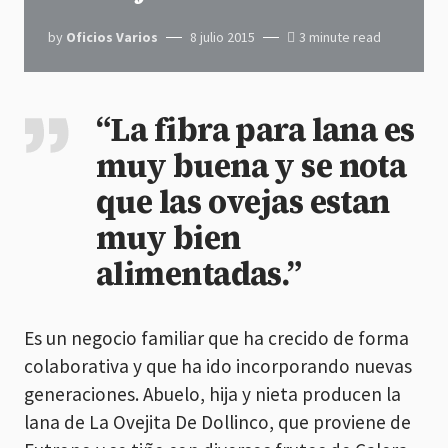
by
Oficios Varios
8 julio 2015
3 minute read
“La fibra para lana es
muy buena y se nota
que las ovejas estan
muy bien
alimentadas.”
Es un negocio familiar que ha crecido de forma
colaborativa y que ha ido incorporando nuevas
generaciones. Abuelo, hija y nieta producen la
lana de La Ovejita De Dollinco, que proviene de