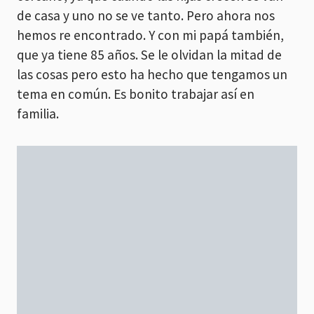
de casa y uno no se ve tanto. Pero ahora nos
hemos re encontrado. Y con mi papá también,
que ya tiene 85 años. Se le olvidan la mitad de
las cosas pero esto ha hecho que tengamos un
tema en común. Es bonito trabajar así en
familia.