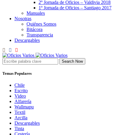
2º Jornada de Oficios – Valdivia 2018
1º Jornada de Oficios – Santiago 2017
Manuales
Nosotras
Quiénes Somos
Bitácora
Transparencia
Descargables
Search Now
Temas Populares
Chile
Escrito
Video
Alfarería
Wallmapu
Textil
Arcilla
Descargables
Tinta
Cestería