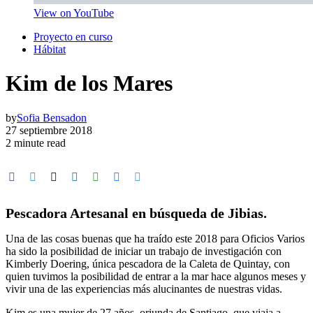
View on YouTube
Proyecto en curso
Hábitat
Kim de los Mares
by
Sofia Bensadon
27 septiembre 2018
2 minute read
Pescadora Artesanal en búsqueda de Jibias.
Una de las cosas buenas que ha traído este 2018 para Oficios Varios
ha sido la posibilidad de iniciar un trabajo de investigación con
Kimberly Doering, única pescadora de la Caleta de Quintay, con
quien tuvimos la posibilidad de entrar a la mar hace algunos meses y
vivir una de las experiencias más alucinantes de nuestras vidas.
Kim es una mujer de 27 años, oriunda de Santiago, que viaja a