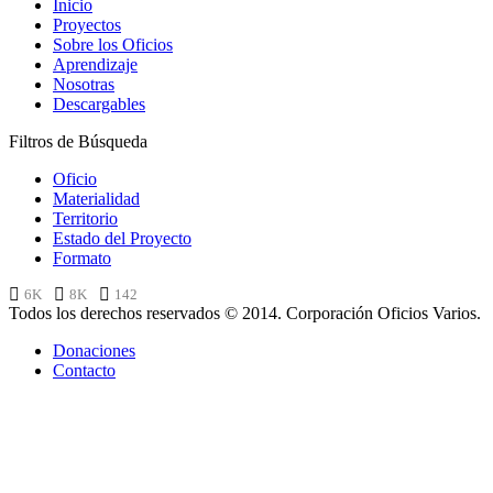
Inicio
Proyectos
Sobre los Oficios
Aprendizaje
Nosotras
Descargables
Filtros de Búsqueda
Oficio
Materialidad
Territorio
Estado del Proyecto
Formato
6K
8K
142
Todos los derechos reservados © 2014. Corporación Oficios Varios.
Donaciones
Contacto