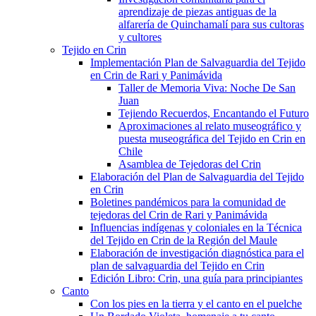
aprendizaje de piezas antiguas de la
alfarería de Quinchamalí para sus cultoras
y cultores
Tejido en Crin
Implementación Plan de Salvaguardia del Tejido
en Crin de Rari y Panimávida
Taller de Memoria Viva: Noche De San
Juan
Tejiendo Recuerdos, Encantando el Futuro
Aproximaciones al relato museográfico y
puesta museográfica del Tejido en Crin en
Chile
Asamblea de Tejedoras del Crin
Elaboración del Plan de Salvaguardia del Tejido
en Crin
Boletines pandémicos para la comunidad de
tejedoras del Crin de Rari y Panimávida
Influencias indígenas y coloniales en la Técnica
del Tejido en Crin de la Región del Maule
Elaboración de investigación diagnóstica para el
plan de salvaguardia del Tejido en Crin
Edición Libro: Crin, una guía para principiantes
Canto
Con los pies en la tierra y el canto en el puelche