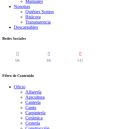
Manuales
Nosotras
Quiénes Somos
Bitácora
Transparencia
Descargables
Redes Sociales
6K
8K
142
Filtro de Contenido
Oficio
Alfarería
Apicultura
Cantería
Canto
Carpintería
Cerámica
Cestería
Construcción