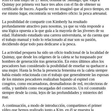
Quintay por primera vez hace tres años con el fin de obtener su
certificado de buceo. Aquella vez no imaginó que al poco tiempo, en
ese mismo lugar, encontraría su verdadero oficio: la pesca artesanal.
La posibilidad de compartir con Kimberly ha resultado
profundamente atractivo para nosotras, ya que su vida responde a
una lógica opuesta a la que guía a la mayoría de las jóvenes de su
edad. Habiendo estudiado una carrera universitaria, se da cuenta que
el trabajo manual y todo lo relacionado al mar son su pasión,
decidiendo dejar todo para dedicarse a la pesca.
La actividad pesquera ha sido un oficio tradicional de la localidad de
Quintay, que desde los orígenes de la caleta se ha traspasado por
hombres de generación tras generación. En estos últimos años los
pescadores han considerado la posibilidad de enseñar su quehacer a
una mujer. Hasta la fecha la presencia femenina en la caleta siempre
había estado relacionada con el trabajo que generalmente las esposas
de los mismos pescadores realizaban bajando al espinel con
congrios, como encarnadoras, desmalladoras de red, recolectoras de
orilla, y también como encargadas del comercio. Un rol construido
siempre desde la costa, lejos de las profundidades y misterios del
mar.
A continuación, a modo de introducción, compartimos el primer
vídeo que hemos realizado junto a Kim, en él se muestra la