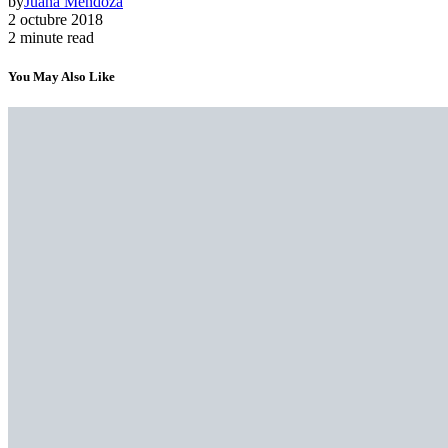
by
Juana Mendoza
2 octubre 2018
2 minute read
You May Also Like