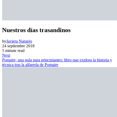
Nuestros días trasandinos
by
Javiera Naranjo
24 septiembre 2018
5 minute read
Next
Pomaire, una guía para principiantes: libro que explora la historia y
técnica tras la alfarería de Pomaire