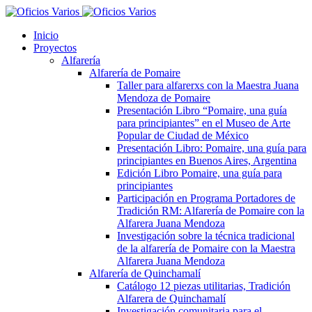
Inicio
Proyectos
Alfarería
Alfarería de Pomaire
Taller para alfarerxs con la Maestra Juana
Mendoza de Pomaire
Presentación Libro “Pomaire, una guía
para principiantes” en el Museo de Arte
Popular de Ciudad de México
Presentación Libro: Pomaire, una guía para
principiantes en Buenos Aires, Argentina
Edición Libro Pomaire, una guía para
principiantes
Participación en Programa Portadores de
Tradición RM: Alfarería de Pomaire con la
Alfarera Juana Mendoza
Investigación sobre la técnica tradicional
de la alfarería de Pomaire con la Maestra
Alfarera Juana Mendoza
Alfarería de Quinchamalí
Catálogo 12 piezas utilitarias, Tradición
Alfarera de Quinchamalí
Investigación comunitaria para el