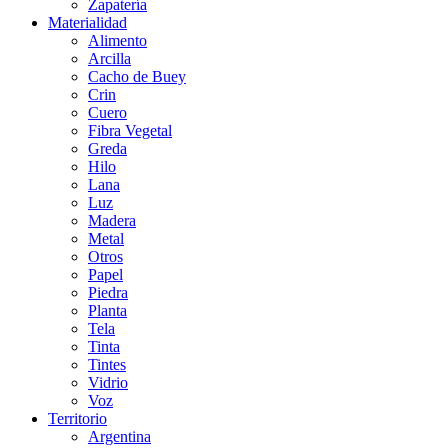
Zapatería
Materialidad
Alimento
Arcilla
Cacho de Buey
Crin
Cuero
Fibra Vegetal
Greda
Hilo
Lana
Luz
Madera
Metal
Otros
Papel
Piedra
Planta
Tela
Tinta
Tintes
Vidrio
Voz
Territorio
Argentina