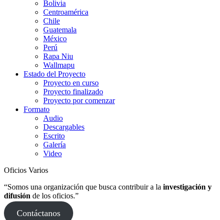
Bolivia
Centroamérica
Chile
Guatemala
México
Perú
Rapa Niu
Wallmapu
Estado del Proyecto
Proyecto en curso
Proyecto finalizado
Proyecto por comenzar
Formato
Audio
Descargables
Escrito
Galería
Video
Oficios Varios
“Somos una organización que busca contribuir a la
investigación y
difusión
de los oficios.”
Contáctanos