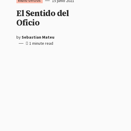
15 junio 2021
RADIO OFICIOS
El Sentido del
Oficio
by
Sebastian Mateu
1 minute read