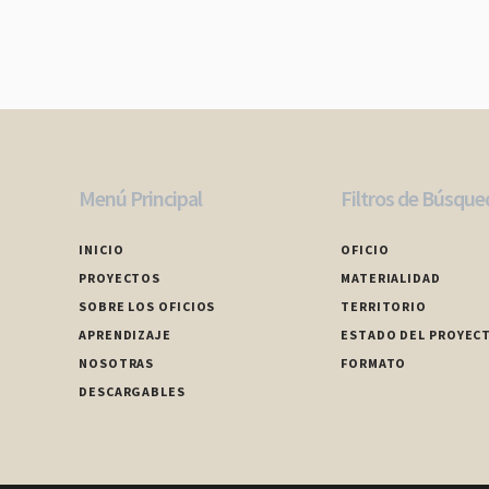
Menú Principal
Filtros de Búsque
INICIO
OFICIO
PROYECTOS
MATERIALIDAD
SOBRE LOS OFICIOS
TERRITORIO
APRENDIZAJE
ESTADO DEL PROYEC
NOSOTRAS
FORMATO
DESCARGABLES