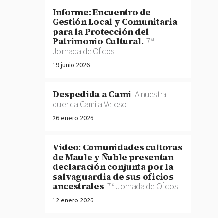
Informe: Encuentro de
Gestión Local y Comunitaria
para la Protección del
Patrimonio Cultural.
7ª
Jornada de Oficios
19 junio 2026
Despedida a Cami
A nuestra
querida Camila Veloso
26 enero 2026
Video: Comunidades cultoras
de Maule y Ñuble presentan
declaración conjunta por la
salvaguardia de sus oficios
ancestrales
7ª Jornada de Oficios
12 enero 2026