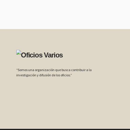
“Somos una organización que busca contribuir a la
investigación y difusión de los oficios.”