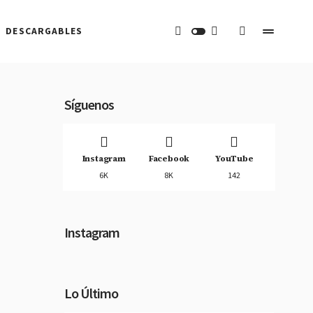
DESCARGABLES
Síguenos
Instagram
Facebook
YouTube
6K
8K
142
Instagram
Lo Último