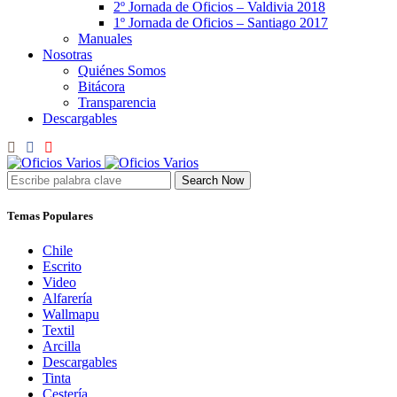
2º Jornada de Oficios – Valdivia 2018
1º Jornada de Oficios – Santiago 2017
Manuales
Nosotras
Quiénes Somos
Bitácora
Transparencia
Descargables
Search Now
Temas Populares
Chile
Escrito
Video
Alfarería
Wallmapu
Textil
Arcilla
Descargables
Tinta
Cestería