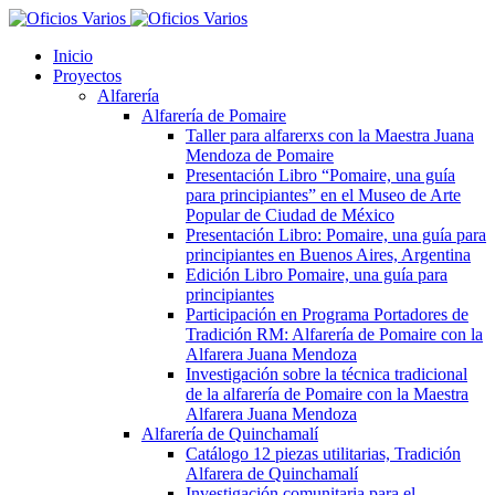
Inicio
Proyectos
Alfarería
Alfarería de Pomaire
Taller para alfarerxs con la Maestra Juana
Mendoza de Pomaire
Presentación Libro “Pomaire, una guía
para principiantes” en el Museo de Arte
Popular de Ciudad de México
Presentación Libro: Pomaire, una guía para
principiantes en Buenos Aires, Argentina
Edición Libro Pomaire, una guía para
principiantes
Participación en Programa Portadores de
Tradición RM: Alfarería de Pomaire con la
Alfarera Juana Mendoza
Investigación sobre la técnica tradicional
de la alfarería de Pomaire con la Maestra
Alfarera Juana Mendoza
Alfarería de Quinchamalí
Catálogo 12 piezas utilitarias, Tradición
Alfarera de Quinchamalí
Investigación comunitaria para el