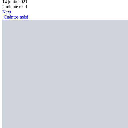
14 junio 2021
2 minute read
Next
¡Cuántos más!