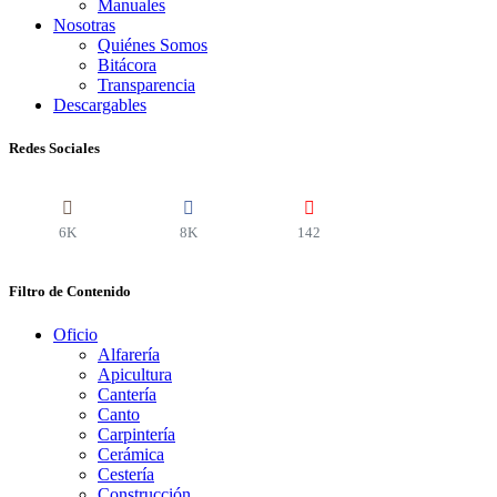
Manuales
Nosotras
Quiénes Somos
Bitácora
Transparencia
Descargables
Redes Sociales
6K
8K
142
Filtro de Contenido
Oficio
Alfarería
Apicultura
Cantería
Canto
Carpintería
Cerámica
Cestería
Construcción