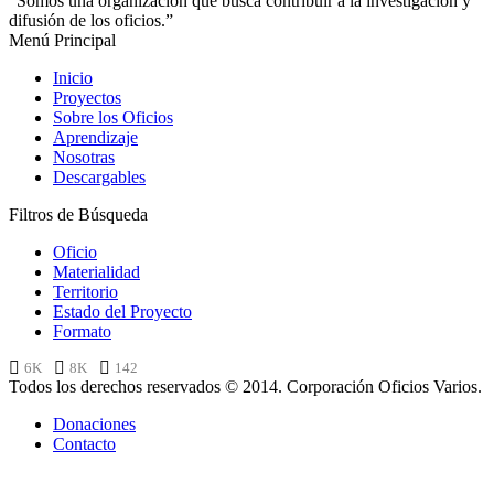
“Somos una organización que busca contribuir a la investigación y
difusión de los oficios.”
Menú Principal
Inicio
Proyectos
Sobre los Oficios
Aprendizaje
Nosotras
Descargables
Filtros de Búsqueda
Oficio
Materialidad
Territorio
Estado del Proyecto
Formato
6K
8K
142
Todos los derechos reservados © 2014. Corporación Oficios Varios.
Donaciones
Contacto