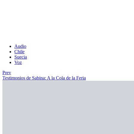
Audio
Chile
Suecia
Voz
Prev
Testimonios de Sabina: A la Cola de la Feria