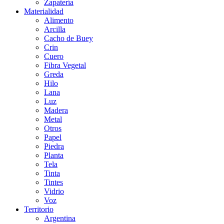
Zapatería
Materialidad
Alimento
Arcilla
Cacho de Buey
Crin
Cuero
Fibra Vegetal
Greda
Hilo
Lana
Luz
Madera
Metal
Otros
Papel
Piedra
Planta
Tela
Tinta
Tintes
Vidrio
Voz
Territorio
Argentina