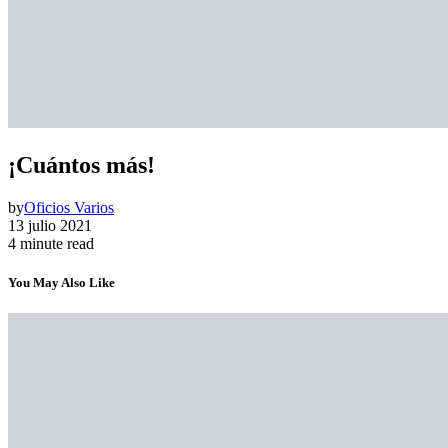
¡Cuántos más!
by
Oficios Varios
13 julio 2021
4 minute read
You May Also Like