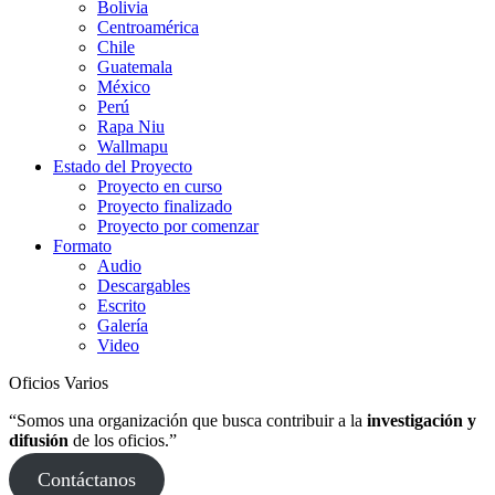
Bolivia
Centroamérica
Chile
Guatemala
México
Perú
Rapa Niu
Wallmapu
Estado del Proyecto
Proyecto en curso
Proyecto finalizado
Proyecto por comenzar
Formato
Audio
Descargables
Escrito
Galería
Video
Oficios Varios
“Somos una organización que busca contribuir a la
investigación y
difusión
de los oficios.”
Contáctanos