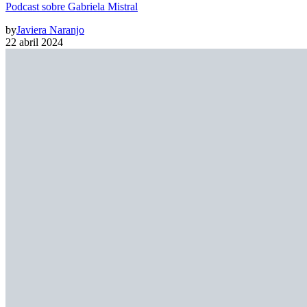
Podcast sobre Gabriela Mistral
by
Javiera Naranjo
22 abril 2024