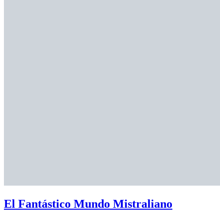
El Fantástico Mundo Mistraliano