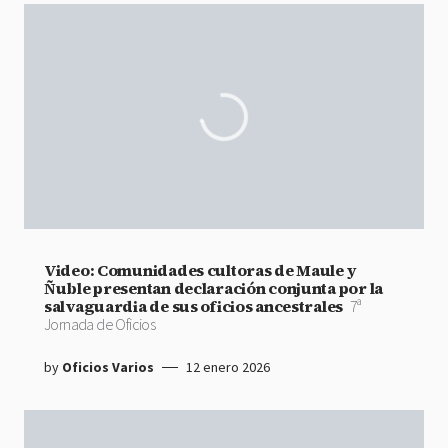
Video: Comunidades cultoras de Maule y
Ñuble presentan declaración conjunta por la
salvaguardia de sus oficios ancestrales
7ª
Jornada de Oficios
by
Oficios Varios
12 enero 2026