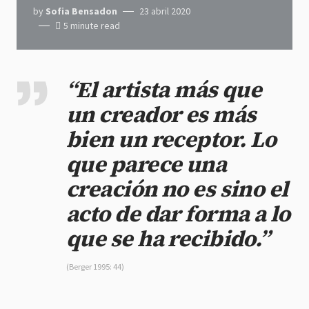
by
Sofia Bensadon
23 abril 2020
5 minute read
“El artista más que
un creador es más
bien un receptor. Lo
que parece una
creación no es sino el
acto de dar forma a lo
que se ha recibido.”
(Berger 1995: 44)