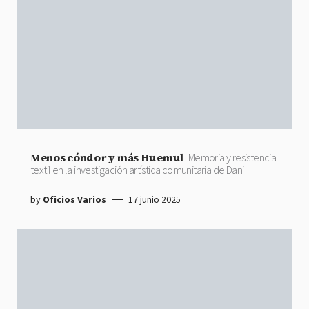
Menos cóndor y más Huemul
Memoria y resistencia
textil en la investigación artística comunitaria de Dani
by
Oficios Varios
17 junio 2025