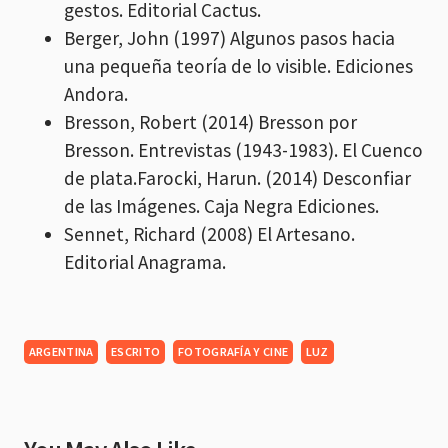
gestos. Editorial Cactus.
Berger, John (1997) Algunos pasos hacia
una pequeña teoría de lo visible. Ediciones
Andora.
Bresson, Robert (2014) Bresson por
Bresson. Entrevistas (1943-1983). El Cuenco
de plata.Farocki, Harun. (2014) Desconfiar
de las Imágenes. Caja Negra Ediciones.
Sennet, Richard (2008) El Artesano.
Editorial Anagrama.
ARGENTINA
ESCRITO
FOTOGRAFÍA Y CINE
LUZ