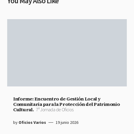
You May Also Like
Informe: Encuentro de Gestión Local y
Comunitaria para la Protección del Patrimonio
Cultural.
7ª Jornada de Oficios
by
Oficios Varios
19 junio 2026