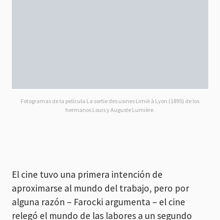
Fotogramas de la película La sortie des usines Limiè à Lyon (1895) de los
hermanos Louis y Auguste Lumière.
El cine tuvo una primera intención de
aproximarse al mundo del trabajo, pero por
alguna razón – Farocki argumenta – el cine
relegó el mundo de las labores a un segundo