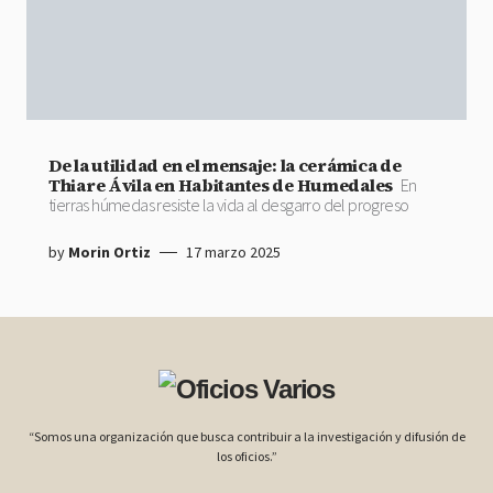
De la utilidad en el mensaje: la cerámica de
Thiare Ávila en Habitantes de Humedales
En
tierras húmedas resiste la vida al desgarro del progreso
by
Morin Ortiz
17 marzo 2025
“Somos una organización que busca contribuir a la investigación y difusión de
los oficios.”