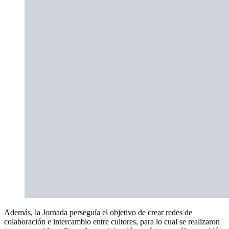
Además, la Jornada perseguía el objetivo de crear redes de
colaboración e intercambio entre cultores, para lo cual se realizaron