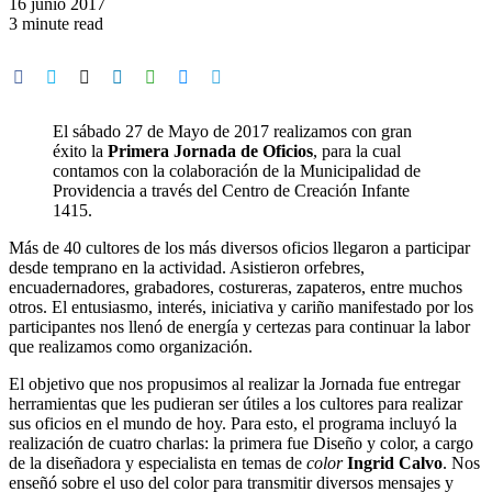
16 junio 2017
3 minute read
El sábado 27 de Mayo de 2017 realizamos con gran
éxito la
Primera Jornada de Oficios
, para la cual
contamos con la colaboración de la Municipalidad de
Providencia a través del Centro de Creación Infante
1415.
Más de 40 cultores de los más diversos oficios llegaron a participar
desde temprano en la actividad. Asistieron orfebres,
encuadernadores, grabadores, costureras, zapateros, entre muchos
otros. El entusiasmo, interés, iniciativa y cariño manifestado por los
participantes nos llenó de energía y certezas para continuar la labor
que realizamos como organización.
El objetivo que nos propusimos al realizar la Jornada fue entregar
herramientas que les pudieran ser útiles a los cultores para realizar
sus oficios en el mundo de hoy. Para esto, el programa incluyó la
realización de cuatro charlas: la primera fue Diseño y color, a cargo
de la diseñadora y especialista en temas de
color
Ingrid Calvo
. Nos
enseñó sobre el uso del color para transmitir diversos mensajes y