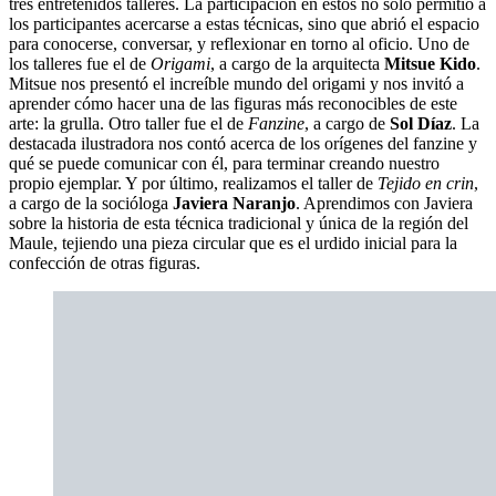
tres entretenidos talleres. La participación en éstos no sólo permitió a
los participantes acercarse a estas técnicas, sino que abrió el espacio
para conocerse, conversar, y reflexionar en torno al oficio. Uno de
los talleres fue el de
Origami
, a cargo de la arquitecta
Mitsue Kido
.
Mitsue nos presentó el increíble mundo del origami y nos invitó a
aprender cómo hacer una de las figuras más reconocibles de este
arte: la grulla. Otro taller fue el de
Fanzine
, a cargo de
Sol Díaz
. La
destacada ilustradora nos contó acerca de los orígenes del fanzine y
qué se puede comunicar con él, para terminar creando nuestro
propio ejemplar. Y por último, realizamos el taller de
Tejido en crin
,
a cargo de la socióloga
Javiera Naranjo
. Aprendimos con Javiera
sobre la historia de esta técnica tradicional y única de la región del
Maule, tejiendo una pieza circular que es el urdido inicial para la
confección de otras figuras.