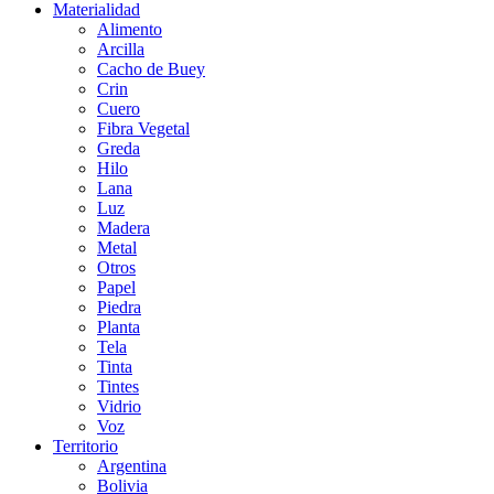
Materialidad
Alimento
Arcilla
Cacho de Buey
Crin
Cuero
Fibra Vegetal
Greda
Hilo
Lana
Luz
Madera
Metal
Otros
Papel
Piedra
Planta
Tela
Tinta
Tintes
Vidrio
Voz
Territorio
Argentina
Bolivia