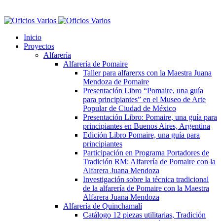
Inicio
Proyectos
Alfarería
Alfarería de Pomaire
Taller para alfarerxs con la Maestra Juana
Mendoza de Pomaire
Presentación Libro “Pomaire, una guía
para principiantes” en el Museo de Arte
Popular de Ciudad de México
Presentación Libro: Pomaire, una guía para
principiantes en Buenos Aires, Argentina
Edición Libro Pomaire, una guía para
principiantes
Participación en Programa Portadores de
Tradición RM: Alfarería de Pomaire con la
Alfarera Juana Mendoza
Investigación sobre la técnica tradicional
de la alfarería de Pomaire con la Maestra
Alfarera Juana Mendoza
Alfarería de Quinchamalí
Catálogo 12 piezas utilitarias, Tradición