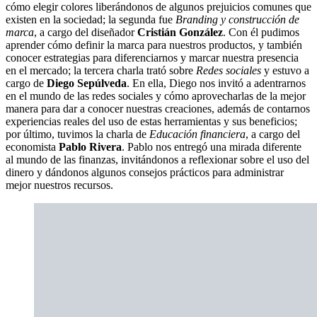
cómo elegir colores liberándonos de algunos prejuicios comunes que
existen en la sociedad; la segunda fue
Branding y construcción de
marca
, a cargo del diseñador
Cristián González
. Con él pudimos
aprender cómo definir la marca para nuestros productos, y también
conocer estrategias para diferenciarnos y marcar nuestra presencia
en el mercado; la tercera charla trató sobre
Redes sociales
y estuvo a
cargo de
Diego Sepúlveda
. En ella, Diego nos invitó a adentrarnos
en el mundo de las redes sociales y cómo aprovecharlas de la mejor
manera para dar a conocer nuestras creaciones, además de contarnos
experiencias reales del uso de estas herramientas y sus beneficios;
por último, tuvimos la charla de
Educación financiera
, a cargo del
economista
Pablo Rivera
. Pablo nos entregó una mirada diferente
al mundo de las finanzas, invitándonos a reflexionar sobre el uso del
dinero y dándonos algunos consejos prácticos para administrar
mejor nuestros recursos.