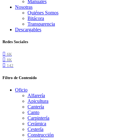
Manuales
Nosotras
Quiénes Somos
Bitácora
Transparencia
Descargables
Redes Sociales
6K
8K
142
Filtro de Contenido
Oficio
Alfarería
Apicultura
Cantería
Canto
Carpintería
Cerámica
Cestería
Construcción