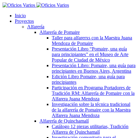
Inicio
Proyectos
Alfarería
Alfarería de Pomaire
Taller para alfarerxs con la Maestra Juana
Mendoza de Pomaire
Presentación Libro “Pomaire, una guía
para principiantes” en el Museo de Arte
Popular de Ciudad de México
Presentación Libro: Pomaire, una guía para
principiantes en Buenos Aires, Argentina
Edición Libro Pomaire, una guía para
principiantes
Participación en Programa Portadores de
Tradición RM: Alfarería de Pomaire con la
Alfarera Juana Mendoza
Investigación sobre la técnica tradicional
de la alfarería de Pomaire con la Maestra
Alfarera Juana Mendoza
Alfarería de Quinchamalí
Catálogo 12 piezas utilitarias, Tradición
Alfarera de Quinchamalí
Investigación comunitaria para el