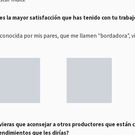
 es la mayor satisfacción que has tenido con tu trabaj
econocida por mis pares, que me llamen “bordadora”, via
uvieras que aconsejar a otros productores que están
ndimientos que les dirías?