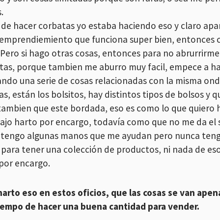
.
 de hacer corbatas yo estaba haciendo eso y claro apar
 emprendiemiento que funciona super bien, entonces 
. Pero si hago otras cosas, entonces para no abrurrirm
tas, porque tambien me aburro muy facil, empece a hace
cando una serie de cosas relacionadas con la misma on
as, están los bolsitos, hay distintos tipos de bolsos y
tambien que este bordada, eso es como lo que quiero 
bajo harto por encargo, todavía como que no me da el s
 tengo algunas manos que me ayudan pero nunca tengo
para tener una colección de productos, ni nada de eso
por encargo.
harto eso en estos oficios, que las cosas se van apen
iempo de hacer una buena cantidad para vender.