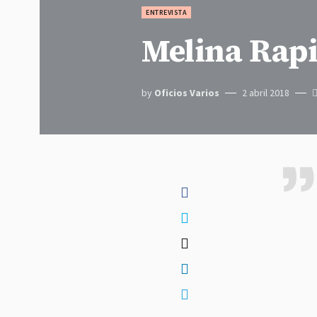
ENTREVISTA
Melina Rapi
by
Oficios Varios
2 abril 2018