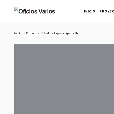
INICIO
PROYE
Inicio
Entrevista
Melina Rapimán (parte III)