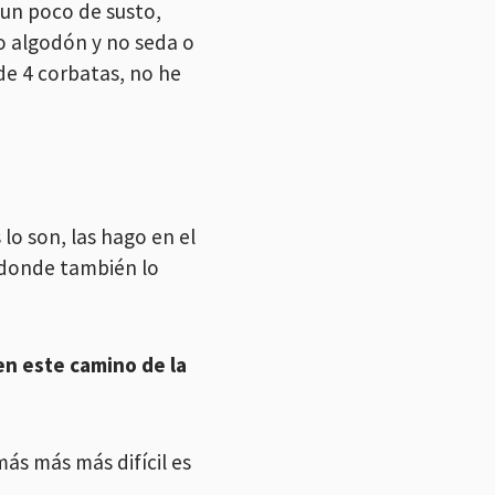
un poco de susto,
o algodón y no seda o
de 4 corbatas, no he
lo son, las hago en el
s donde también lo
en este camino de la
más más más difícil es