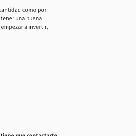
 cantidad como por
e tener una buena
empezar a invertir,
 tiene que contactarte