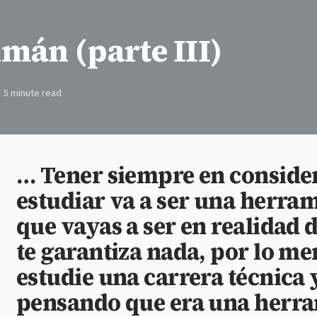
mán (parte III)
5 minute read
… Tener siempre en consider
estudiar va a ser una herram
que vayas a ser en realidad 
te garantiza nada, por lo me
estudie una carrera técnica y
pensando que era una herr