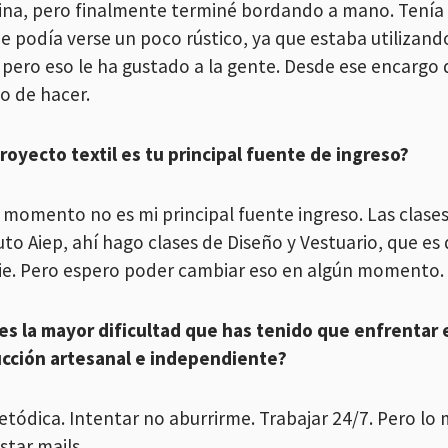
na, pero finalmente terminé bordando a mano. Tenía 
e podía verse un poco rústico, ya que estaba utilizand
, pero eso le ha gustado a la gente. Desde ese encargo 
o de hacer.
proyecto textil es tu principal fuente de ingreso?
 momento no es mi principal fuente ingreso. Las clases 
tuto Aiep, ahí hago clases de Diseño y Vestuario, que e
ie. Pero espero poder cambiar eso en algún momento.
 es la mayor dificultad que has tenido que enfrentar 
cción artesanal e independiente?
etódica. Intentar no aburrirme. Trabajar 24/7. Pero lo 
star mails.