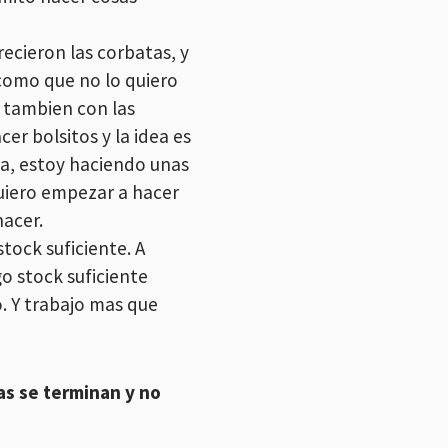
ecieron las corbatas, y
como que no lo quiero
e tambien con las
r bolsitos y la idea es
da, estoy haciendo unas
 quiero empezar a hacer
hacer.
tock suficiente. A
 stock suficiente
. Y trabajo mas que
as se terminan y no