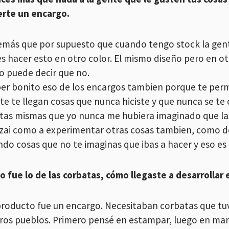
erte un encargo.
demás que por supuesto que cuando tengo stock la gent
s hacer esto en otro color. El mismo diseño pero en ot
o puede decir que no.
per bonito eso de los encargos tambien porque te per
te te llegan cosas que nunca hiciste y que nunca se te
tas mismas que yo nunca me hubiera imaginado que las 
ai como a experimentar otras cosas tambien, como d
ndo cosas que no te imaginas que ibas a hacer y eso es
o fue lo de las corbatas, cómo llegaste a desarrollar
producto fue un encargo. Necesitaban corbatas que tuv
ros pueblos. Primero pensé en estampar, luego en man