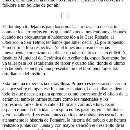
folklore a un boliche de por ahí.
El domingo lo dejamos para hacernos las turistas, era necesario
conocer los territorios en los que andábamos moviéndonos, después
cuando nos preguntaran si habíamos ido a la Casa Rosada, al
Obelisco, a San Telmo, teníamos que saber decir: ¡sí, por supuesto!
Y mostrar la foto respectiva. Ya el lunes nos pusimos serias
nuevamente, comenzamos a dictar un taller de tres días en el IMCA,
Instituto Municipal de Cerámica de Avellaneda, específicamente fue
un taller para lxs estudiantes de tercer y cuarto año, donde el último
día también se incluyó una presentación del libro para todos lxs
estudiantes del Instituto.
Esta fue una experiencia maravillosa. Primero es necesario hacer un
alcance sobre el lugar, ese Instituto es soñado, lxs estudiantes tienen
todo lo que necesitan para aprender como corresponde el oficio de la
cerámica, tanto la infraestructura como los materiales y lxs
profesores, todxs de una calidad humana conmovedora. Es un
espacio donde la felicidad se respira en los pasillos, en la biblioteca
y en los talleres. Lxs estudiantes con los que trabajamos escucharon
atentamente la historia de Pomaire, la historia del trabajo que hemos
realizado juntas con Juana y con mayor atención el desarrollo de la