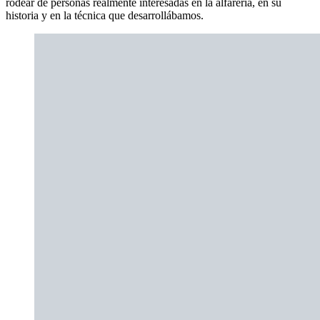
rodear de personas realmente interesadas en la alfarería, en su
historia y en la técnica que desarrollábamos.