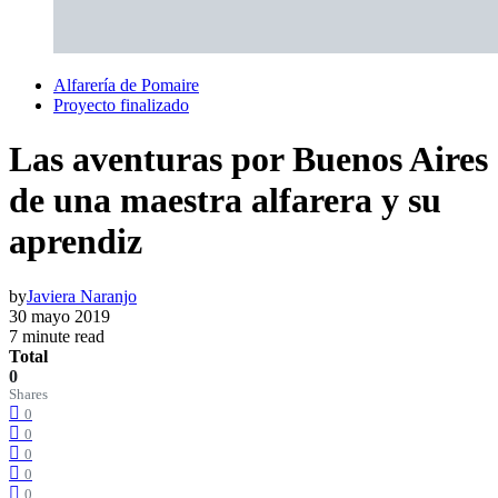
Alfarería de Pomaire
Proyecto finalizado
Las aventuras por Buenos Aires
de una maestra alfarera y su
aprendiz
by
Javiera Naranjo
30 mayo 2019
7 minute read
Total
0
Shares
0
0
0
0
0