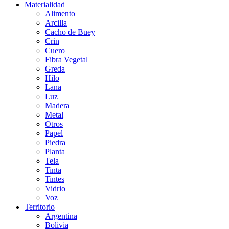
Materialidad
Alimento
Arcilla
Cacho de Buey
Crin
Cuero
Fibra Vegetal
Greda
Hilo
Lana
Luz
Madera
Metal
Otros
Papel
Piedra
Planta
Tela
Tinta
Tintes
Vidrio
Voz
Territorio
Argentina
Bolivia