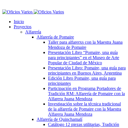
Inicio
Proyectos
Alfarería
Alfarería de Pomaire
Taller para alfarerxs con la Maestra Juana
Mendoza de Pomaire
Presentación Libro “Pomaire, una guía
para principiantes” en el Museo de Arte
Popular de Ciudad de México
Presentación Libro: Pomaire, una guía para
principiantes en Buenos Aires, Argentina
Edición Libro Pomaire, una guía para
principiantes
Participación en Programa Portadores de
Tradición RM: Alfarería de Pomaire con la
Alfarera Juana Mendoza
Investigación sobre la técnica tradicional
de la alfarería de Pomaire con la Maestra
Alfarera Juana Mendoza
Alfarería de Quinchamalí
Catálogo 12 piezas utilitarias, Tradición