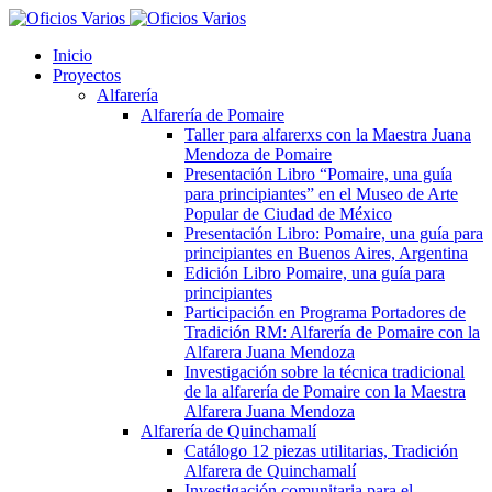
Inicio
Proyectos
Alfarería
Alfarería de Pomaire
Taller para alfarerxs con la Maestra Juana
Mendoza de Pomaire
Presentación Libro “Pomaire, una guía
para principiantes” en el Museo de Arte
Popular de Ciudad de México
Presentación Libro: Pomaire, una guía para
principiantes en Buenos Aires, Argentina
Edición Libro Pomaire, una guía para
principiantes
Participación en Programa Portadores de
Tradición RM: Alfarería de Pomaire con la
Alfarera Juana Mendoza
Investigación sobre la técnica tradicional
de la alfarería de Pomaire con la Maestra
Alfarera Juana Mendoza
Alfarería de Quinchamalí
Catálogo 12 piezas utilitarias, Tradición
Alfarera de Quinchamalí
Investigación comunitaria para el