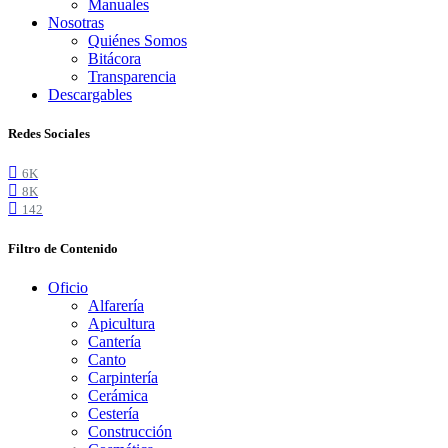
Manuales
Nosotras
Quiénes Somos
Bitácora
Transparencia
Descargables
Redes Sociales
6K
8K
142
Filtro de Contenido
Oficio
Alfarería
Apicultura
Cantería
Canto
Carpintería
Cerámica
Cestería
Construcción