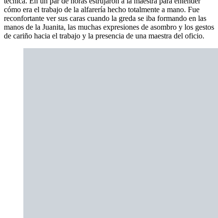
técnica. En un par de horas estrujaron a la maestra para entender
cómo era el trabajo de la alfarería hecho totalmente a mano. Fue
reconfortante ver sus caras cuando la greda se iba formando en las
manos de la Juanita, las muchas expresiones de asombro y los gestos
de cariño hacia el trabajo y la presencia de una maestra del oficio.