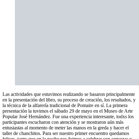
Las actividades que estuvimos realizando se basaron principalmente
en la presentación del libro, su proceso de creación, los resultados, y
la técnica de la alfarería tradicional de Pomaire en sí. La primera
presentación la tuvimos el sábado 29 de mayo en el Museo de Arte
Popular José Hernández. Fue una experiencia interesante, todxs los
participantes escucharon con atención y se mostraron aún más
entusiastas al momento de meter las manos en la greda y hacer el
taller de chanchitos. Para ser nuestro primer encuentro quedamos
felices, tanto que en la noche nos fuimos a celebrar con cervezas y