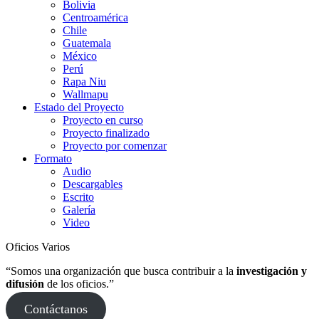
Bolivia
Centroamérica
Chile
Guatemala
México
Perú
Rapa Niu
Wallmapu
Estado del Proyecto
Proyecto en curso
Proyecto finalizado
Proyecto por comenzar
Formato
Audio
Descargables
Escrito
Galería
Video
Oficios Varios
“Somos una organización que busca contribuir a la
investigación y
difusión
de los oficios.”
Contáctanos