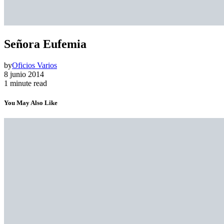
Señora Eufemia
by
Oficios Varios
8 junio 2014
1 minute read
You May Also Like