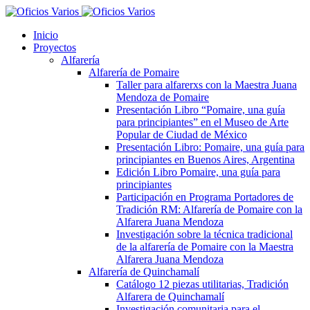
Inicio
Proyectos
Alfarería
Alfarería de Pomaire
Taller para alfarerxs con la Maestra Juana
Mendoza de Pomaire
Presentación Libro “Pomaire, una guía
para principiantes” en el Museo de Arte
Popular de Ciudad de México
Presentación Libro: Pomaire, una guía para
principiantes en Buenos Aires, Argentina
Edición Libro Pomaire, una guía para
principiantes
Participación en Programa Portadores de
Tradición RM: Alfarería de Pomaire con la
Alfarera Juana Mendoza
Investigación sobre la técnica tradicional
de la alfarería de Pomaire con la Maestra
Alfarera Juana Mendoza
Alfarería de Quinchamalí
Catálogo 12 piezas utilitarias, Tradición
Alfarera de Quinchamalí
Investigación comunitaria para el