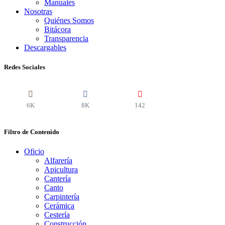
Manuales
Nosotras
Quiénes Somos
Bitácora
Transparencia
Descargables
Redes Sociales
6K
8K
142
Filtro de Contenido
Oficio
Alfarería
Apicultura
Cantería
Canto
Carpintería
Cerámica
Cestería
Construcción