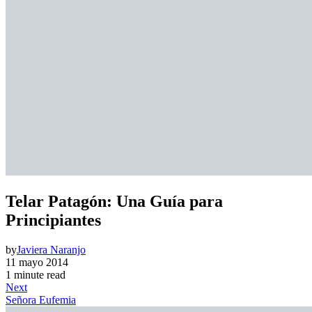
Telar Patagón: Una Guía para
Principiantes
by
Javiera Naranjo
11 mayo 2014
1 minute read
Next
Señora Eufemia