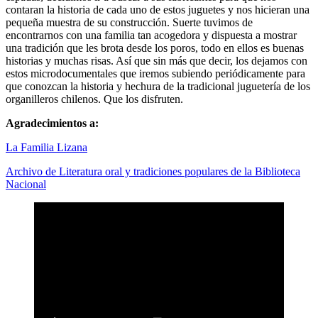
contaran la historia de cada uno de estos juguetes y nos hicieran una
pequeña muestra de su construcción. Suerte tuvimos de
encontrarnos con una familia tan acogedora y dispuesta a mostrar
una tradición que les brota desde los poros, todo en ellos es buenas
historias y muchas risas. Así que sin más que decir, los dejamos con
estos microdocumentales que iremos subiendo periódicamente para
que conozcan la historia y hechura de la tradicional juguetería de los
organilleros chilenos. Que los disfruten.
Agradecimientos a:
La Familia Lizana
Archivo de Literatura oral y tradiciones populares de la Biblioteca
Nacional