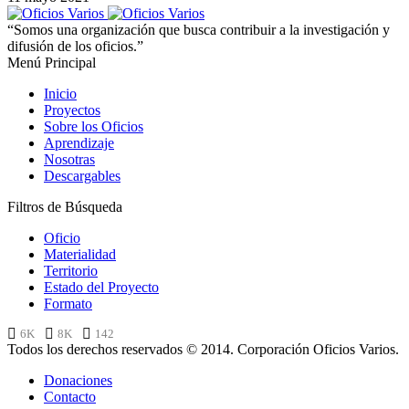
“Somos una organización que busca contribuir a la investigación y
difusión de los oficios.”
Menú Principal
Inicio
Proyectos
Sobre los Oficios
Aprendizaje
Nosotras
Descargables
Filtros de Búsqueda
Oficio
Materialidad
Territorio
Estado del Proyecto
Formato
6K
8K
142
Todos los derechos reservados © 2014. Corporación Oficios Varios.
Donaciones
Contacto