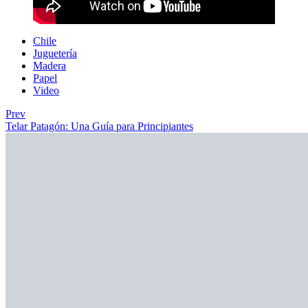
Chile
Juguetería
Madera
Papel
Video
Prev
Telar Patagón: Una Guía para Principiantes