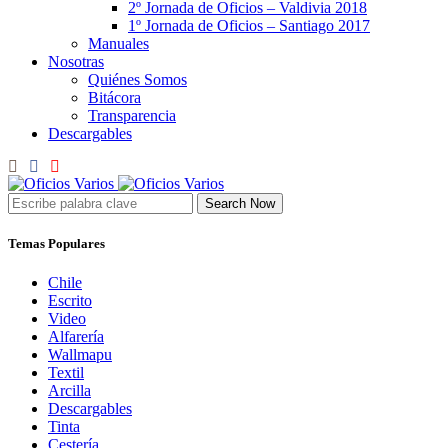
2º Jornada de Oficios – Valdivia 2018
1º Jornada de Oficios – Santiago 2017
Manuales
Nosotras
Quiénes Somos
Bitácora
Transparencia
Descargables
Search Now
Temas Populares
Chile
Escrito
Video
Alfarería
Wallmapu
Textil
Arcilla
Descargables
Tinta
Cestería