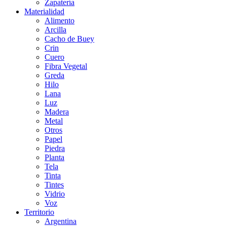
Zapatería
Materialidad
Alimento
Arcilla
Cacho de Buey
Crin
Cuero
Fibra Vegetal
Greda
Hilo
Lana
Luz
Madera
Metal
Otros
Papel
Piedra
Planta
Tela
Tinta
Tintes
Vidrio
Voz
Territorio
Argentina