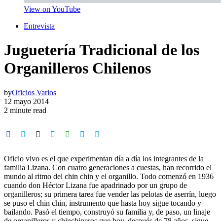
View on YouTube
Entrevista
Juguetería Tradicional de los
Organilleros Chilenos
by
Oficios Varios
12 mayo 2014
2 minute read
Oficio vivo es el que experimentan día a día los integrantes de la
familia Lizana. Con cuatro generaciones a cuestas, han recorrido el
mundo al ritmo del chin chin y el organillo. Todo comenzó en 1936
cuando don Héctor Lizana fue apadrinado por un grupo de
organilleros; su primera tarea fue vender las pelotas de aserrín, luego
se puso el chin chin, instrumento que hasta hoy sigue tocando y
bailando. Pasó el tiempo, construyó su familia y, de paso, un linaje
de organilleros y chinchineros que hoy, después de 78 años, sigue